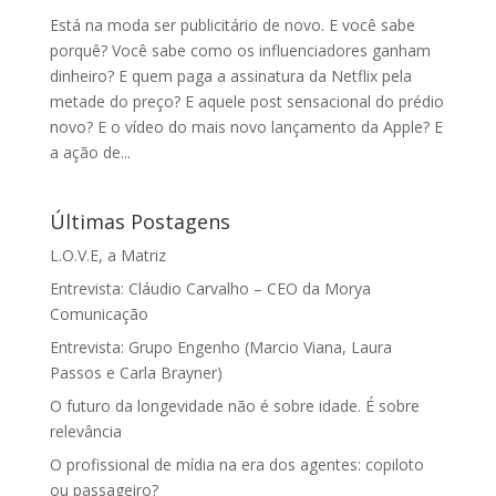
Está na moda ser publicitário de novo. E você sabe
porquê? Você sabe como os influenciadores ganham
dinheiro? E quem paga a assinatura da Netflix pela
metade do preço? E aquele post sensacional do prédio
novo? E o vídeo do mais novo lançamento da Apple? E
a ação de...
Últimas Postagens
L.O.V.E, a Matriz
Entrevista: Cláudio Carvalho – CEO da Morya
Comunicação
Entrevista: Grupo Engenho (Marcio Viana, Laura
Passos e Carla Brayner)
O futuro da longevidade não é sobre idade. É sobre
relevância
O profissional de mídia na era dos agentes: copiloto
ou passageiro?