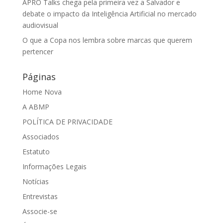
APRO Talks chega pela primeira vez a Salvador e
debate o impacto da Inteligência Artificial no mercado
audiovisual
O que a Copa nos lembra sobre marcas que querem
pertencer
Páginas
Home Nova
A ABMP
POLÍTICA DE PRIVACIDADE
Associados
Estatuto
Informações Legais
Notícias
Entrevistas
Associe-se