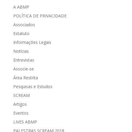
A ABMP
POLÍTICA DE PRIVACIDADE
Associados
Estatuto
Informações Legais
Notícias
Entrevistas
Associe-se
Área Restrita
Pesquisas e Estudos
SCREAM
Artigos
Eventos
LIVES ABMP
PALESTRAS SCREAM 2018