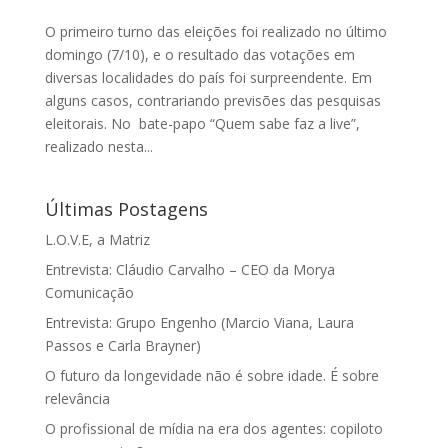
O primeiro turno das eleições foi realizado no último
domingo (7/10), e o resultado das votações em
diversas localidades do país foi surpreendente. Em
alguns casos, contrariando previsões das pesquisas
eleitorais. No bate-papo “Quem sabe faz a live”,
realizado nesta...
Últimas Postagens
L.O.V.E, a Matriz
Entrevista: Cláudio Carvalho – CEO da Morya
Comunicação
Entrevista: Grupo Engenho (Marcio Viana, Laura
Passos e Carla Brayner)
O futuro da longevidade não é sobre idade. É sobre
relevância
O profissional de mídia na era dos agentes: copiloto