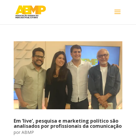
Em ‘live’, pesquisa e marketing político são
analisados por profissionais da comunicação
por
ABMP