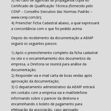
3) No caso de agências de propaganda cópia do
Certificado de Qualificação Técnica (fornecido pelo
CENP – Conselho Executivo das Normas-Padrão –
www.cenp.com.br);
4) Preencher Ficha Cadastral abaixo, a qual expressará
a concordância com o que foi pedido acima.
Depois do recebimento da documentação a ABMP
seguirá os seguintes passos:
1) Após o preenchimento completo da ficha cadastral
no site e o encaminhamento dos documentos da
empresa, a Diretoria se reunirá para análise da
documentação;
2) Responder via e-mail carta de boas vindas após
aprovação da documentação;
3) O departamento administrativo da ABMP entrará
em contato com a empresa via e-mail/telefone
informando sobre o parecer da diretoria e
encaminhando o boleto de pagamento para
efetivação da associação, caso aprovado;