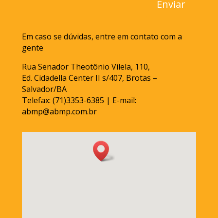
Enviar
Em caso se dúvidas, entre em contato com a
gente
Rua Senador Theotônio Vilela, 110,
Ed. Cidadella Center II s/407, Brotas –
Salvador/BA
Telefax: (71)3353-6385 | E-mail:
abmp@abmp.com.br