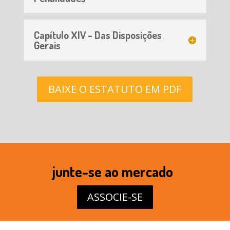
Capítulo XIV - Das Disposições
Gerais
BAIXE O ESTATUTO EM PDF
junte-se ao mercado
ASSOCIE-SE