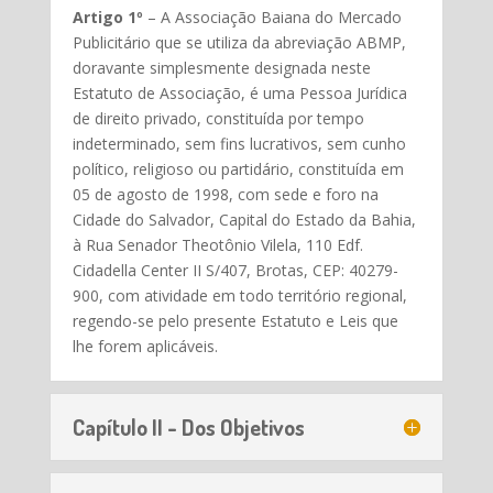
Artigo 1º
– A Associação Baiana do Mercado
Publicitário que se utiliza da abreviação ABMP,
doravante simplesmente designada neste
Estatuto de Associação, é uma Pessoa Jurídica
de direito privado, constituída por tempo
indeterminado, sem fins lucrativos, sem cunho
político, religioso ou partidário, constituída em
05 de agosto de 1998, com sede e foro na
Cidade do Salvador, Capital do Estado da Bahia,
à Rua Senador Theotônio Vilela, 110 Edf.
Cidadella Center II S/407, Brotas, CEP: 40279-
900, com atividade em todo território regional,
regendo-se pelo presente Estatuto e Leis que
lhe forem aplicáveis.
Capítulo II - Dos Objetivos