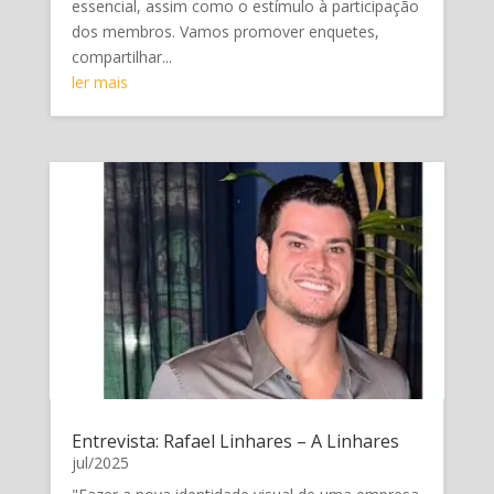
essencial, assim como o estímulo à participação
dos membros. Vamos promover enquetes,
compartilhar...
ler mais
Entrevista: Rafael Linhares – A Linhares
jul/2025