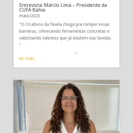
Entrevista: Márcio Lima – Presidente da
CUFA Bahia
maio/2025
"O Cri.ativos da favela chega pra romper essas
barreiras, oferecendo ferramentas concretas e
valorizando talentos que já existem nas favelas.
"
...
ler mais