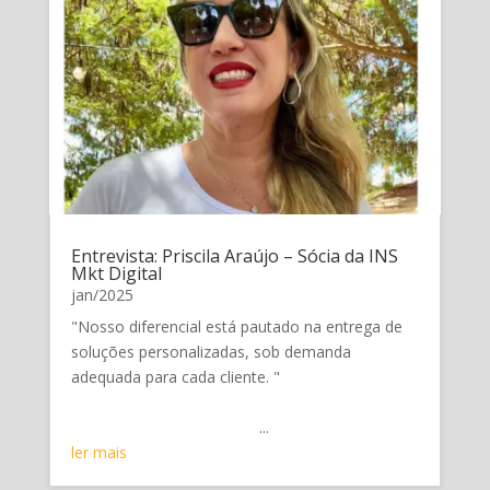
Entrevista: Priscila Araújo – Sócia da INS
Mkt Digital
jan/2025
"Nosso diferencial está pautado na entrega de
soluções personalizadas, sob demanda
adequada para cada cliente. "
...
ler mais