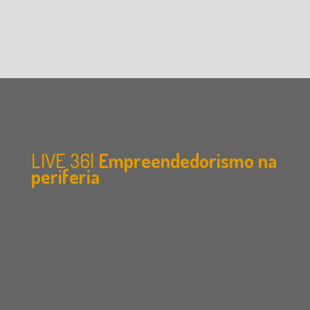
LIVE 36|
Empreendedorismo na
periferia