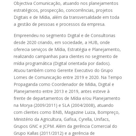
Objectiva Comunicação, atuando nos planejamentos
estratégicos, prospecção, concorrências, projetos
Digitais e de Mídia, além da transversalidade em toda
a gestão de pessoas e processos da empresa.
Empreendeu no segmento Digital e de Consultorias
desde 2020 criando, em sociedade, a HUB, onde
oferecia serviços de Mídia, Estratégia e Planejamento,
realizando campanhas para clientes no segmento de
mídia programática (Digital orientada por dados).
Atuou também como Gerente Executivo do Grupo
Lomes de Comunicação entre 2019 e 2020. Na Tempo
Propaganda como Coordenador de Mídia, Digital e
Planejamento entre 2013 e 2019, antes esteve à
frente de departamentos de Mídia e/ou Planejamento
na Morya (2009/2011) e SLA (2004/2008), atuando
com clientes como BNB, Magazine Luiza, Bompreço,
Ministério da Agricultura, Gafisa, Cyrella, Unifacs,
Grupos GNC e JCPM. Além da gerência Comercial do
Grupo Kallas (2011/2012) e a gerência de