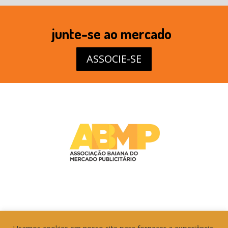
junte-se ao mercado
ASSOCIE-SE