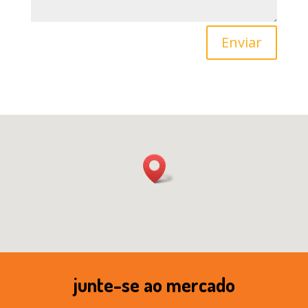
Enviar
junte-se ao mercado