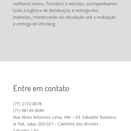
melhores meios, formatos e veículos, acompanhamos
toda a logística de distribuição e entrega dos
materiais, monitorando da veiculação até a realização
e entrega do checking.
Entre em contato
(71)
2132-8878
(71)
98149-8689
Rua Alceu Amoroso Lima, 440 – Ed. Salvador Business
& Flat, salas 205/207 – Caminho das Árvores –
Salvador / BA