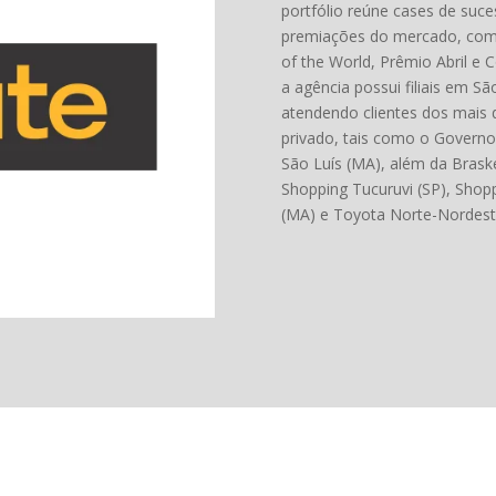
portfólio reúne cases de suc
premiações do mercado, como 
of the World, Prêmio Abril e 
a agência possui filiais em S
atendendo clientes dos mais 
privado, tais como o Governo 
São Luís (MA), além da Brask
Shopping Tucuruvi (SP), Shop
(MA) e Toyota Norte-Nordest