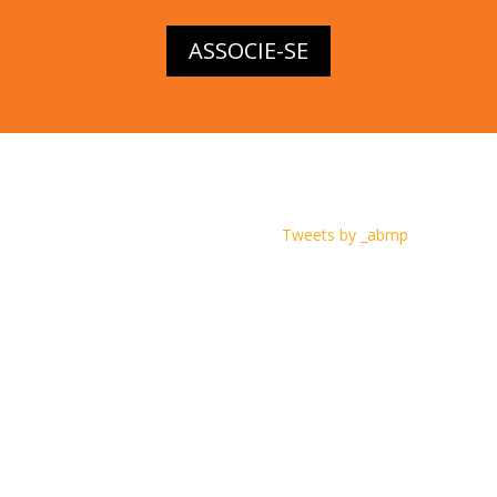
ASSOCIE-SE
Tweets by _abmp