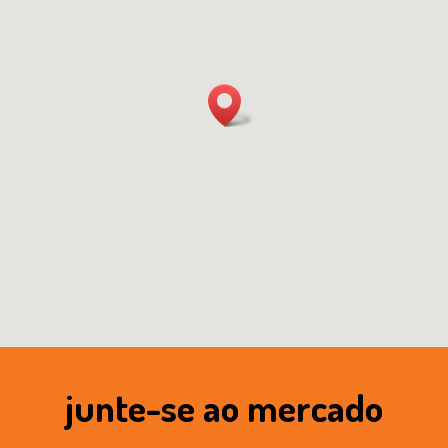
junte-se ao mercado