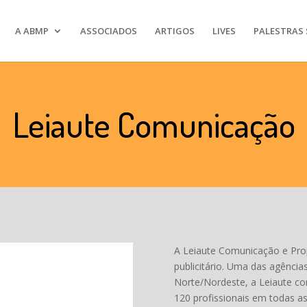
A ABMP
ASSOCIADOS
ARTIGOS
LIVES
PALESTRAS 
Leiaute Comunicação
A Leiaute Comunicação e Pr
publicitário. Uma das agência
Norte/Nordeste, a Leiaute co
120 profissionais em todas as 