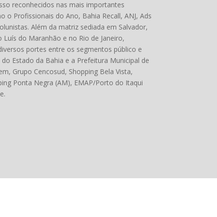
esso reconhecidos nas mais importantes
o Profissionais do Ano, Bahia Recall, ANJ, Ads
Colunistas. Além da matriz sediada em Salvador,
ão Luís do Maranhão e no Rio de Janeiro,
diversos portes entre os segmentos público e
do Estado da Bahia e a Prefeitura Municipal de
em, Grupo Cencosud, Shopping Bela Vista,
ping Ponta Negra (AM), EMAP/Porto do Itaqui
e.