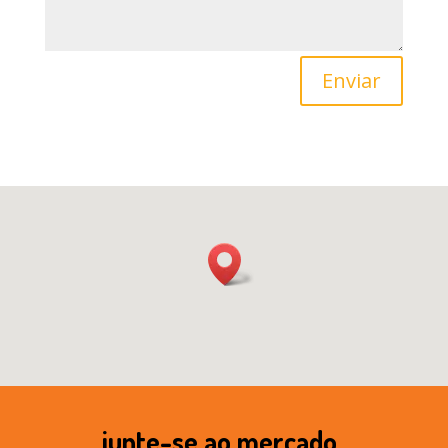
Enviar
junte-se ao mercado