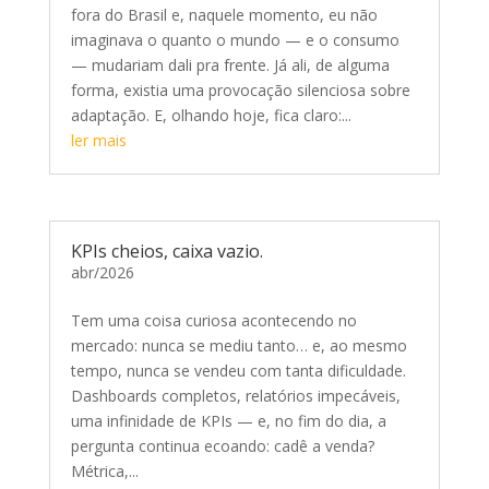
fora do Brasil e, naquele momento, eu não
imaginava o quanto o mundo — e o consumo
— mudariam dali pra frente. Já ali, de alguma
forma, existia uma provocação silenciosa sobre
adaptação. E, olhando hoje, fica claro:...
ler mais
KPIs cheios, caixa vazio.
abr/2026
Tem uma coisa curiosa acontecendo no
mercado: nunca se mediu tanto… e, ao mesmo
tempo, nunca se vendeu com tanta dificuldade.
Dashboards completos, relatórios impecáveis,
uma infinidade de KPIs — e, no fim do dia, a
pergunta continua ecoando: cadê a venda?
Métrica,...