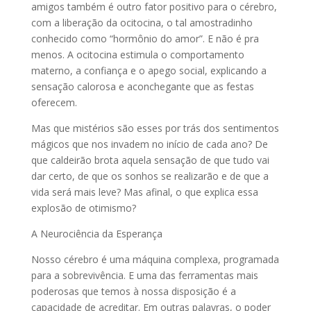
amigos também é outro fator positivo para o cérebro,
com a liberação da ocitocina, o tal amostradinho
conhecido como “hormônio do amor”. E não é pra
menos. A ocitocina estimula o comportamento
materno, a confiança e o apego social, explicando a
sensação calorosa e aconchegante que as festas
oferecem.
Mas que mistérios são esses por trás dos sentimentos
mágicos que nos invadem no início de cada ano? De
que caldeirão brota aquela sensação de que tudo vai
dar certo, de que os sonhos se realizarão e de que a
vida será mais leve? Mas afinal, o que explica essa
explosão de otimismo?
A Neurociência da Esperança
Nosso cérebro é uma máquina complexa, programada
para a sobrevivência. E uma das ferramentas mais
poderosas que temos à nossa disposição é a
capacidade de acreditar. Em outras palavras, o poder