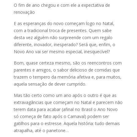
O fim de ano chegou e com ele a expectativa de
renovação
E as esperanças do novo começam logo no Natal,
com a tradicional troca de presentes. Quem sabe
desta vez alguém não surpreende com um regalo
diferente, inovador, inesperado? Será que, enfim, o
Novo Ano vai ser mesmo especial, inesquecível?
Bom, quase certeza mesmo, são os reencontros com
parentes e amigos, o sabor delicioso de comidas que
trazem o tempero da memória afetiva e, para muitos,
aquela sensação de dever cumprido.
Mas tão certo como um ano após o outro é que as
extravagâncias que começam no Natal e parecem não
terem data para acabar (afinal no Brasil o Ano Novo
só começa de fato após o Carnaval) podem ser
gatilhos para o estresse. Aquela história: tudo demais
atrapalha, até o panetone…