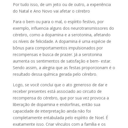
Por tudo isso, de um jeito ou de outro, a experiência
do Natal e Ano Novo vai afetar o cérebro
Para o bem ou para o mal, o espírito festivo, por
exemplo, influencia alguns dos neurotransmissores do
cérebro, como a dopamina e a serotonina, afetando
os níveis de felicidade. A dopamina é uma espécie de
bônus para comportamentos impulsionados por
recompensas e busca de prazer. Já a serotonina
aumenta os sentimentos de satisfação e bem- estar.
Sendo assim, a alegria que as festas proporcionam é o
resultado dessa química gerada pelo cérebro.
Logo, se você conclui que o ato generoso de dar e
receber presentes está associado ao circuito de
recompensa do cérebro, que por sua vez provoca a
liberação de dopamina e endorfinas, então sua
capacidade de interpretação ainda não foi
completamente entabulada pelo espírito de Noel. É
exatamente isso. Criar vínculos com a família e os