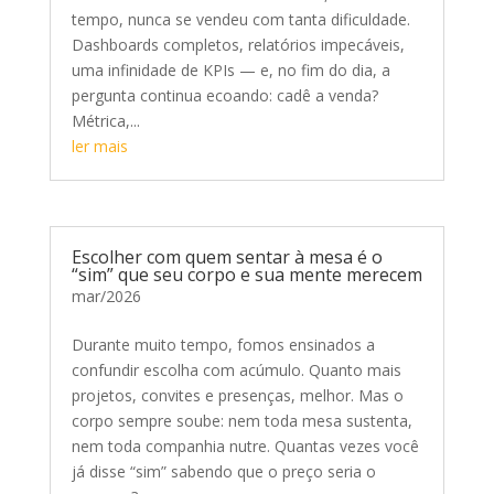
tempo, nunca se vendeu com tanta dificuldade.
Dashboards completos, relatórios impecáveis,
uma infinidade de KPIs — e, no fim do dia, a
pergunta continua ecoando: cadê a venda?
Métrica,...
ler mais
Escolher com quem sentar à mesa é o
“sim” que seu corpo e sua mente merecem
mar/2026
Durante muito tempo, fomos ensinados a
confundir escolha com acúmulo. Quanto mais
projetos, convites e presenças, melhor. Mas o
corpo sempre soube: nem toda mesa sustenta,
nem toda companhia nutre. Quantas vezes você
já disse “sim” sabendo que o preço seria o