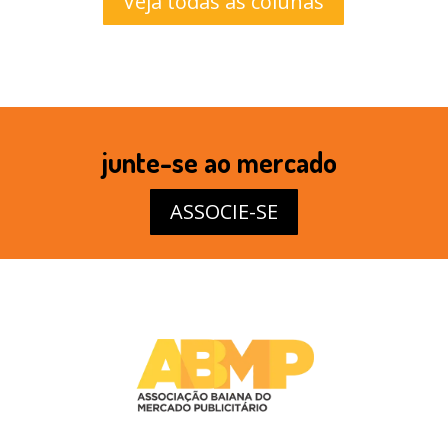
Veja todas as colunas
junte-se ao mercado
ASSOCIE-SE