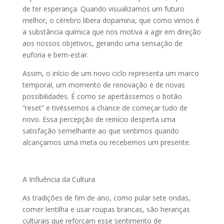
de ter esperança. Quando visualizamos um futuro
melhor, o cérebro libera dopamina, que como vimos é
a substância química que nos motiva a agir em direção
aos nossos objetivos, gerando uma sensação de
euforia e bem-estar.
Assim, o início de um novo ciclo representa um marco
temporal, um momento de renovação e de novas
possibilidades. É como se apertássemos o botão
“reset” e tivéssemos a chance de começar tudo de
novo. Essa percepção de reinício desperta uma
satisfação semelhante ao que sentimos quando
alcançamos uma meta ou recebemos um presente.
A Influência da Cultura
As tradições de fim de ano, como pular sete ondas,
comer lentilha e usar roupas brancas, são heranças
culturais que reforçam esse sentimento de