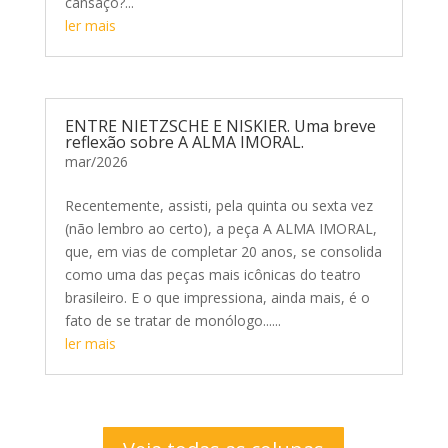
cansaço?...
ler mais
ENTRE NIETZSCHE E NISKIER. Uma breve
reflexão sobre A ALMA IMORAL.
mar/2026
Recentemente, assisti, pela quinta ou sexta vez
(não lembro ao certo), a peça A ALMA IMORAL,
que, em vias de completar 20 anos, se consolida
como uma das peças mais icônicas do teatro
brasileiro. E o que impressiona, ainda mais, é o
fato de se tratar de monólogo......
ler mais