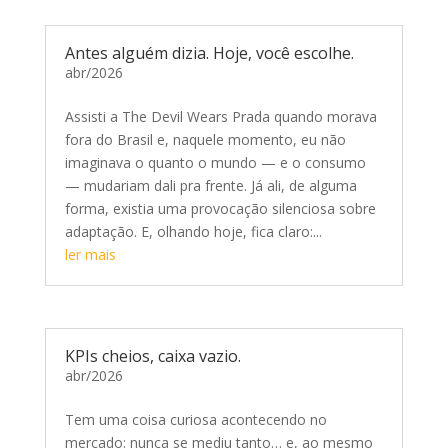
Antes alguém dizia. Hoje, você escolhe.
abr/2026
Assisti a The Devil Wears Prada quando morava
fora do Brasil e, naquele momento, eu não
imaginava o quanto o mundo — e o consumo
— mudariam dali pra frente. Já ali, de alguma
forma, existia uma provocação silenciosa sobre
adaptação. E, olhando hoje, fica claro:...
ler mais
KPIs cheios, caixa vazio.
abr/2026
Tem uma coisa curiosa acontecendo no
mercado: nunca se mediu tanto… e, ao mesmo