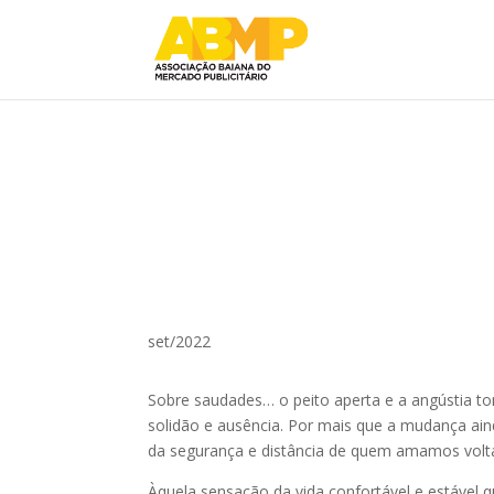
set/2022
Sobre saudades… o peito aperta e a angústia t
solidão e ausência. Por mais que a mudança ai
da segurança e distância de quem amamos volta
Àquela sensação da vida confortável e estável q