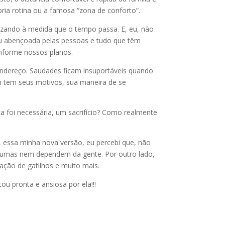
ria rotina ou a famosa “zona de conforto”.
izando à medida que o tempo passa. E, eu, não
ou abençoada pelas pessoas e tudo que têm
onforme nossos planos.
endereço. Saudades ficam insuportáveis quando
 tem seus motivos, sua maneira de se
 foi necessária, um sacrifício? Como realmente
E, essa minha nova versão, eu percebi que, não
algumas nem dependem da gente. Por outro lado,
ção de gatilhos e muito mais.
ou pronta e ansiosa por ela!!!