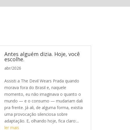
Antes alguém dizia. Hoje, você
escolhe.
abr/2026
Assisti a The Devil Wears Prada quando
morava fora do Brasil e, naquele
momento, eu não imaginava o quanto o
mundo — e o consumo — mudariam dali
pra frente. Já ali, de alguma forma, existia
uma provocação silenciosa sobre
adaptação. E, olhando hoje, fica claro:...
ler mais