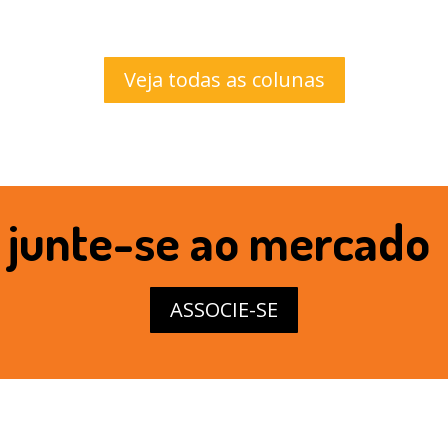
Veja todas as colunas
junte-se ao mercado
ASSOCIE-SE