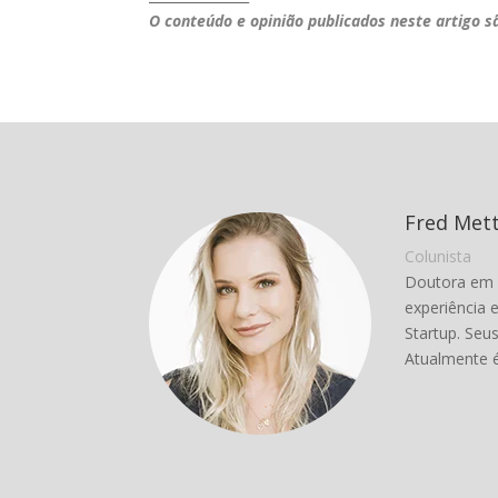
O conteúdo e opinião publicados neste artigo s
Fred Met
Colunista
Doutora em 
experiência 
Startup. Seu
Atualmente 