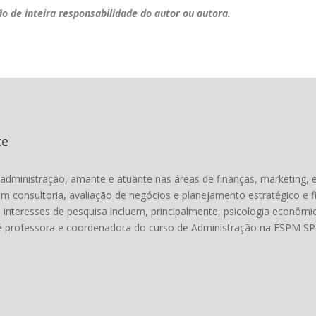
ão de inteira responsabilidade do autor ou autora.
te
administração, amante e atuante nas áreas de finanças, marketing
em consultoria, avaliação de negócios e planejamento estratégico e fi
s interesses de pesquisa incluem, principalmente, psicologia econômi
é professora e coordenadora do curso de Administração na ESPM SP