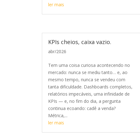
ler mais
KPIs cheios, caixa vazio.
abr/2026
Tem uma coisa curiosa acontecendo no
mercado: nunca se mediu tanto… e, ao
mesmo tempo, nunca se vendeu com
tanta dificuldade. Dashboards completos,
relatórios impecáveis, uma infinidade de
KPIs — e, no fim do dia, a pergunta
continua ecoando: cadê a venda?
Métrica,...
ler mais