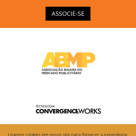
ASSOCIE-SE
Usamos cookies em nosso site para fornecer a experiência