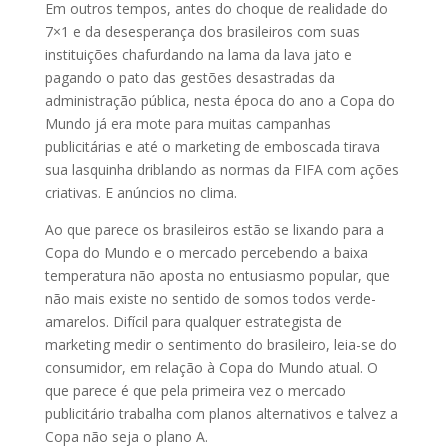
Em outros tempos, antes do choque de realidade do
7×1 e da desesperança dos brasileiros com suas
instituições chafurdando na lama da lava jato e
pagando o pato das gestões desastradas da
administração pública, nesta época do ano a Copa do
Mundo já era mote para muitas campanhas
publicitárias e até o marketing de emboscada tirava
sua lasquinha driblando as normas da FIFA com ações
criativas. E anúncios no clima.
Ao que parece os brasileiros estão se lixando para a
Copa do Mundo e o mercado percebendo a baixa
temperatura não aposta no entusiasmo popular, que
não mais existe no sentido de somos todos verde-
amarelos. Difícil para qualquer estrategista de
marketing medir o sentimento do brasileiro, leia-se do
consumidor, em relação à Copa do Mundo atual. O
que parece é que pela primeira vez o mercado
publicitário trabalha com planos alternativos e talvez a
Copa não seja o plano A.