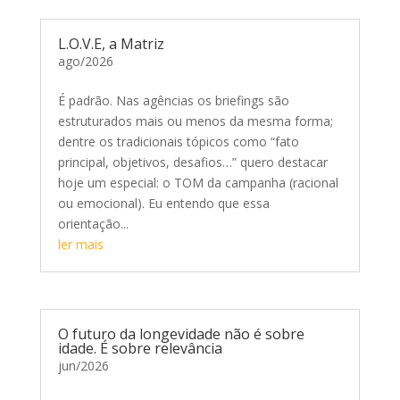
L.O.V.E, a Matriz
ago/2026
É padrão. Nas agências os briefings são
estruturados mais ou menos da mesma forma;
dentre os tradicionais tópicos como “fato
principal, objetivos, desafios…” quero destacar
hoje um especial: o TOM da campanha (racional
ou emocional). Eu entendo que essa
orientação...
ler mais
O futuro da longevidade não é sobre
idade. É sobre relevância
jun/2026