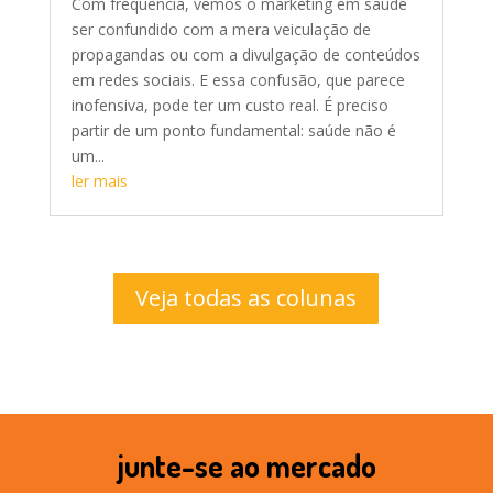
Com frequência, vemos o marketing em saúde
ser confundido com a mera veiculação de
propagandas ou com a divulgação de conteúdos
em redes sociais. E essa confusão, que parece
inofensiva, pode ter um custo real. É preciso
partir de um ponto fundamental: saúde não é
um...
ler mais
Veja todas as colunas
junte-se ao mercado