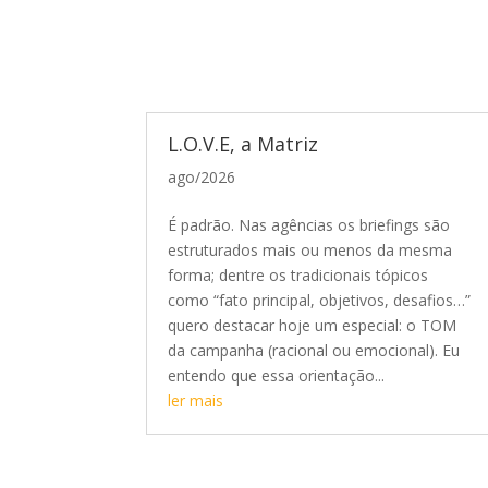
L.O.V.E, a Matriz
ago/2026
É padrão. Nas agências os briefings são
estruturados mais ou menos da mesma
forma; dentre os tradicionais tópicos
como “fato principal, objetivos, desafios…”
quero destacar hoje um especial: o TOM
da campanha (racional ou emocional). Eu
entendo que essa orientação...
ler mais