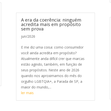
A era da coerência: ninguém
acredita mais em propósito
sem prova
jun/2026
E me diz uma coisa: como consumidor
você ainda acredita em propósito?
Atualmente anda difícil crer que marcas
estão agindo, também, em função de
seus propósitos. Neste ano de 2026
quando nos aproximamos do mês do
orgulho LGBTQIA+, a Parada de SP, a
maior do mundo,...
ler mais