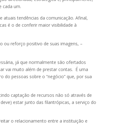
de cada um.
e atuais tendências da comunicação. Afinal,
s é o de conferir maior visibilidade à
ção ou reforço positivo de suas imagens, –
ssária, já que normalmente são ofertados
car vai muito além de prestar contas. É uma
ro do pessoas sobre o “negócio” que, por sua
indo captação de recursos não só através de
ve) estar junto das filantrópicas, a serviço do
eitar o relacionamento entre a instituição e