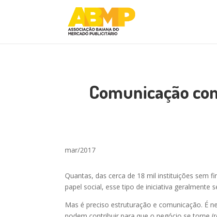
Comunicação como
mar/2017
Quantas, das cerca de 18 mil instituições sem f
papel social, esse tipo de iniciativa geralment
Mas é preciso estruturação e comunicação. É ne
podem contribuir para que o negócio se torne (r