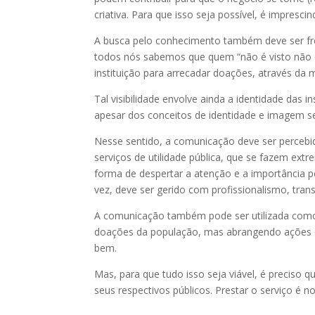
criativa. Para que isso seja possível, é impresc
A busca pelo conhecimento também deve ser freq
todos nós sabemos que quem “não é visto não é l
instituição para arrecadar doações, através da
Tal visibilidade envolve ainda a identidade das i
apesar dos conceitos de identidade e imagem se
Nesse sentido, a comunicação deve ser perceb
serviços de utilidade pública, que se fazem ex
forma de despertar a atenção e a importância 
vez, deve ser gerido com profissionalismo, trans
A comunicação também pode ser utilizada como
doações da população, mas abrangendo ações com
bem.
Mas, para que tudo isso seja viável, é preciso q
seus respectivos públicos. Prestar o serviço é n