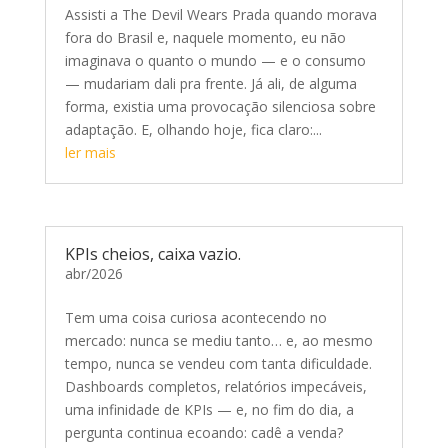
Assisti a The Devil Wears Prada quando morava
fora do Brasil e, naquele momento, eu não
imaginava o quanto o mundo — e o consumo
— mudariam dali pra frente. Já ali, de alguma
forma, existia uma provocação silenciosa sobre
adaptação. E, olhando hoje, fica claro:...
ler mais
KPIs cheios, caixa vazio.
abr/2026
Tem uma coisa curiosa acontecendo no
mercado: nunca se mediu tanto… e, ao mesmo
tempo, nunca se vendeu com tanta dificuldade.
Dashboards completos, relatórios impecáveis,
uma infinidade de KPIs — e, no fim do dia, a
pergunta continua ecoando: cadê a venda?