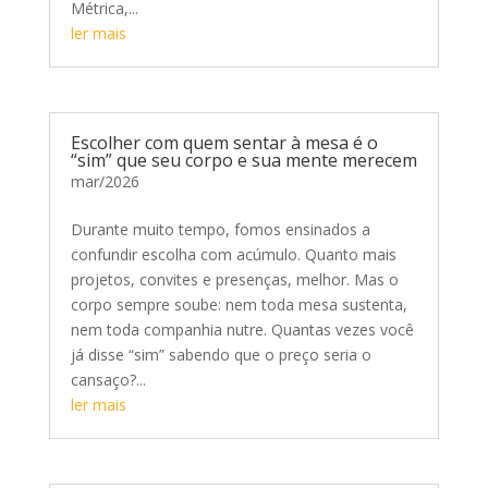
Métrica,...
ler mais
Escolher com quem sentar à mesa é o
“sim” que seu corpo e sua mente merecem
mar/2026
Durante muito tempo, fomos ensinados a
confundir escolha com acúmulo. Quanto mais
projetos, convites e presenças, melhor. Mas o
corpo sempre soube: nem toda mesa sustenta,
nem toda companhia nutre. Quantas vezes você
já disse “sim” sabendo que o preço seria o
cansaço?...
ler mais