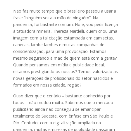
Não faz muito tempo que o brasileiro passou a usar a
frase “ninguém solta a mão de ninguém”. Na
pandemia, foi bastante comum. Hoje, vou pedir licença
à tatuadora mineira, Thereza Nardelli, quem criou uma
imagem com a tal citação estampada em camisetas,
canecas, lambe-lambes e muitas campanhas de
conscientização, para uma provocação. Estamos
mesmo segurando a mão de quem está com a gente?
Quando pensamos em mídia e publicidade local,
estamos prestigiando os nossos? Temos valorizado as
novas gerações de profissionais do setor nascidos e
formados em nossa cidade, região?
Ouso dizer que o cenário – bastante conhecido por
todos – não mudou muito. Sabemos que o mercado
publicitário ainda não conseguiu se emancipar
totalmente do Sudeste, com ênfase em São Paulo e
Rio. Contudo, com a digitalização ampliada na
pandemia, muitas empresas de publicidade passaram