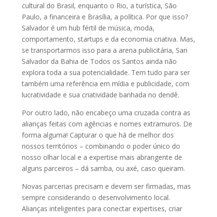
cultural do Brasil, enquanto o Rio, a turística, São
Paulo, a financeira e Brasília, a política. Por que isso?
Salvador é um hub fértil de música, moda,
comportamento, startups e da economia criativa. Mas,
se transportarmos isso para a arena publicitária, San
Salvador da Bahia de Todos os Santos ainda não
explora toda a sua potencialidade. Tem tudo para ser
também uma referência em mídia e publicidade, com
lucratividade e sua criatividade banhada no dendê.
Por outro lado, não encabeço uma cruzada contra as
alianças feitas com agências e nomes extramuros. De
forma alguma! Capturar o que há de melhor dos
nossos territórios – combinando o poder único do
nosso olhar local e a expertise mais abrangente de
alguns parceiros – dá samba, ou axé, caso queiram.
Novas parcerias precisam e devem ser firmadas, mas
sempre considerando o desenvolvimento local.
Alianças inteligentes para conectar expertises, criar