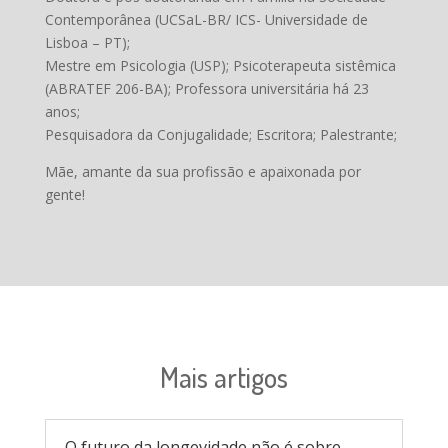
Contemporânea (UCSaL-BR/ ICS- Universidade de
Lisboa – PT);
Mestre em Psicologia (USP); Psicoterapeuta sistêmica
(ABRATEF 206-BA); Professora universitária há 23
anos;
Pesquisadora da Conjugalidade; Escritora; Palestrante;
Mãe, amante da sua profissão e apaixonada por
gente!
Mais artigos
O futuro da longevidade não é sobre