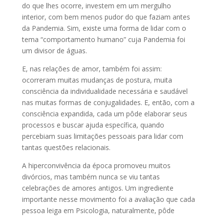
do que lhes ocorre, investem em um mergulho
interior, com bem menos pudor do que faziam antes
da Pandemia. Sim, existe uma forma de lidar com o
tema “comportamento humano” cuja Pandemia foi
um divisor de águas.
E, nas relações de amor, também foi assim:
ocorreram muitas mudanças de postura, muita
consciência da individualidade necessária e saudável
nas muitas formas de conjugalidades. E, então, com a
consciência expandida, cada um pôde elaborar seus
processos e buscar ajuda específica, quando
percebiam suas limitações pessoais para lidar com
tantas questões relacionais.
A hiperconvivência da época promoveu muitos
divórcios, mas também nunca se viu tantas
celebrações de amores antigos. Um ingrediente
importante nesse movimento foi a avaliação que cada
pessoa leiga em Psicologia, naturalmente, pôde