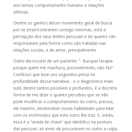
aos temas comportamento humano e relações
afetivas.
Dentre os ganhos desse movimento geral de busca
por se (re)encontrarem consigo mesmas, está a
percepção dos seus limites pessoais e do quanto são
responsáveis pela forma como são tratadas nas
relações sociais, e de amor, principalmente.
Outro dia escutei de um paciente: “- Busquei terapia
porque quem me machuca, possivelmente, não faz”.
Confesso que levei uns segundos presa na
profundidade dessa narrativa… e o diagnóstico mais
sutil, dentre tantos possíveis e profundos, é a discreta
forma de me dizer o quanto percebeu que se não
pode modificar o comportamento do outro, precisa,
ele mesmo, desenvolver novas habilidades para lidar
com os incômodos que este outro lhe traz. E, então,
essa é a “virada de chave” que identifico na postura
das pessoas: ao invés de procurarem no outro a culpa