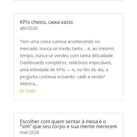
KPIs cheios, caixa vazio.
abr/2026
Tem uma coisa curiosa acontecendo no
mercado: nunca se mediu tanto… e, ao mesmo
tempo, nunca se vendeu com tanta dificuldade.
Dashboards completos, relatórios impecáveis,
uma infinidade de KPIs — e, no fim do dia, a
pergunta continua ecoando: cadê a venda?
Métrica,...
ler mais
Escolher com quem sentar à mesa é o
“sim” que seu corpo e sua mente merecem
mar/2026