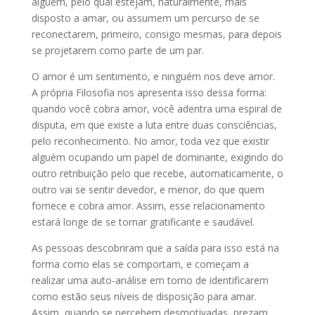
alguém, pelo qual estejam, naturalmente, mais
disposto a amar, ou assumem um percurso de se
reconectarem, primeiro, consigo mesmas, para depois
se projetarem como parte de um par.
O amor é um sentimento, e ninguém nos deve amor.
A própria Filosofia nos apresenta isso dessa forma:
quando você cobra amor, você adentra uma espiral de
disputa, em que existe a luta entre duas consciências,
pelo reconhecimento. No amor, toda vez que existir
alguém ocupando um papel de dominante, exigindo do
outro retribuição pelo que recebe, automaticamente, o
outro vai se sentir devedor, e menor, do que quem
fornece e cobra amor. Assim, esse relacionamento
estará longe de se tornar gratificante e saudável.
As pessoas descobriram que a saída para isso está na
forma como elas se comportam, e começam a
realizar uma auto-análise em torno de identificarem
como estão seus níveis de disposição para amar.
Assim, quando se percebem desmotivadas, prezam