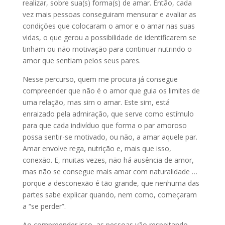
realizar, sobre sua(s) forma(s) de amar. Então, cada
vez mais pessoas conseguiram mensurar e avaliar as
condições que colocaram o amor e o amar nas suas
vidas, o que gerou a possibilidade de identificarem se
tinham ou não motivação para continuar nutrindo o
amor que sentiam pelos seus pares.
Nesse percurso, quem me procura já consegue
compreender que não é o amor que guia os limites de
uma relação, mas sim o amar. Este sim, está
enraizado pela admiração, que serve como estímulo
para que cada indivíduo que forma o par amoroso
possa sentir-se motivado, ou não, a amar aquele par.
Amar envolve rega, nutrição e, mais que isso,
conexão. E, muitas vezes, não há ausência de amor,
mas não se consegue mais amar com naturalidade …
porque a desconexão é tão grande, que nenhuma das
partes sabe explicar quando, nem como, começaram
a “se perder”.
Ao compreender isso, as pessoas vão respeitando