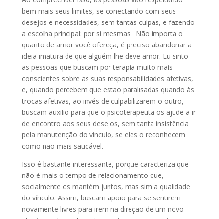
bem mais seus limites, se conectando com seus
desejos e necessidades, sem tantas culpas, e fazendo
a escolha principal: por si mesmas! Não importa o
quanto de amor você ofereça, é preciso abandonar a
ideia imatura de que alguém lhe deve amor. Eu sinto
as pessoas que buscam por terapia muito mais
conscientes sobre as suas responsabilidades afetivas,
e, quando percebem que estão paralisadas quando às
trocas afetivas, ao invés de culpabilizarem o outro,
buscam auxílio para que o psicoterapeuta os ajude a ir
de encontro aos seus desejos, sem tanta insistência
pela manutenção do vínculo, se eles o reconhecem
como não mais saudável.
Isso é bastante interessante, porque caracteriza que
não é mais o tempo de relacionamento que,
socialmente os mantém juntos, mas sim a qualidade
do vínculo. Assim, buscam apoio para se sentirem
novamente livres para irem na direção de um novo