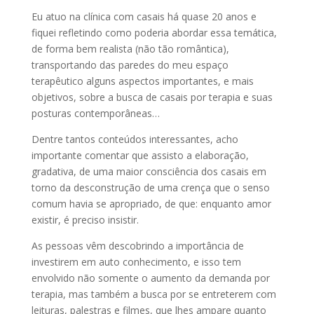
Eu atuo na clínica com casais há quase 20 anos e
fiquei refletindo como poderia abordar essa temática,
de forma bem realista (não tão romântica),
transportando das paredes do meu espaço
terapêutico alguns aspectos importantes, e mais
objetivos, sobre a busca de casais por terapia e suas
posturas contemporâneas…
Dentre tantos conteúdos interessantes, acho
importante comentar que assisto a elaboração,
gradativa, de uma maior consciência dos casais em
torno da desconstrução de uma crença que o senso
comum havia se apropriado, de que: enquanto amor
existir, é preciso insistir.
As pessoas vêm descobrindo a importância de
investirem em auto conhecimento, e isso tem
envolvido não somente o aumento da demanda por
terapia, mas também a busca por se entreterem com
leituras, palestras e filmes, que lhes ampare quanto