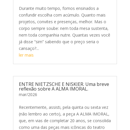
Durante muito tempo, fomos ensinados a
confundir escolha com acúmulo. Quanto mais
projetos, convites e presenças, melhor. Mas o
corpo sempre soube: nem toda mesa sustenta,
nem toda companhia nutre. Quantas vezes você
já disse “sim” sabendo que o preço seria o
cansaço?...
ler mais
ENTRE NIETZSCHE E NISKIER. Uma breve
reflexão sobre A ALMA IMORAL.
mar/2026
Recentemente, assisti, pela quinta ou sexta vez
(não lembro ao certo), a peça A ALMA IMORAL,
que, em vias de completar 20 anos, se consolida
como uma das peças mais icônicas do teatro