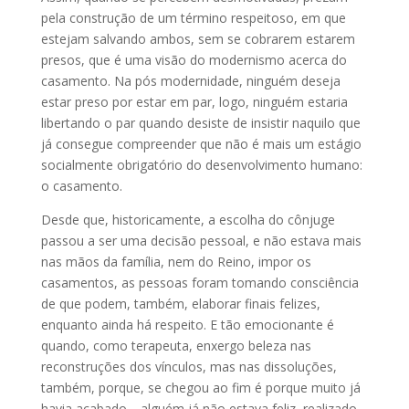
pela construção de um término respeitoso, em que
estejam salvando ambos, sem se cobrarem estarem
presos, que é uma visão do modernismo acerca do
casamento. Na pós modernidade, ninguém deseja
estar preso por estar em par, logo, ninguém estaria
libertando o par quando desiste de insistir naquilo que
já consegue compreender que não é mais um estágio
socialmente obrigatório do desenvolvimento humano:
o casamento.
Desde que, historicamente, a escolha do cônjuge
passou a ser uma decisão pessoal, e não estava mais
nas mãos da família, nem do Reino, impor os
casamentos, as pessoas foram tomando consciência
de que podem, também, elaborar finais felizes,
enquanto ainda há respeito. E tão emocionante é
quando, como terapeuta, enxergo beleza nas
reconstruções dos vínculos, mas nas dissoluções,
também, porque, se chegou ao fim é porque muito já
havia acabado… alguém já não estava feliz, realizado