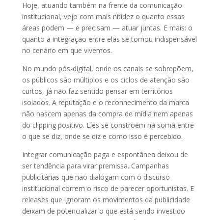
Hoje, atuando também na frente da comunicação
institucional, vejo com mais nitidez o quanto essas
áreas podem — e precisam — atuar juntas. E mais: o
quanto a integração entre elas se tornou indispensável
no cenário em que vivemos.
No mundo pós-digital, onde os canais se sobrepõem,
os públicos são múltiplos e os ciclos de atenção são
curtos, já não faz sentido pensar em territórios
isolados. A reputação e o reconhecimento da marca
não nascem apenas da compra de mídia nem apenas
do clipping positivo. Eles se constroem na soma entre
o que se diz, onde se diz e como isso é percebido.
Integrar comunicação paga e espontânea deixou de
ser tendência para virar premissa. Campanhas
publicitárias que não dialogam com o discurso
institucional correm o risco de parecer oportunistas. E
releases que ignoram os movimentos da publicidade
deixam de potencializar o que está sendo investido