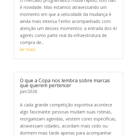
O mercado programático muda rápido, isso não
é novidade. Mas estamos atravessando um
momento em que a velocidade da mudança é
ainda mais intensa.Tenho acompanhado com
atenção um desses momentos: a entrada dos AI
agents como parte real da infraestrutura de
compra de...
ler mais
O que a Copa nos lembra sobre marcas
que querem pertencer
jun/2026
A cada grande competição esportiva acontece
algo fascinante: pessoas mudam suas rotinas,
reorganizam agendas, vestem cores específicas,
atravessam cidades, acordam mais cedo ou
dormem mais tarde apenas para acompanhar