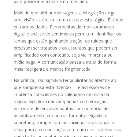
para posicionar a marca no mercado.
Mais do que alinhar mensagens, a integração exige
uma visão sistêmica e uma escuta estratégica. É aí que
entram os dados. Ferramentas de monitoramento
digital e análise de sentimento permitem identificar os
temas que estão ganhando tração, os ruídos que
precisam ser tratados e os assuntos que podem ser
amplificados com conteúdo, seja via imprensa ou
mídia paga. A comunicação passa a atuar de forma
mais inteligente e menos fragmentada.
Na prática, isso significa ter publicitários atentos ao
que a imprensa está dizendo — e assessores de
imprensa conscientes do calendário de mídia da
marca. Significa criar campanhas com vocação
editorial e desenvolver pautas com potencial de
desdobramento em outros formatos. Significa,
sobretudo, romper com as caixinhas tradicionais e
olhar para a comunicação como um ecossistema vivo,
onde todas as pontas precisam conversar entre si.