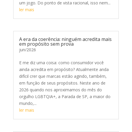
um jogo. Do ponto de vista racional, isso nem...
ler mais
A era da coerência: ninguém acredita mais
em propósito sem prova
jun/2026
E me diz uma coisa: como consumidor você
ainda acredita em propósito? Atualmente anda
difícil crer que marcas estão agindo, também,
em função de seus propósitos. Neste ano de
2026 quando nos aproximamos do mês do
orgulho LGBTQIA+, a Parada de SP, a maior do
mundo,...
ler mais