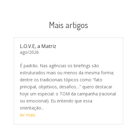
Mais artigos
L.O.V.E, a Matriz
ago/2026
É padrão. Nas agências os briefings são
estruturados mais ou menos da mesma forma;
dentre os tradicionais tópicos como “fato
principal, objetivos, desafios…” quero destacar
hoje um especial: o TOM da campanha (racional
ou emocional). Eu entendo que essa
orientação...
ler mais