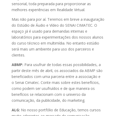
sensorial, toda preparada para proporcionar as
melhores experiências em Realidade Virtual.
Mas não para por aí. Teremos em breve a inauguração
do Estúdio de Áudio e Vídeo do SENAI CIMATEC. O
espaço já é usado para demandas internas e
laboratórios para experimentações dos nossos alunos
do curso técnico em multimídia. No entanto estúdio
será mais um ambiente para uso dos parceiros e
clientes.
ABMP:
Para usufruir de todas essas possibilidades, a
partir deste mês de abril, os associados da ABMP são
beneficiados com uma parceria entre a associação e
o Senai Cimatec. Conte mais sobre estes benefícios,
como podem ser usufruídos e de que maneira os
benefícios se relacionam com o universo da
comunicação, da publicidade, do marketing.
ALG:
No nosso portfólio de Educação, temos cursos
muito aderentes ao mercado de comunicação,