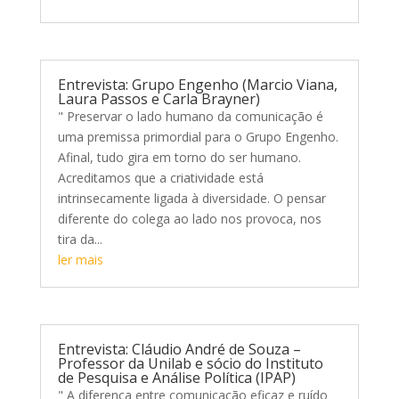
Entrevista: Grupo Engenho (Marcio Viana,
Laura Passos e Carla Brayner)
" Preservar o lado humano da comunicação é
uma premissa primordial para o Grupo Engenho.
Afinal, tudo gira em torno do ser humano.
Acreditamos que a criatividade está
intrinsecamente ligada à diversidade. O pensar
diferente do colega ao lado nos provoca, nos
tira da...
ler mais
Entrevista: Cláudio André de Souza –
Professor da Unilab e sócio do Instituto
de Pesquisa e Análise Política (IPAP)
" A diferença entre comunicação eficaz e ruído