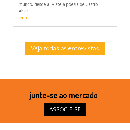
mundo, desde a IA até a poesia de Castro
Alves." ...
ler mais
Veja todas as entrevistas
junte-se ao mercado
ASSOCIE-SE