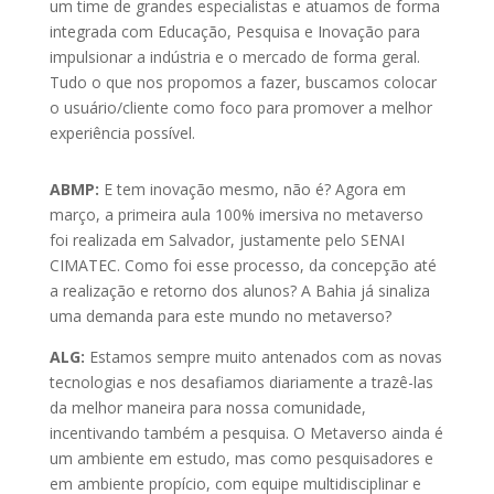
um time de grandes especialistas e atuamos de forma
integrada com Educação, Pesquisa e Inovação para
impulsionar a indústria e o mercado de forma geral.
Tudo o que nos propomos a fazer, buscamos colocar
o usuário/cliente como foco para promover a melhor
experiência possível.
ABMP:
E tem inovação mesmo, não é? Agora em
março, a primeira aula 100% imersiva no metaverso
foi realizada em Salvador, justamente pelo SENAI
CIMATEC. Como foi esse processo, da concepção até
a realização e retorno dos alunos? A Bahia já sinaliza
uma demanda para este mundo no metaverso?
ALG:
Estamos sempre muito antenados com as novas
tecnologias e nos desafiamos diariamente a trazê-las
da melhor maneira para nossa comunidade,
incentivando também a pesquisa. O Metaverso ainda é
um ambiente em estudo, mas como pesquisadores e
em ambiente propício, com equipe multidisciplinar e