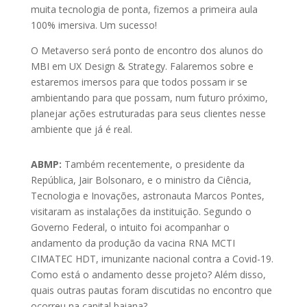
muita tecnologia de ponta, fizemos a primeira aula
100% imersiva. Um sucesso!
O Metaverso será ponto de encontro dos alunos do
MBI em UX Design & Strategy. Falaremos sobre e
estaremos imersos para que todos possam ir se
ambientando para que possam, num futuro próximo,
planejar ações estruturadas para seus clientes nesse
ambiente que já é real.
ABMP:
Também recentemente, o presidente da
República, Jair Bolsonaro, e o ministro da Ciência,
Tecnologia e Inovações, astronauta Marcos Pontes,
visitaram as instalações da instituição. Segundo o
Governo Federal, o intuito foi acompanhar o
andamento da produção da vacina RNA MCTI
CIMATEC HDT, imunizante nacional contra a Covid-19.
Como está o andamento desse projeto? Além disso,
quais outras pautas foram discutidas no encontro que
ocorreu na capital baiana?