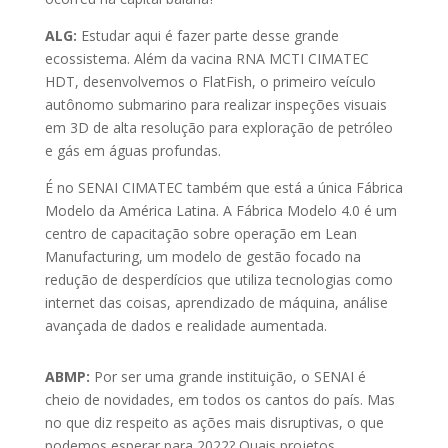
ALG:
Estudar aqui é fazer parte desse grande
ecossistema. Além da vacina RNA MCTI CIMATEC
HDT, desenvolvemos o FlatFish, o primeiro veículo
autônomo submarino para realizar inspeções visuais
em 3D de alta resolução para exploração de petróleo
e gás em águas profundas.
É no SENAI CIMATEC também que está a única Fábrica
Modelo da América Latina. A Fábrica Modelo 4.0 é um
centro de capacitação sobre operação em Lean
Manufacturing, um modelo de gestão focado na
redução de desperdícios que utiliza tecnologias como
internet das coisas, aprendizado de máquina, análise
avançada de dados e realidade aumentada.
ABMP:
Por ser uma grande instituição, o SENAI é
cheio de novidades, em todos os cantos do país. Mas
no que diz respeito as ações mais disruptivas, o que
podemos esperar para 2022? Quais projetos,