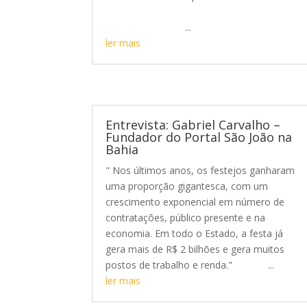
...
ler mais
Entrevista: Gabriel Carvalho –
Fundador do Portal São João na
Bahia
" Nos últimos anos, os festejos ganharam
uma proporção gigantesca, com um
crescimento exponencial em número de
contratações, público presente e na
economia. Em todo o Estado, a festa já
gera mais de R$ 2 bilhões e gera muitos
postos de trabalho e renda." ...
ler mais