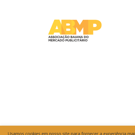
Usamos cookies em nosso site para fornecer a experiência mais 