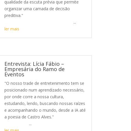
qualidade da escuta prévia que permite
organizar uma camada de decisão
preditiva."
...
ler mais
Entrevista: Lícia Fábio –
Empresária do Ramo de
Eventos
"O nosso trade de entretenimento tem se
posicionado num aprendizado necessário,
por onde corre a nossa cultura,
estudando, lendo, buscando nossas raízes
e acompanhando o mundo, desde a IA até
a poesia de Castro Alves."
...
ler mais