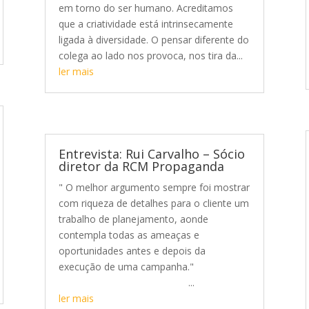
em torno do ser humano. Acreditamos
que a criatividade está intrinsecamente
ligada à diversidade. O pensar diferente do
colega ao lado nos provoca, nos tira da...
ler mais
Entrevista: Rui Carvalho – Sócio
diretor da RCM Propaganda
" O melhor argumento sempre foi mostrar
com riqueza de detalhes para o cliente um
trabalho de planejamento, aonde
contempla todas as ameaças e
oportunidades antes e depois da
execução de uma campanha."
...
ler mais