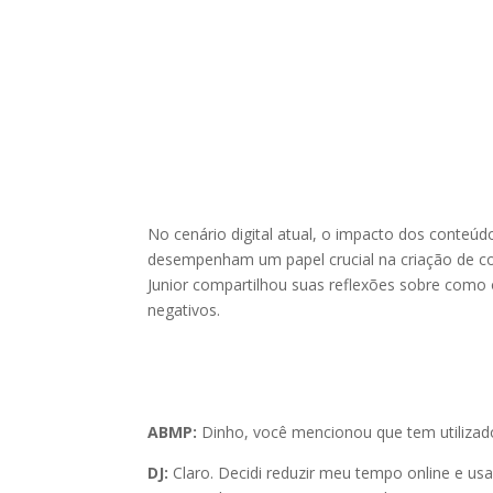
No cenário digital atual, o impacto dos conteúd
desempenham um papel crucial na criação de c
Junior compartilhou suas reflexões sobre como o
negativos.
ABMP:
Dinho, você mencionou que tem utilizad
DJ:
Claro. Decidi reduzir meu tempo online e us