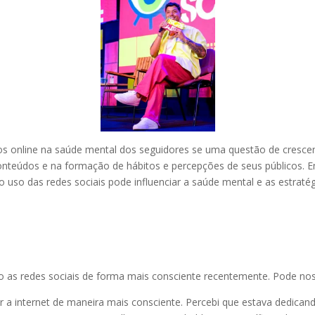
os online na saúde mental dos seguidores se uma questão de crescente
onteúdos e na formação de hábitos e percepções de seus públicos.
 uso das redes sociais pode influenciar a saúde mental e as estratég
o as redes sociais de forma mais consciente recentemente. Pode n
ar a internet de maneira mais consciente. Percebi que estava dedican