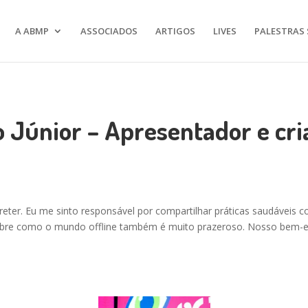
A ABMP
ASSOCIADOS
ARTIGOS
LIVES
PALESTRAS 
o Júnior – Apresentador e cr
reter. Eu me sinto responsável por compartilhar práticas saudáveis 
sobre como o mundo offline também é muito prazeroso. Nosso bem-est