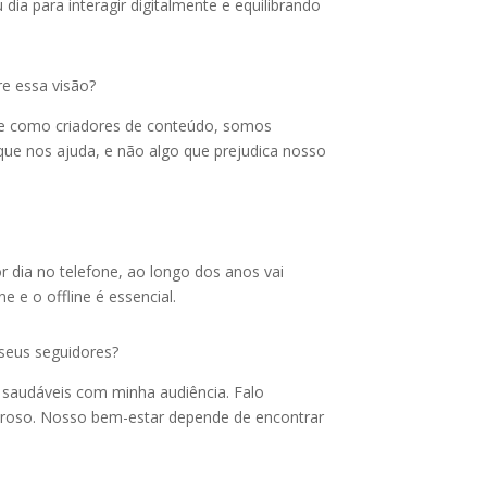
a para interagir digitalmente e equilibrando
re essa visão?
te como criadores de conteúdo, somos
ue nos ajuda, e não algo que prejudica nosso
r dia no telefone, ao longo dos anos vai
e e o offline é essencial.
seus seguidores?
s saudáveis com minha audiência. Falo
eroso. Nosso bem-estar depende de encontrar