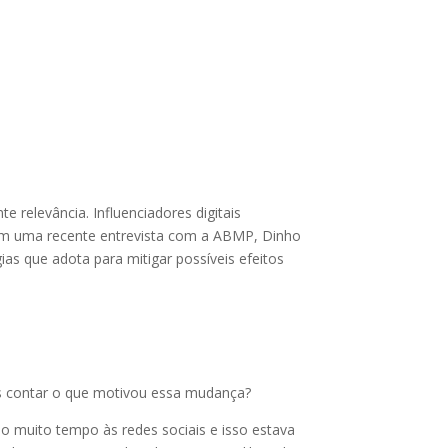
 relevância. Influenciadores digitais
 Em uma recente entrevista com a ABMP, Dinho
ias que adota para mitigar possíveis efeitos
os contar o que motivou essa mudança?
do muito tempo às redes sociais e isso estava