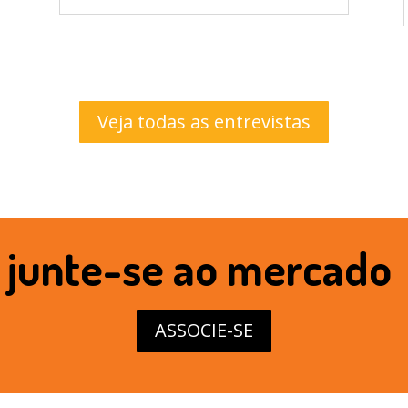
Veja todas as entrevistas
junte-se ao mercado
ASSOCIE-SE