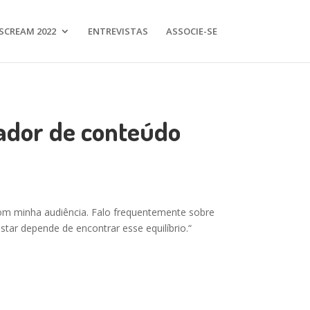
SCREAM 2022
ENTREVISTAS
ASSOCIE-SE
iador de conteúdo
com minha audiência. Falo frequentemente sobre
ar depende de encontrar esse equilíbrio.
“