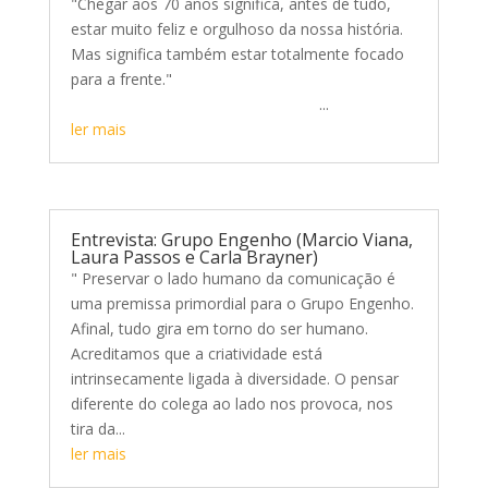
"Chegar aos 70 anos significa, antes de tudo,
estar muito feliz e orgulhoso da nossa história.
Mas significa também estar totalmente focado
para a frente."
...
ler mais
Entrevista: Grupo Engenho (Marcio Viana,
Laura Passos e Carla Brayner)
" Preservar o lado humano da comunicação é
uma premissa primordial para o Grupo Engenho.
Afinal, tudo gira em torno do ser humano.
Acreditamos que a criatividade está
intrinsecamente ligada à diversidade. O pensar
diferente do colega ao lado nos provoca, nos
tira da...
ler mais