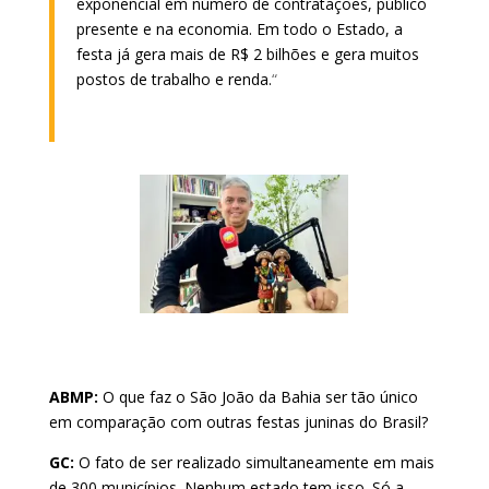
exponencial em número de contratações, público
presente e na economia. Em todo o Estado, a
festa já gera mais de R$ 2 bilhões e gera muitos
postos de trabalho e renda.
“
ABMP:
O que faz o São João da Bahia ser tão único
em comparação com outras festas juninas do Brasil?
GC:
O fato de ser realizado simultaneamente em mais
de 300 municípios. Nenhum estado tem isso. Só a