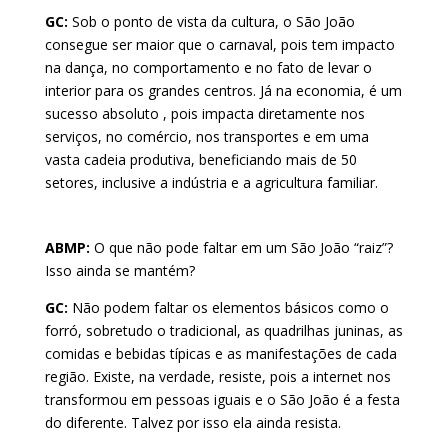
GC:
Sob o ponto de vista da cultura, o São João
consegue ser maior que o carnaval, pois tem impacto
na dança, no comportamento e no fato de levar o
interior para os grandes centros. Já na economia, é um
sucesso absoluto , pois impacta diretamente nos
serviços, no comércio, nos transportes e em uma
vasta cadeia produtiva, beneficiando mais de 50
setores, inclusive a indústria e a agricultura familiar.
ABMP:
O que não pode faltar em um São João “raiz”?
Isso ainda se mantém?
GC:
Não podem faltar os elementos básicos como o
forró, sobretudo o tradicional, as quadrilhas juninas, as
comidas e bebidas típicas e as manifestações de cada
região. Existe, na verdade, resiste, pois a internet nos
transformou em pessoas iguais e o São João é a festa
do diferente. Talvez por isso ela ainda resista.