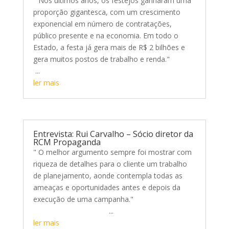
" Nos últimos anos, os festejos ganharam uma
proporção gigantesca, com um crescimento
exponencial em número de contratações,
público presente e na economia. Em todo o
Estado, a festa já gera mais de R$ 2 bilhões e
gera muitos postos de trabalho e renda."
...
ler mais
Entrevista: Rui Carvalho – Sócio diretor da
RCM Propaganda
" O melhor argumento sempre foi mostrar com
riqueza de detalhes para o cliente um trabalho
de planejamento, aonde contempla todas as
ameaças e oportunidades antes e depois da
execução de uma campanha."
...
ler mais