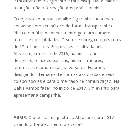
e mostrar que o segmento é multidisciplinar e valoriza
a função, não a formação dos profissionais.
O objetivo do nosso trabalho é garantir que a marca
converse com seu público de forma transparente e
ética e o múltiplo conhecimento gere um numero
maior de possibilidades. O setor emprega no país mais
de 15 mil pessoas. Em pesquisa realizada pela
Abracom, em maio de 2016, há publicitários,
designers, relações públicas, administradores,
jornalistas, economistas, advogados. Estamos
divulgando internamente com as associadas e seus
colaboradores e para o mercado de comunicação. Na
Bahia vamos fazer, no inicio de 2017, um evento para
apresentar a campanha.
ABMP:
O que está na pauta da Abracom para 2017
visando o fortalecimento do setor?