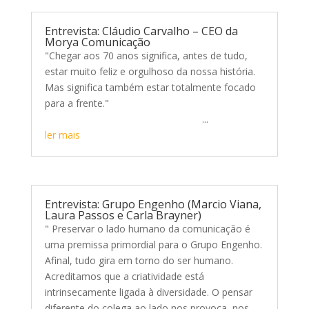
Entrevista: Cláudio Carvalho – CEO da
Morya Comunicação
"Chegar aos 70 anos significa, antes de tudo,
estar muito feliz e orgulhoso da nossa história.
Mas significa também estar totalmente focado
para a frente."
...
ler mais
Entrevista: Grupo Engenho (Marcio Viana,
Laura Passos e Carla Brayner)
" Preservar o lado humano da comunicação é
uma premissa primordial para o Grupo Engenho.
Afinal, tudo gira em torno do ser humano.
Acreditamos que a criatividade está
intrinsecamente ligada à diversidade. O pensar
diferente do colega ao lado nos provoca, nos