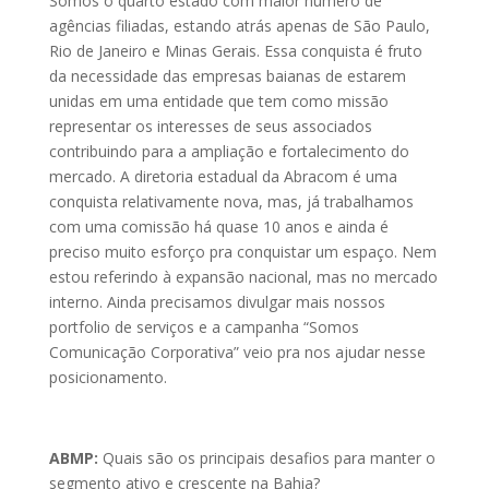
Somos o quarto estado com maior número de
agências filiadas, estando atrás apenas de São Paulo,
Rio de Janeiro e Minas Gerais. Essa conquista é fruto
da necessidade das empresas baianas de estarem
unidas em uma entidade que tem como missão
representar os interesses de seus associados
contribuindo para a ampliação e fortalecimento do
mercado. A diretoria estadual da Abracom é uma
conquista relativamente nova, mas, já trabalhamos
com uma comissão há quase 10 anos e ainda é
preciso muito esforço pra conquistar um espaço. Nem
estou referindo à expansão nacional, mas no mercado
interno. Ainda precisamos divulgar mais nossos
portfolio de serviços e a campanha “Somos
Comunicação Corporativa” veio pra nos ajudar nesse
posicionamento.
ABMP:
Quais são os principais desafios para manter o
segmento ativo e crescente na Bahia?