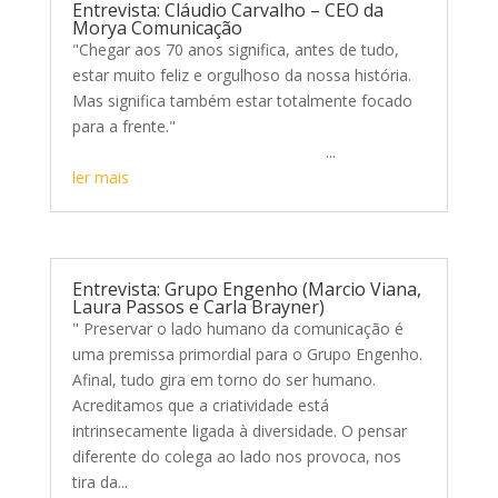
Entrevista: Cláudio Carvalho – CEO da
Morya Comunicação
"Chegar aos 70 anos significa, antes de tudo,
estar muito feliz e orgulhoso da nossa história.
Mas significa também estar totalmente focado
para a frente."
...
ler mais
Entrevista: Grupo Engenho (Marcio Viana,
Laura Passos e Carla Brayner)
" Preservar o lado humano da comunicação é
uma premissa primordial para o Grupo Engenho.
Afinal, tudo gira em torno do ser humano.
Acreditamos que a criatividade está
intrinsecamente ligada à diversidade. O pensar
diferente do colega ao lado nos provoca, nos
tira da...