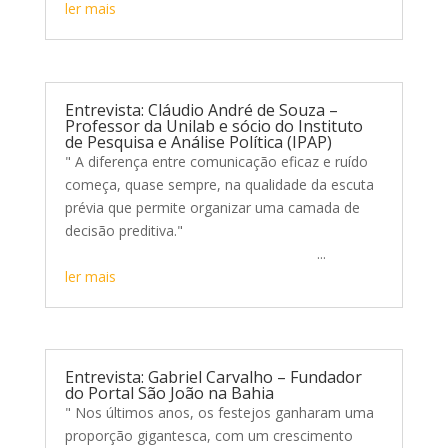
ler mais
Entrevista: Cláudio André de Souza –
Professor da Unilab e sócio do Instituto
de Pesquisa e Análise Política (IPAP)
" A diferença entre comunicação eficaz e ruído
começa, quase sempre, na qualidade da escuta
prévia que permite organizar uma camada de
decisão preditiva."
...
ler mais
Entrevista: Gabriel Carvalho – Fundador
do Portal São João na Bahia
" Nos últimos anos, os festejos ganharam uma
proporção gigantesca, com um crescimento