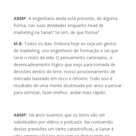
ABMP:
A engenharia ainda está presente, de alguma
forma, nas suas atividades enquanto head de
marketing na Sanar? Se sim, de que forma?
M.B:
Todos os dias. Embora hoje eu seja um gestor
de marketing, sou engenheiro de formação e sei que
serei o resto da vida. O pensamento cartesiano, o
desencadeamento lógico que exijo para tomada de
decisões dentro do time, nosso posicionamento de
mercado baseado em risco e retorno. Tudo isso é
resultado de uma mente doutrinada por anos a pensar
para otimizar, fazer melhor, andar mais rápido.
ABMP:
Há anos ouvimos que os livros vão ser
substituídos por vídeos e podcasts. Na contramão
destas previsões um tanto catastróficas, a Sanar é
uma empresa baiana que vem se destacando no