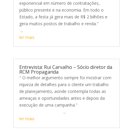
exponencial em número de contratações,
público presente e na economia. Em todo o
Estado, a festa já gera mais de R$ 2 bilhões e
gera muitos postos de trabalho e renda."
...
ler mais
Entrevista: Rui Carvalho – Sócio diretor da
RCM Propaganda
" O melhor argumento sempre foi mostrar com
riqueza de detalhes para o cliente um trabalho
de planejamento, aonde contempla todas as
ameaças e oportunidades antes e depois da
execução de uma campanha."
...
ler mais