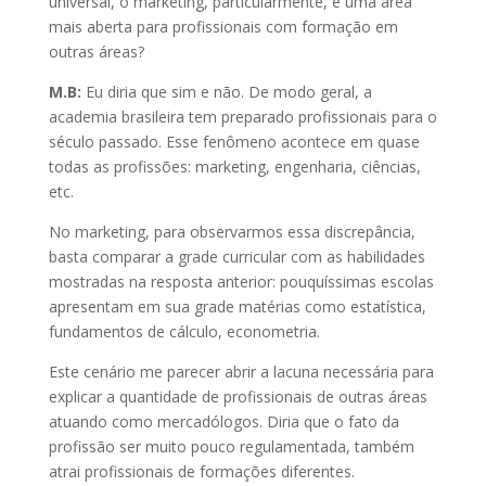
universal, o marketing, particularmente, é uma área
mais aberta para profissionais com formação em
outras áreas?
M.B:
Eu diria que sim e não. De modo geral, a
academia brasileira tem preparado profissionais para o
século passado. Esse fenômeno acontece em quase
todas as profissões: marketing, engenharia, ciências,
etc.
No marketing, para observarmos essa discrepância,
basta comparar a grade curricular com as habilidades
mostradas na resposta anterior: pouquíssimas escolas
apresentam em sua grade matérias como estatística,
fundamentos de cálculo, econometria.
Este cenário me parecer abrir a lacuna necessária para
explicar a quantidade de profissionais de outras áreas
atuando como mercadólogos. Diria que o fato da
profissão ser muito pouco regulamentada, também
atrai profissionais de formações diferentes.