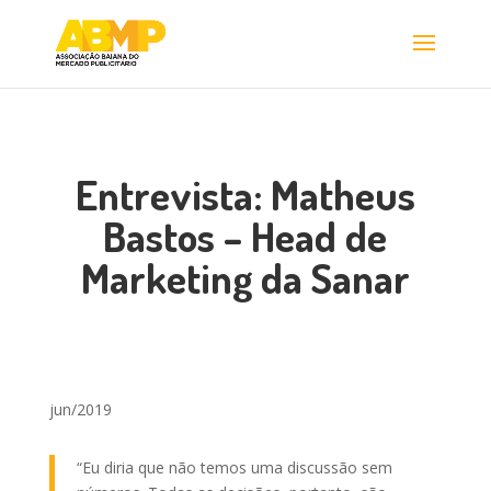
Entrevista: Matheus
Bastos – Head de
Marketing da Sanar
jun/2019
“Eu diria que não temos uma discussão sem