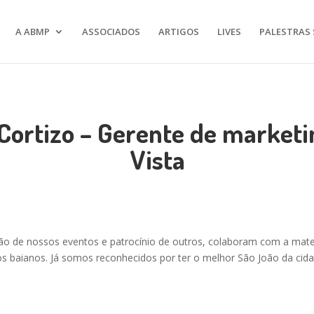
A ABMP
ASSOCIADOS
ARTIGOS
LIVES
PALESTRAS 
 Cortizo – Gerente de market
Vista
ção de nossos eventos e patrocínio de outros, colaboram com a mate
os baianos. Já somos reconhecidos por ter o melhor São João da cida