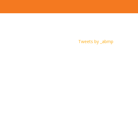
Tweets by _abmp