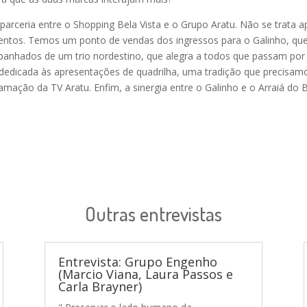
arceria entre o Shopping Bela Vista e o Grupo Aratu. Não se trata 
ntos. Temos um ponto de vendas dos ingressos para o Galinho, que 
nhados de um trio nordestino, que alegra a todos que passam por p
edicada às apresentações de quadrilha, uma tradição que precisamo
ção da TV Aratu. Enfim, a sinergia entre o Galinho e o Arraiá do Be
Outras entrevistas
Entrevista: Grupo Engenho
(Marcio Viana, Laura Passos e
Carla Brayner)