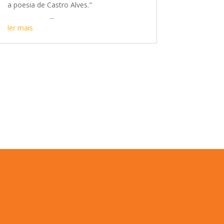
a poesia de Castro Alves."
...
ler mais