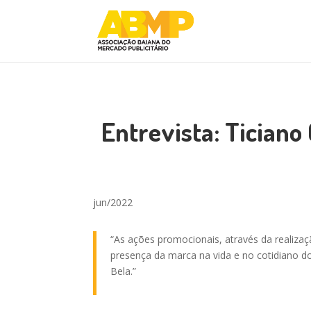
Entrevista: Ticiano
jun/2022
“As ações promocionais, através da realiza
presença da marca na vida e no cotidiano d
Bela.”