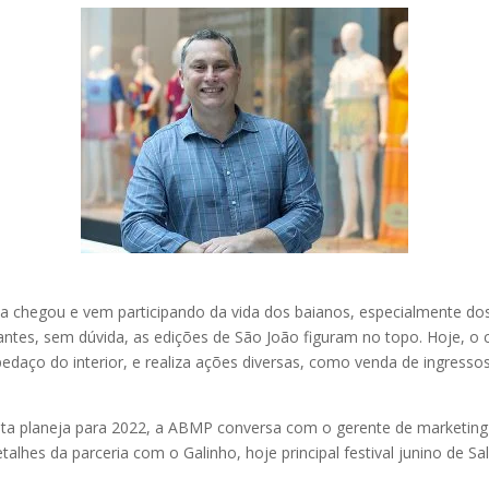
ta chegou e vem participando da vida dos baianos, especialmente do
tes, sem dúvida, as edições de São João figuram no topo. Hoje, o 
daço do interior, e realiza ações diversas, como venda de ingressos
sta planeja para 2022, a ABMP conversa com o gerente de marketing 
alhes da parceria com o Galinho, hoje principal festival junino de Sa