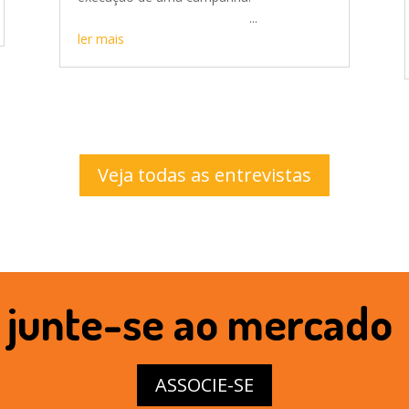
...
ler mais
Veja todas as entrevistas
junte-se ao mercado
ASSOCIE-SE