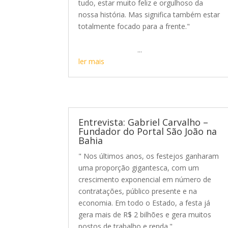
tudo, estar muito feliz e orgulhoso da
nossa história. Mas significa também estar
totalmente focado para a frente."
...
ler mais
Entrevista: Gabriel Carvalho –
Fundador do Portal São João na
Bahia
" Nos últimos anos, os festejos ganharam
uma proporção gigantesca, com um
crescimento exponencial em número de
contratações, público presente e na
economia. Em todo o Estado, a festa já
gera mais de R$ 2 bilhões e gera muitos
postos de trabalho e renda." ...