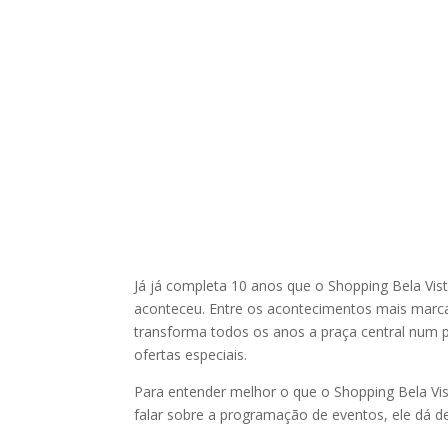
Já já completa 10 anos que o Shopping Bela Vis
aconteceu. Entre os acontecimentos mais marcan
transforma todos os anos a praça central num pe
ofertas especiais.
Para entender melhor o que o Shopping Bela Vi
falar sobre a programação de eventos, ele dá det