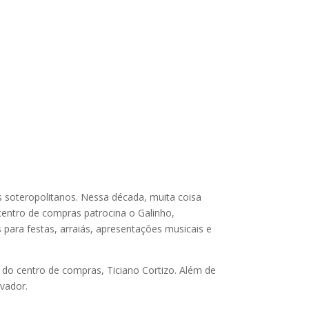
s soteropolitanos. Nessa década, muita coisa
centro de compras patrocina o Galinho,
 para festas, arraiás, apresentações musicais e
do centro de compras, Ticiano Cortizo. Além de
lvador.