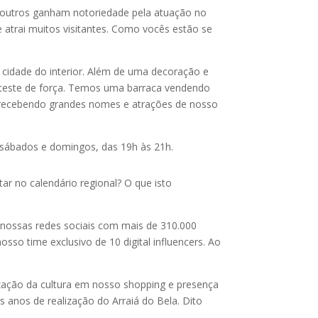
, outros ganham notoriedade pela atuação no
 atrai muitos visitantes. Como vocês estão se
cidade do interior. Além de uma decoração e
e teste de força. Temos uma barraca vendendo
m recebendo grandes nomes e atrações de nosso
 sábados e domingos, das 19h às 21h.
ar no calendário regional? O que isto
 nossas redes sociais com mais de 310.000
sso time exclusivo de 10 digital influencers. Ao
ização da cultura em nosso shopping e presença
 anos de realização do Arraiá do Bela. Dito
.