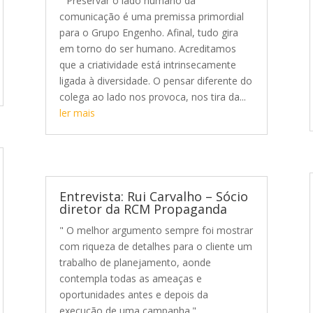
" Preservar o lado humano da
comunicação é uma premissa primordial
para o Grupo Engenho. Afinal, tudo gira
em torno do ser humano. Acreditamos
que a criatividade está intrinsecamente
ligada à diversidade. O pensar diferente do
colega ao lado nos provoca, nos tira da...
ler mais
Entrevista: Rui Carvalho – Sócio
diretor da RCM Propaganda
" O melhor argumento sempre foi mostrar
com riqueza de detalhes para o cliente um
trabalho de planejamento, aonde
contempla todas as ameaças e
oportunidades antes e depois da
execução de uma campanha."