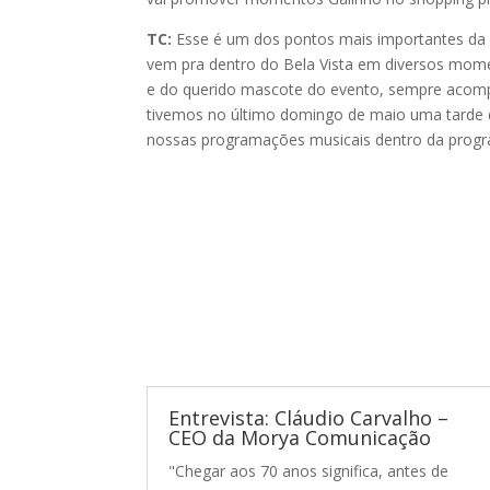
TC:
Esse é um dos pontos mais importantes da p
vem pra dentro do Bela Vista em diversos mome
e do querido mascote do evento, sempre acompa
tivemos no último domingo de maio uma tarde d
nossas programações musicais dentro da programa
Entrevista: Cláudio Carvalho –
CEO da Morya Comunicação
"Chegar aos 70 anos significa, antes de