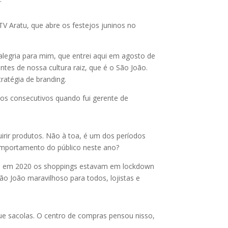
TV Aratu, que abre os festejos juninos no
legria para mim, que entrei aqui em agosto de
s de nossa cultura raiz, que é o São João.
ratégia de branding.
nos consecutivos quando fui gerente de
irir produtos. Não à toa, é um dos períodos
comportamento do público neste ano?
ue em 2020 os shoppings estavam em lockdown
o João maravilhoso para todos, lojistas e
ue sacolas. O centro de compras pensou nisso,