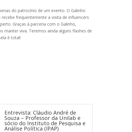
apenas do patrocínio de um evento. O Galinho
recebe frequentemente a visita de influencers
erto. Graças à parceria com o Galinho,
s manter viva. Teremos ainda alguns flashes de
la é total!
Entrevista: Cláudio André de
Souza – Professor da Unilab e
sócio do Instituto de Pesquisa e
Análise Política (IPAP)