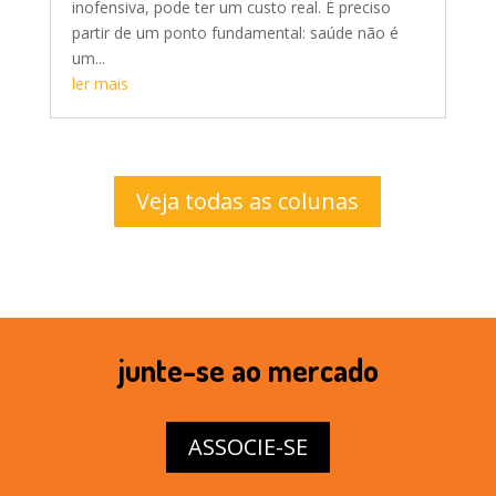
inofensiva, pode ter um custo real. É preciso
partir de um ponto fundamental: saúde não é
um...
ler mais
Veja todas as colunas
junte-se ao mercado
ASSOCIE-SE