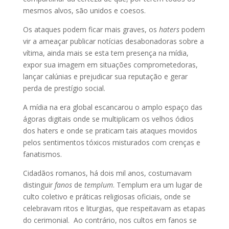
mesmos alvos, são unidos e coesos.
Os ataques podem ficar mais graves, os
haters
podem
vir a ameaçar publicar notícias desabonadoras sobre a
vítima, ainda mais se esta tem presença na mídia,
expor sua imagem em situações comprometedoras,
lançar calúnias e prejudicar sua reputação e gerar
perda de prestígio social.
A mídia na era global escancarou o amplo espaço das
ágoras digitais onde se multiplicam os velhos ódios
dos haters e onde se praticam tais ataques movidos
pelos sentimentos tóxicos misturados com crenças e
fanatismos.
Cidadãos romanos, há dois mil anos, costumavam
distinguir
fanos
de
templum
. Templum era um lugar de
culto coletivo e práticas religiosas oficiais, onde se
celebravam ritos e liturgias, que respeitavam as etapas
do cerimonial. Ao contrário, nos cultos em fanos se