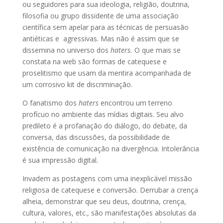
ou seguidores para sua ideologia, religião, doutrina,
filosofia ou grupo dissidente de uma associação
científica sem apelar para as técnicas de persuasão
antiéticas e agressivas. Mas não é assim que se
dissemina no universo dos
haters.
O que mais se
constata na web são formas de catequese e
proselitismo que usam da mentira acompanhada de
um corrosivo kit de discriminação.
O fanatismo dos
haters
encontrou um terreno
profícuo no ambiente das mídias digitais. Seu alvo
predileto é a profanação do diálogo, do debate, da
conversa, das discussões, da possibilidade de
existência de comunicação na divergência. Intolerância
é sua impressão digital.
Invadem as postagens com uma inexplicável missão
religiosa de catequese e conversão. Derrubar a crença
alheia, demonstrar que seu deus, doutrina, crença,
cultura, valores, etc., são manifestações absolutas da