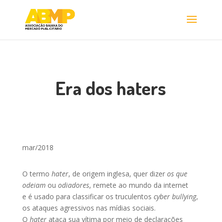
Era dos haters
mar/2018
O termo
hater
, de origem inglesa, quer dizer
os que
odeiam
ou
odiadores
, remete ao mundo da internet
e é usado para classificar os truculentos
cyber bullying
,
os ataques agressivos nas mídias sociais.
O
hater
ataca sua vítima por meio de declarações