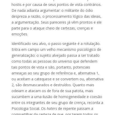
hostis e por causa de seus pontos de vista contrários.
De nada adianta argumentar: o militante do ódio
despreza a razão, o processamento lógico das ideias,
a argumentação. Seus pareceres já vêm prontos e ele
parte para o ataque cheio de certezas, crenças e
emoções.
Identificado seu alvo, o passo seguinte é a rotulação.
Entra em campo um velho mecanismo psicológico de
generalização: o sujeito alvejado passa a ser tratado
como todas as pessoas do universo que defendem
tais pontos de vista e são, portanto, potenciais
ameaças ao seu grupo de referência e, alternativa 1,
ou aceitam a catequese e se convertem ou, alternativa
2, são desmascarados e destruídos. Quanto mais
odeiam e atacam os de fora de sua patota, mais
sucumbem a uma ilusão de homogeneidade e coesão
entre os integrantes de seu grupo de crença, recorda a
Psicologia Social. Os
haters
de repente passam a
compartilhar da certeza de que, por terem todos os