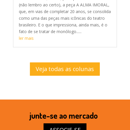
(não lembro ao certo), a peça A ALMA IMORAL,
que, em vias de completar 20 anos, se consolida
como uma das peças mais icônicas do teatro
brasileiro. E o que impressiona, ainda mais, é o
fato de se tratar de monólogo......
ler mais
Veja todas as colunas
junte-se ao mercado
ASSOCIE-SE