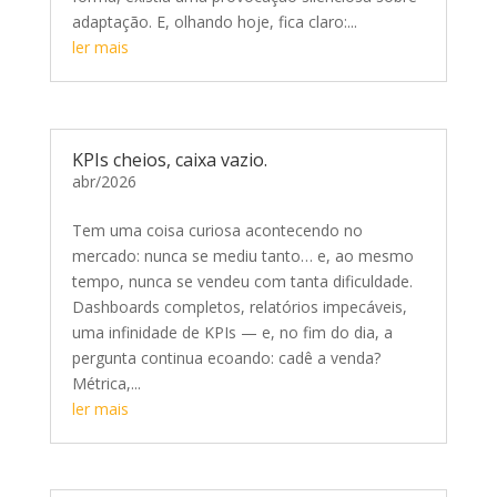
adaptação. E, olhando hoje, fica claro:...
ler mais
KPIs cheios, caixa vazio.
abr/2026
Tem uma coisa curiosa acontecendo no
mercado: nunca se mediu tanto… e, ao mesmo
tempo, nunca se vendeu com tanta dificuldade.
Dashboards completos, relatórios impecáveis,
uma infinidade de KPIs — e, no fim do dia, a
pergunta continua ecoando: cadê a venda?
Métrica,...
ler mais