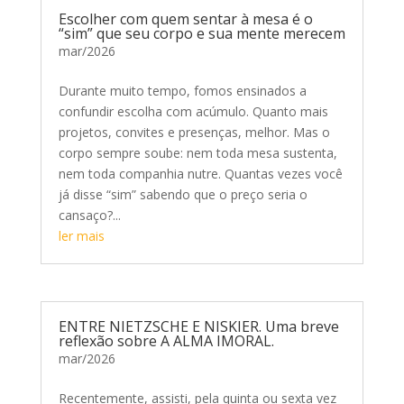
Escolher com quem sentar à mesa é o
“sim” que seu corpo e sua mente merecem
mar/2026
Durante muito tempo, fomos ensinados a
confundir escolha com acúmulo. Quanto mais
projetos, convites e presenças, melhor. Mas o
corpo sempre soube: nem toda mesa sustenta,
nem toda companhia nutre. Quantas vezes você
já disse “sim” sabendo que o preço seria o
cansaço?...
ler mais
ENTRE NIETZSCHE E NISKIER. Uma breve
reflexão sobre A ALMA IMORAL.
mar/2026
Recentemente, assisti, pela quinta ou sexta vez