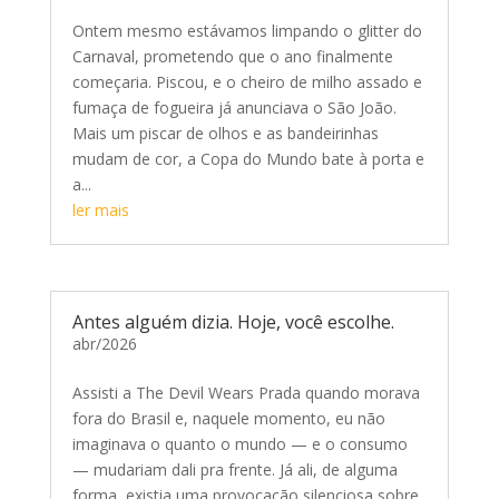
Ontem mesmo estávamos limpando o glitter do
Carnaval, prometendo que o ano finalmente
começaria. Piscou, e o cheiro de milho assado e
fumaça de fogueira já anunciava o São João.
Mais um piscar de olhos e as bandeirinhas
mudam de cor, a Copa do Mundo bate à porta e
a...
ler mais
Antes alguém dizia. Hoje, você escolhe.
abr/2026
Assisti a The Devil Wears Prada quando morava
fora do Brasil e, naquele momento, eu não
imaginava o quanto o mundo — e o consumo
— mudariam dali pra frente. Já ali, de alguma
forma, existia uma provocação silenciosa sobre