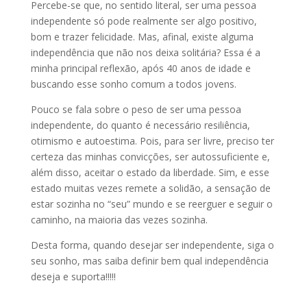
Percebe-se que, no sentido literal, ser uma pessoa
independente só pode realmente ser algo positivo,
bom e trazer felicidade. Mas, afinal, existe alguma
independência que não nos deixa solitária? Essa é a
minha principal reflexão, após 40 anos de idade e
buscando esse sonho comum a todos jovens.
Pouco se fala sobre o peso de ser uma pessoa
independente, do quanto é necessário resiliência,
otimismo e autoestima. Pois, para ser livre, preciso ter
certeza das minhas convicções, ser autossuficiente e,
além disso, aceitar o estado da liberdade. Sim, e esse
estado muitas vezes remete a solidão, a sensação de
estar sozinha no “seu” mundo e se reerguer e seguir o
caminho, na maioria das vezes sozinha.
Desta forma, quando desejar ser independente, siga o
seu sonho, mas saiba definir bem qual independência
deseja e suporta!!!!!