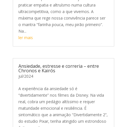
praticar empatia e altruísmo numa cultura
ultracompetitiva, como a que vivemos. A
máxima que rege nossa convivência parece ser
o mantra “farinha pouca, meu pirão primeiro”.
Na...
ler mais
Ansiedade, estresse e correria – entre
Chronos e Kairós
jul/2024
A experiência da ansiedade só é
“divertidamente” nos filmes da Disney. Na vida
real, cobra um pedágio altíssimo e requer
maturidade emocional e resiliência. É
sintomático que a animação “Divertidamente 2”,
do estudio Pixar, tenha atingido um estrondoso