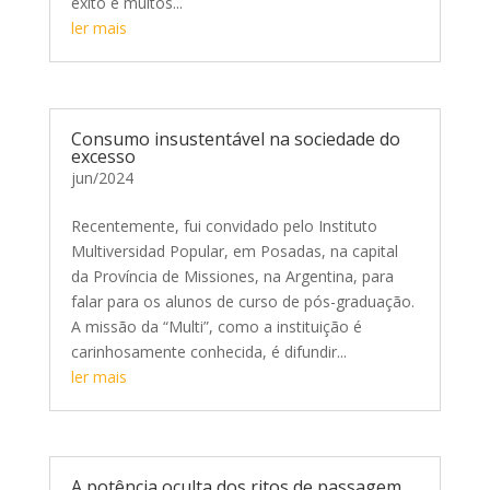
êxito e muitos...
ler mais
Consumo insustentável na sociedade do
excesso
jun/2024
Recentemente, fui convidado pelo Instituto
Multiversidad Popular, em Posadas, na capital
da Província de Missiones, na Argentina, para
falar para os alunos de curso de pós-graduação.
A missão da “Multi”, como a instituição é
carinhosamente conhecida, é difundir...
ler mais
A potência oculta dos ritos de passagem