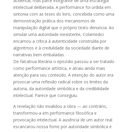
acidental, mas parte integrante de uma estratégia
intelectual deliberada. A performance foi urdida em
sintonia com as teses do livro, concebida como uma
demonstração prática dos mecanismos de
manipulação digital que o próprio texto denuncia. Ao
simular uma autoridade inexistente, Colamedici
encarnou a crítica à autenticidade construída por
algoritmos e à credulidade da sociedade diante de
narrativas bem embaladas.
De falcatrua literária o episódio passou a ser tratado
como performance artística, e atraiu ainda mais
atenção para seu conteúdo. A intenção do autor era
provocar uma reflexão radical sobre os limites da
autoria, da autoridade simbólica e da credibilidade
intelectual. Parece que conseguiu.
A revelação não invalidou a obra — ao contrário,
transformou-a em performance filosófica e
provocação intelectual. A ausência de um autor real
escancarou nossa fome por autoridade simbólica e