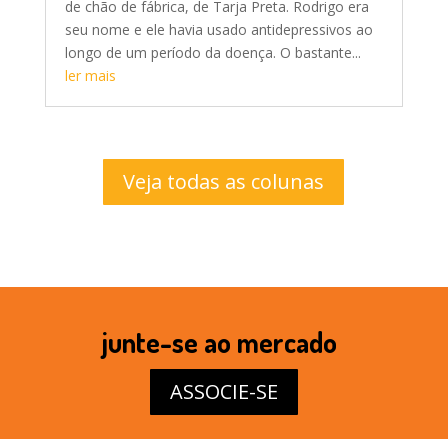
de chão de fábrica, de Tarja Preta. Rodrigo era
seu nome e ele havia usado antidepressivos ao
longo de um período da doença. O bastante...
ler mais
Veja todas as colunas
junte-se ao mercado
ASSOCIE-SE