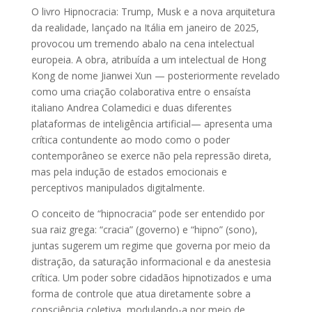
O livro Hipnocracia: Trump, Musk e a nova arquitetura
da realidade, lançado na Itália em janeiro de 2025,
provocou um tremendo abalo na cena intelectual
europeia. A obra, atribuída a um intelectual de Hong
Kong de nome Jianwei Xun — posteriormente revelado
como uma criação colaborativa entre o ensaísta
italiano Andrea Colamedici e duas diferentes
plataformas de inteligência artificial— apresenta uma
crítica contundente ao modo como o poder
contemporâneo se exerce não pela repressão direta,
mas pela indução de estados emocionais e
perceptivos manipulados digitalmente.
O conceito de “hipnocracia” pode ser entendido por
sua raiz grega: “cracia” (governo) e “hipno” (sono),
juntas sugerem um regime que governa por meio da
distração, da saturação informacional e da anestesia
crítica. Um poder sobre cidadãos hipnotizados e uma
forma de controle que atua diretamente sobre a
consciência coletiva, modulando-a por meio de