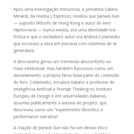
Após uma investigação minuciosa, a jornalista Sabina
Minardi, da revista L’Espresso, revelou que Jianwei Xun
— suposto filósofo de Hong Kong e autor do livro
Hipnocracia — nunca existiu, era uma identidade era
fictícia e que o verdadeiro autor era Andrea Colamedici
que escreveu a obra em parceria com sistemas de IA
generativa.
A descoberta gerou um tremendo desconforto no
meio intelectual, mas também funcionou como um
desvelamento: a própria farsa fazia parte do conteúdo
do livro. Colamedici, ensaísta italiano e professor de
Inteligência Artificial e Prompt Thinking no Instituto
Europeu de Design e em universidades italianas,
assumiu publicamente a autoria do projeto, que
descreveu como um “experimento filosófico e
performance narrativa”.
A criação de Jianwei Xun não foi um desvio ético