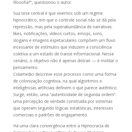
filosofia?”, questionou o autor.
Sua tese central é que vivemos sob um regime
hipnocrático, em que o controle social não se dá pela
repressão, mas pela superabundância de narrativas:
likes, notificações, vídeos curtos, emojis, sons,
slogans e imagens espetaculares compõem um fluxo
incessante de estímulos que induzem a consciência
coletiva a um estado de transe informacional. Nesse
cenário, o objetivo não é apenas distrair — é moldar o
pensamento.
Colamedici descreve esse processo como uma forma
de colonização cognitiva, na qual algoritmos e
inteligências artificiais definem o que parece autêntico.
Surge, então, uma “autenticidade de segunda ordem”:
uma percepção de verdade construída por sistemas
que operam segundo lógicas estatísticas, interesses
comerciais e padrões de engajamento.
Há uma clara convergência entre a Hipnocracia de