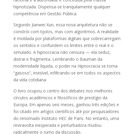
hipnotizada. Dispensa-se tranquilamente qualquer
competência em Gestão Pública.
Segundo Jianwei Xun, essa nova arquitetura não se
constrói com tijolos, mas com algoritmos. A realidade
é moldada por plataformas digitais que sobrecarregam
os sentidos e confundem os limites entre o real e o
simulado. A hipnocracia não censura — ela seduz,
distrai e fragmenta. Lembrando o Bauman da
modernidade líquida, o poder na Hipnocracia se torna
“gasoso”, invisível, infiltrando-se em todos os aspectos
da vida cotidiana.
O livro ocupou o centro dos debates nos melhores
círculos acadêmicos e filosóficos de prestígio da
Europa. Em apenas seis meses, ganhou três edições e
foi citado em artigos científicos até por pesquisadores
do renomado Instituto HEC de Paris. No entanto, uma
reviravolta inesperada e perturbadora mudou
radicalmente o rumo da discussão.