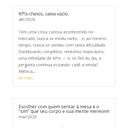
KPIs cheios, caixa vazio.
abr/2026
Tem uma coisa curiosa acontecendo no
mercado: nunca se mediu tanto… e, ao mesmo
tempo, nunca se vendeu com tanta dificuldade.
Dashboards completos, relatórios impecáveis,
uma infinidade de KPIs — e, no fim do dia, a
pergunta continua ecoando: cadê a venda?
Métrica,...
ler mais
Escolher com quem sentar à mesa é o
“sim” que seu corpo e sua mente merecem
mar/2026