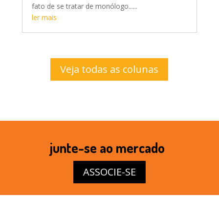
fato de se tratar de monólogo......
ler mais
Veja todas as colunas
junte-se ao mercado
ASSOCIE-SE