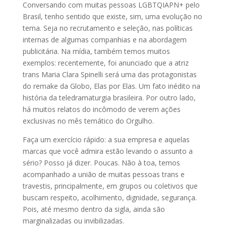
Conversando com muitas pessoas LGBTQIAPN+ pelo
Brasil, tenho sentido que existe, sim, uma evolução no
tema. Seja no recrutamento e seleção, nas políticas
internas de algumas companhias e na abordagem
publicitária. Na mídia, também temos muitos
exemplos: recentemente, foi anunciado que a atriz
trans Maria Clara Spinelli será uma das protagonistas
do remake da Globo, Elas por Elas. Um fato inédito na
história da teledramaturgia brasileira. Por outro lado,
há muitos relatos do incômodo de verem ações
exclusivas no mês temático do Orgulho.
Faça um exercício rápido: a sua empresa e aquelas
marcas que você admira estão levando o assunto a
sério? Posso já dizer. Poucas. Não à toa, temos
acompanhado a união de muitas pessoas trans e
travestis, principalmente, em grupos ou coletivos que
buscam respeito, acolhimento, dignidade, segurança.
Pois, até mesmo dentro da sigla, ainda são
marginalizadas ou invibilizadas.