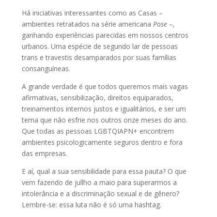
Há iniciativas interessantes como as Casas –
ambientes retratados na série americana
Pose
–,
ganhando experiências parecidas em nossos centros
urbanos. Uma espécie de segundo lar de pessoas
trans e travestis desamparados por suas famílias
consanguíneas.
A grande verdade é que todos queremos mais vagas
afirmativas, sensibilização, direitos equiparados,
treinamentos internos justos e igualitários, e ser um
tema que não esfrie nos outros onze meses do ano.
Que todas as pessoas LGBTQIAPN+ encontrem
ambientes psicologicamente seguros dentro e fora
das empresas.
E aí, qual a sua sensibilidade para essa pauta? O que
vem fazendo de jullho a maio para superarmos a
intolerância e a discriminação sexual e de gênero?
Lembre-se: essa luta não é só uma hashtag.