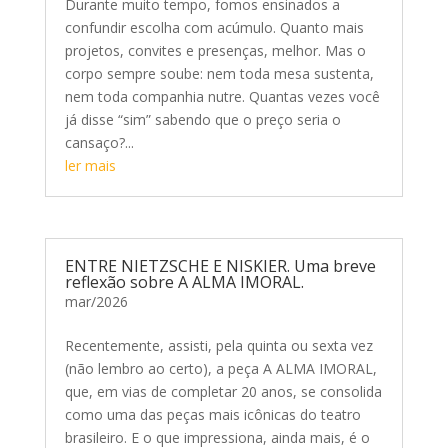
Durante muito tempo, fomos ensinados a
confundir escolha com acúmulo. Quanto mais
projetos, convites e presenças, melhor. Mas o
corpo sempre soube: nem toda mesa sustenta,
nem toda companhia nutre. Quantas vezes você
já disse “sim” sabendo que o preço seria o
cansaço?...
ler mais
ENTRE NIETZSCHE E NISKIER. Uma breve
reflexão sobre A ALMA IMORAL.
mar/2026
Recentemente, assisti, pela quinta ou sexta vez
(não lembro ao certo), a peça A ALMA IMORAL,
que, em vias de completar 20 anos, se consolida
como uma das peças mais icônicas do teatro
brasileiro. E o que impressiona, ainda mais, é o