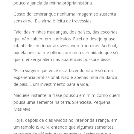
pouco a janela da minha própria história.
Gosto de lembrar que nenhuma imagem se sustenta
sem alma. E a alma é feita de travessias.
Falei das minhas mudanças, dos países, das escolhas
que não cabem em currículos. Falei do desejo quase
infantil de continuar atravessando fronteiras. Ao final,
aquela pessoa me olhou com uma serenidade que só
quem enxerga além das aparências possui e disse:
“Essa viagem que você está fazendo não é só uma
experiência profissional. Não é apenas uma mudança
de país. É um investimento para a vida.”
Naquele instante, a frase pousou em mim como quem
pousa uma semente na terra. Silenciosa. Pequena.
Mas viva.
Hoje, depois de dias vividos no interior da França, em
um templo ISKON, entendo que algumas sementes
precisam de silêncio para germinar. Assim como a