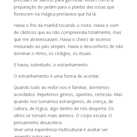
preparação do jardim para o plantio das rosas que
florescem na mágica primavera que há lá.
Havia o frio da manhã tocando o rosto. Havia o som
de cânticos que eu não compreendia totalmente, mas
que me atravessavam. Havia o cheiro de incenso
misturado ao pão simples. Havia o desconforto de não
dominar o ritmo, os códigos, os rituais.
E havia, sobretudo, o estranhamento.
O estranhamento é uma forma de acordar.
Quando tudo ao redor nos é familiar, dormimos
acordados. Repetimos gestos, opiniões, certezas. Mas
quando nos tornamos estrangeiros, de crença, de
cultura, de lógica, algo dentro de nós desperta. Os
olhos se tornam mais atentos. O corpo escuta. O
pensamento desacelera.
Viver uma experiência multicultural é aceitar ser
aprendiz outra vez.