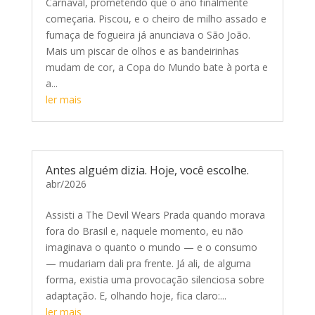
Carnaval, prometendo que o ano finalmente
começaria. Piscou, e o cheiro de milho assado e
fumaça de fogueira já anunciava o São João.
Mais um piscar de olhos e as bandeirinhas
mudam de cor, a Copa do Mundo bate à porta e
a...
ler mais
Antes alguém dizia. Hoje, você escolhe.
abr/2026
Assisti a The Devil Wears Prada quando morava
fora do Brasil e, naquele momento, eu não
imaginava o quanto o mundo — e o consumo
— mudariam dali pra frente. Já ali, de alguma
forma, existia uma provocação silenciosa sobre
adaptação. E, olhando hoje, fica claro:...
ler mais