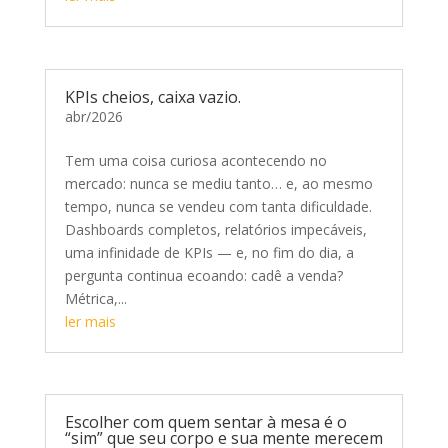
KPIs cheios, caixa vazio.
abr/2026
Tem uma coisa curiosa acontecendo no
mercado: nunca se mediu tanto… e, ao mesmo
tempo, nunca se vendeu com tanta dificuldade.
Dashboards completos, relatórios impecáveis,
uma infinidade de KPIs — e, no fim do dia, a
pergunta continua ecoando: cadê a venda?
Métrica,...
ler mais
Escolher com quem sentar à mesa é o
“sim” que seu corpo e sua mente merecem