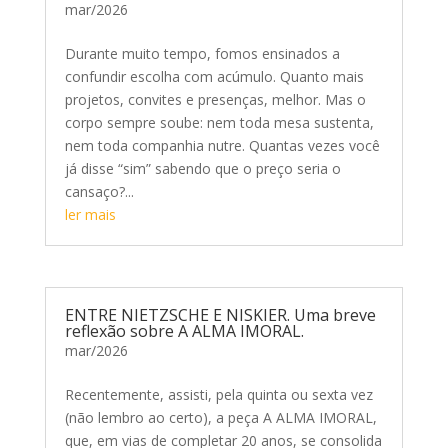
mar/2026
Durante muito tempo, fomos ensinados a
confundir escolha com acúmulo. Quanto mais
projetos, convites e presenças, melhor. Mas o
corpo sempre soube: nem toda mesa sustenta,
nem toda companhia nutre. Quantas vezes você
já disse “sim” sabendo que o preço seria o
cansaço?...
ler mais
ENTRE NIETZSCHE E NISKIER. Uma breve
reflexão sobre A ALMA IMORAL.
mar/2026
Recentemente, assisti, pela quinta ou sexta vez
(não lembro ao certo), a peça A ALMA IMORAL,
que, em vias de completar 20 anos, se consolida