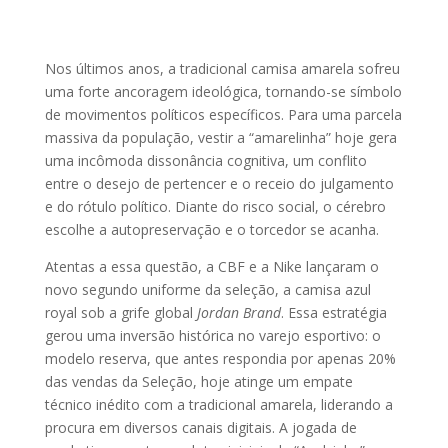
Nos últimos anos, a tradicional camisa amarela sofreu
uma forte ancoragem ideológica, tornando-se símbolo
de movimentos políticos específicos. Para uma parcela
massiva da população, vestir a “amarelinha” hoje gera
uma incômoda dissonância cognitiva, um conflito
entre o desejo de pertencer e o receio do julgamento
e do rótulo político. Diante do risco social, o cérebro
escolhe a autopreservação e o torcedor se acanha.
Atentas a essa questão, a CBF e a Nike lançaram o
novo segundo uniforme da seleção, a camisa azul
royal sob a grife global
Jordan Brand
. Essa estratégia
gerou uma inversão histórica no varejo esportivo: o
modelo reserva, que antes respondia por apenas 20%
das vendas da Seleção, hoje atinge um empate
técnico inédito com a tradicional amarela, liderando a
procura em diversos canais digitais. A jogada de