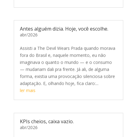
Antes alguém dizia. Hoje, você escolhe.
abr/2026
Assisti a The Devil Wears Prada quando morava
fora do Brasil e, naquele momento, eu não
imaginava o quanto o mundo — e o consumo
— mudariam dali pra frente. Já ali, de alguma
forma, existia uma provocação silenciosa sobre
adaptação. E, olhando hoje, fica claro:...
ler mais
KPIs cheios, caixa vazio.
abr/2026