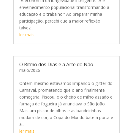
“A economia da longevidade inteligente: IA e
envelhecimento populacional transformando a
educação e o trabalho.” Ao preparar minha
participação, percebi que a maior reflexão
talvez...
ler mais
O Ritmo dos Dias e a Arte do Não
maio/2026
Ontem mesmo estávamos limpando o glitter do
Carnaval, prometendo que o ano finalmente
começaria. Piscou, e o cheiro de milho assado e
fumaça de fogueira já anunciava o São João.
Mais um piscar de olhos e as bandeirinhas
mudam de cor, a Copa do Mundo bate à porta e
a...
ler mais