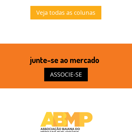
Veja todas as colunas
junte-se ao mercado
ASSOCIE-SE