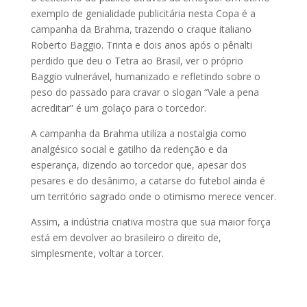
exemplo de genialidade publicitária nesta Copa é a
campanha da Brahma, trazendo o craque italiano
Roberto Baggio. Trinta e dois anos após o pênalti
perdido que deu o Tetra ao Brasil, ver o próprio
Baggio vulnerável, humanizado e refletindo sobre o
peso do passado para cravar o slogan “Vale a pena
acreditar” é um golaço para o torcedor.
A campanha da Brahma utiliza a nostalgia como
analgésico social e gatilho da redenção e da
esperança, dizendo ao torcedor que, apesar dos
pesares e do desânimo, a catarse do futebol ainda é
um território sagrado onde o otimismo merece vencer.
Assim, a indústria criativa mostra que sua maior força
está em devolver ao brasileiro o direito de,
simplesmente, voltar a torcer.