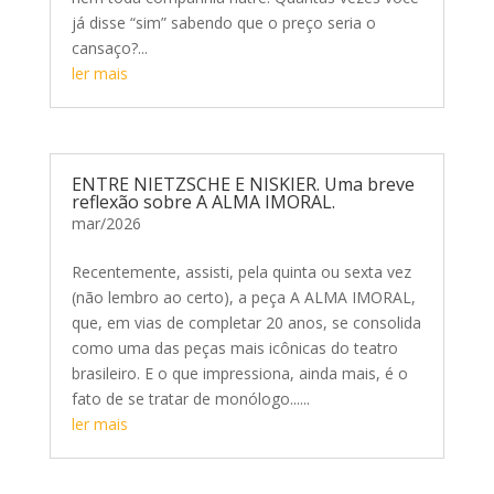
já disse “sim” sabendo que o preço seria o
cansaço?...
ler mais
ENTRE NIETZSCHE E NISKIER. Uma breve
reflexão sobre A ALMA IMORAL.
mar/2026
Recentemente, assisti, pela quinta ou sexta vez
(não lembro ao certo), a peça A ALMA IMORAL,
que, em vias de completar 20 anos, se consolida
como uma das peças mais icônicas do teatro
brasileiro. E o que impressiona, ainda mais, é o
fato de se tratar de monólogo......
ler mais