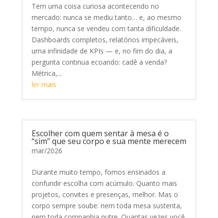
Tem uma coisa curiosa acontecendo no
mercado: nunca se mediu tanto… e, ao mesmo
tempo, nunca se vendeu com tanta dificuldade.
Dashboards completos, relatórios impecáveis,
uma infinidade de KPIs — e, no fim do dia, a
pergunta continua ecoando: cadê a venda?
Métrica,...
ler mais
Escolher com quem sentar à mesa é o
“sim” que seu corpo e sua mente merecem
mar/2026
Durante muito tempo, fomos ensinados a
confundir escolha com acúmulo. Quanto mais
projetos, convites e presenças, melhor. Mas o
corpo sempre soube: nem toda mesa sustenta,
nem toda companhia nutre. Quantas vezes você