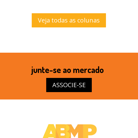
Veja todas as colunas
junte-se ao mercado
ASSOCIE-SE