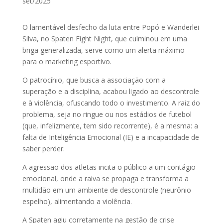
set/2025
O lamentável desfecho da luta entre Popó e Wanderlei
Silva, no Spaten Fight Night, que culminou em uma
briga generalizada, serve como um alerta máximo
para o marketing esportivo.
O patrocínio, que busca a associação com a
superação e a disciplina, acabou ligado ao descontrole
e à violência, ofuscando todo o investimento. A raiz do
problema, seja no ringue ou nos estádios de futebol
(que, infelizmente, tem sido recorrente), é a mesma: a
falta de Inteligência Emocional (IE) e a incapacidade de
saber perder.
A agressão dos atletas incita o público a um contágio
emocional, onde a raiva se propaga e transforma a
multidão em um ambiente de descontrole (neurônio
espelho), alimentando a violência.
A Spaten agiu corretamente na gestão de crise