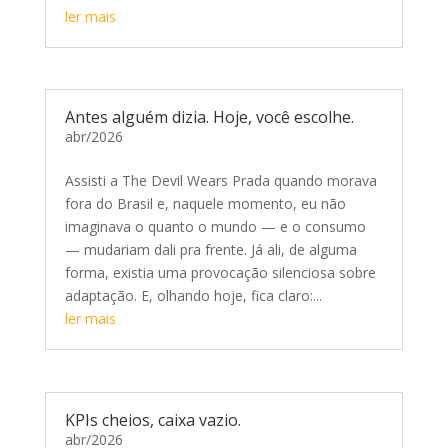
ler mais
Antes alguém dizia. Hoje, você escolhe.
abr/2026
Assisti a The Devil Wears Prada quando morava
fora do Brasil e, naquele momento, eu não
imaginava o quanto o mundo — e o consumo
— mudariam dali pra frente. Já ali, de alguma
forma, existia uma provocação silenciosa sobre
adaptação. E, olhando hoje, fica claro:...
ler mais
KPIs cheios, caixa vazio.
abr/2026