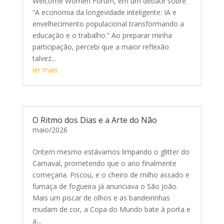
Welcome Women Fórum, em um debate sobre
“A economia da longevidade inteligente: IA e
envelhecimento populacional transformando a
educação e o trabalho.” Ao preparar minha
participação, percebi que a maior reflexão
talvez...
ler mais
O Ritmo dos Dias e a Arte do Não
maio/2026
Ontem mesmo estávamos limpando o glitter do
Carnaval, prometendo que o ano finalmente
começaria. Piscou, e o cheiro de milho assado e
fumaça de fogueira já anunciava o São João.
Mais um piscar de olhos e as bandeirinhas
mudam de cor, a Copa do Mundo bate à porta e
a...