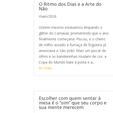
O Ritmo dos Dias e a Arte do
Não
maio/2026
Ontem mesmo estávamos limpando o
glitter do Carnaval, prometendo que o ano
finalmente começaria. Piscou, e o cheiro
de milho assado e fumaça de fogueira já
anunciava o São João. Mais um piscar de
olhos e as bandeirinhas mudam de cor, a
Copa do Mundo bate à porta e a...
ler mais
Escolher com quem sentar à
mesa é o “sim” que seu corpo e
sua mente merecem