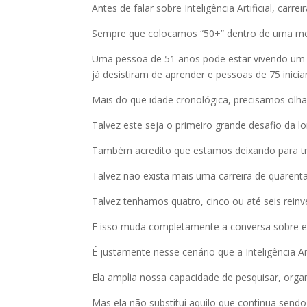
Antes de falar sobre Inteligência Artificial, car
Sempre que colocamos “50+” dentro de uma mesm
Uma pessoa de 51 anos pode estar vivendo um
já desistiram de aprender e pessoas de 75 inic
Mais do que idade cronológica, precisamos olha
Talvez este seja o primeiro grande desafio da l
Também acredito que estamos deixando para trás
Talvez não exista mais uma carreira de quarent
Talvez tenhamos quatro, cinco ou até seis reinv
E isso muda completamente a conversa sobre ex
É justamente nesse cenário que a Inteligência Ar
Ela amplia nossa capacidade de pesquisar, organ
Mas ela não substitui aquilo que continua sen