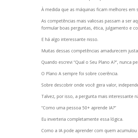
À medida que as máquinas ficam melhores em s
As competências mais valiosas passam a ser aqu
formular boas perguntas, ética, julgamento e c
E há algo interessante nisso.
Muitas dessas competências amadurecem justa
Quando escrevi “Qual o Seu Plano A?”, nunca pe
O Plano A sempre foi sobre coerência.
Sobre descobrir onde você gera valor, indepe
Talvez, por isso, a pergunta mais interessante n
“Como uma pessoa 50+ aprende IA?”
Eu inverteria completamente essa lógica.
Como a IA pode aprender com quem acumulou d