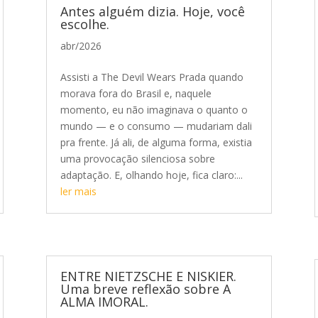
Antes alguém dizia. Hoje, você
escolhe.
abr/2026
Assisti a The Devil Wears Prada quando
morava fora do Brasil e, naquele
momento, eu não imaginava o quanto o
mundo — e o consumo — mudariam dali
pra frente. Já ali, de alguma forma, existia
uma provocação silenciosa sobre
adaptação. E, olhando hoje, fica claro:...
ler mais
ENTRE NIETZSCHE E NISKIER.
Uma breve reflexão sobre A
ALMA IMORAL.