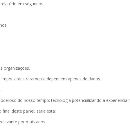
m relatório em segundos.
lhos.
as organizações.
s importantes raramente dependem apenas de dados.
.
poderoso do nosso tempo: tecnologia potencializando a experiência h
nal deste painel, seria esta:
relevante por mais anos.