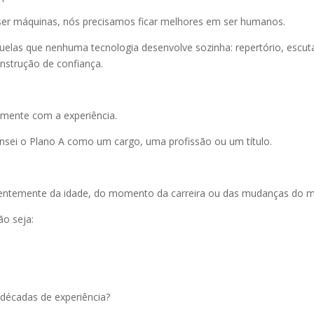
er máquinas, nós precisamos ficar melhores em ser humanos.
elas que nenhuma tecnologia desenvolve sozinha: repertório, escut
onstrução de confiança.
mente com a experiência.
nsei o Plano A como um cargo, uma profissão ou um título.
ndentemente da idade, do momento da carreira ou das mudanças do 
ão seja:
écadas de experiência?