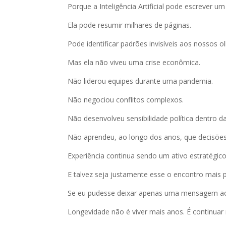
Porque a Inteligência Artificial pode escrever u
Ela pode resumir milhares de páginas.
Pode identificar padrões invisíveis aos nossos o
Mas ela não viveu uma crise econômica.
Não liderou equipes durante uma pandemia.
Não negociou conflitos complexos.
Não desenvolveu sensibilidade política dentro d
Não aprendeu, ao longo dos anos, que decisõe
Experiência continua sendo um ativo estratégico
E talvez seja justamente esse o encontro mais 
Se eu pudesse deixar apenas uma mensagem ao fi
Longevidade não é viver mais anos. É continuar 