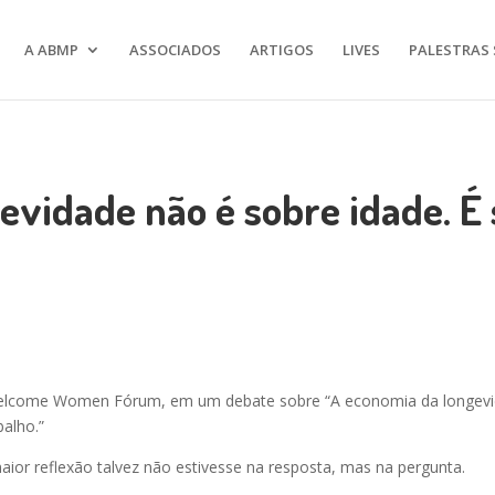
A ABMP
ASSOCIADOS
ARTIGOS
LIVES
PALESTRAS 
evidade não é sobre idade. É
 Welcome Women Fórum, em um debate sobre “A economia da longevida
alho.”
aior reflexão talvez não estivesse na resposta, mas na pergunta.