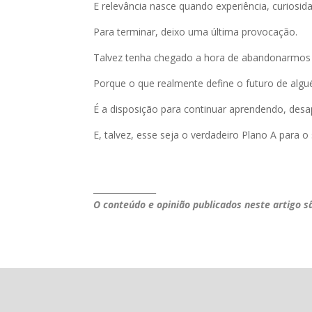
E relevância nasce quando experiência, curiosi
Para terminar, deixo uma última provocação.
Talvez tenha chegado a hora de abandonarmos e
Porque o que realmente define o futuro de alg
É a disposição para continuar aprendendo, de
E, talvez, esse seja o verdadeiro Plano A para o 
_______________
O conteúdo e opinião publicados neste artigo s