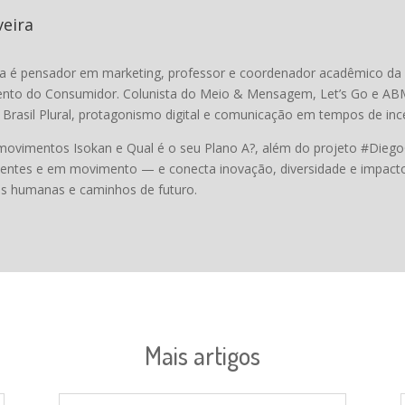
veira
ira é pensador em marketing, professor e coordenador acadêmico d
to do Consumidor. Colunista do Meio & Mensagem, Let’s Go e ABMP
rasil Plural, protagonismo digital e comunicação em tempos de inc
movimentos Isokan e Qual é o seu Plano A?, além do projeto #Diego
tentes e em movimento — e conecta inovação, diversidade e impacto
is humanas e caminhos de futuro.
Mais artigos