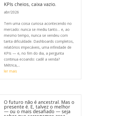
KPIs cheios, caixa vazio.
abr/2026
Tem uma coisa curiosa acontecendo no
mercado: nunca se mediu tanto… e, ao
mesmo tempo, nunca se vendeu com
tanta dificuldade. Dashboards completos,
relatórios impecáveis, uma infinidade de
KPIs — e, no fim do dia, a pergunta
continua ecoando: cadê a venda?
Métrica,...
ler mais
O futuro não é ancestral. Mas o
presente é. E, talvez o melhor
— ou o mais desafiado — seja
saber que carregamos essa