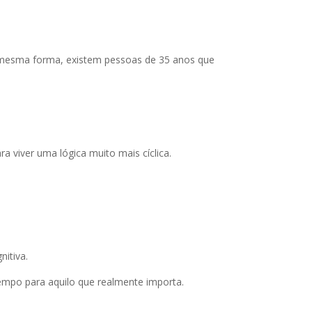
mesma forma, existem pessoas de 35 anos que
 viver uma lógica muito mais cíclica.
nitiva.
tempo para aquilo que realmente importa.