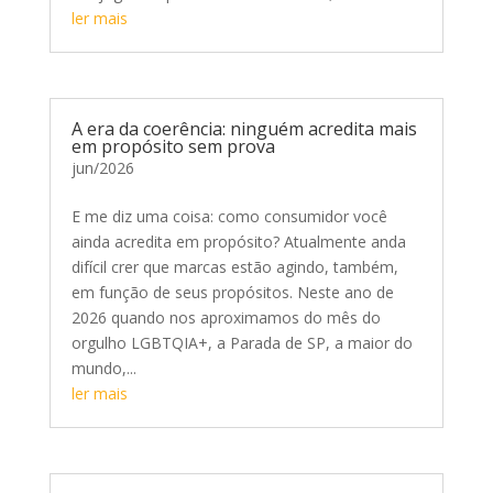
ler mais
A era da coerência: ninguém acredita mais
em propósito sem prova
jun/2026
E me diz uma coisa: como consumidor você
ainda acredita em propósito? Atualmente anda
difícil crer que marcas estão agindo, também,
em função de seus propósitos. Neste ano de
2026 quando nos aproximamos do mês do
orgulho LGBTQIA+, a Parada de SP, a maior do
mundo,...
ler mais