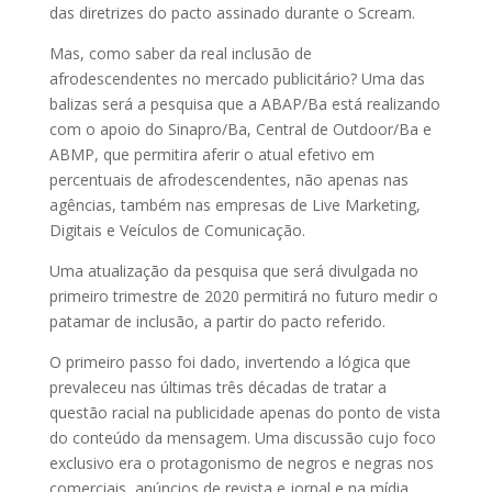
das diretrizes do pacto assinado durante o Scream.
Mas, como saber da real inclusão de
afrodescendentes no mercado publicitário? Uma das
balizas será a pesquisa que a ABAP/Ba está realizando
com o apoio do Sinapro/Ba, Central de Outdoor/Ba e
ABMP, que permitira aferir o atual efetivo em
percentuais de afrodescendentes, não apenas nas
agências, também nas empresas de Live Marketing,
Digitais e Veículos de Comunicação.
Uma atualização da pesquisa que será divulgada no
primeiro trimestre de 2020 permitirá no futuro medir o
patamar de inclusão, a partir do pacto referido.
O primeiro passo foi dado, invertendo a lógica que
prevaleceu nas últimas três décadas de tratar a
questão racial na publicidade apenas do ponto de vista
do conteúdo da mensagem. Uma discussão cujo foco
exclusivo era o protagonismo de negros e negras nos
comerciais, anúncios de revista e jornal e na mídia