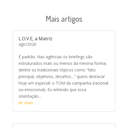
Mais artigos
L.O.V.E, a Matriz
ago/2026
É padrão. Nas agências os briefings são
estruturados mais ou menos da mesma forma;
dentre os tradicionais tópicos como “fato
principal, objetivos, desafios…” quero destacar
hoje um especial: o TOM da campanha (racional
ou emocional). Eu entendo que essa
orientação...
ler mais