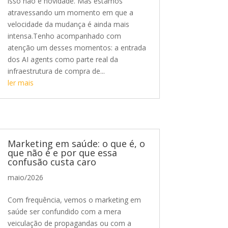
isso não é novidade. Mas estamos
atravessando um momento em que a
velocidade da mudança é ainda mais
intensa.Tenho acompanhado com
atenção um desses momentos: a entrada
dos AI agents como parte real da
infraestrutura de compra de...
ler mais
Marketing em saúde: o que é, o
que não é e por que essa
confusão custa caro
maio/2026
Com frequência, vemos o marketing em
saúde ser confundido com a mera
veiculação de propagandas ou com a