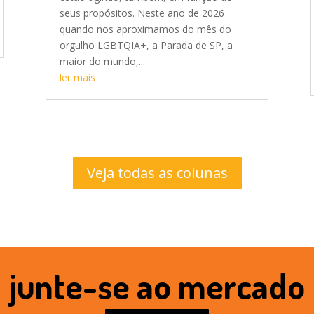
seus propósitos. Neste ano de 2026
quando nos aproximamos do mês do
orgulho LGBTQIA+, a Parada de SP, a
maior do mundo,...
ler mais
Veja todas as colunas
junte-se ao mercado