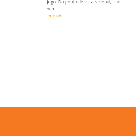
jogo. Do ponto de vista racional, isso
nem...
ler mais