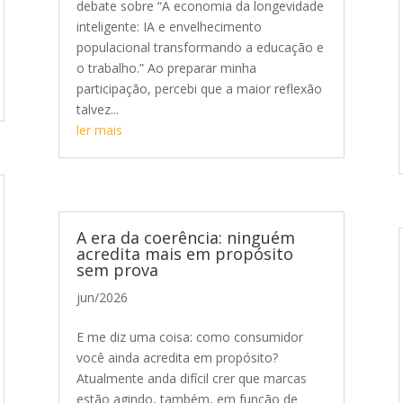
debate sobre “A economia da longevidade
inteligente: IA e envelhecimento
populacional transformando a educação e
o trabalho.” Ao preparar minha
participação, percebi que a maior reflexão
talvez...
ler mais
A era da coerência: ninguém
acredita mais em propósito
sem prova
jun/2026
E me diz uma coisa: como consumidor
você ainda acredita em propósito?
Atualmente anda difícil crer que marcas
estão agindo, também, em função de