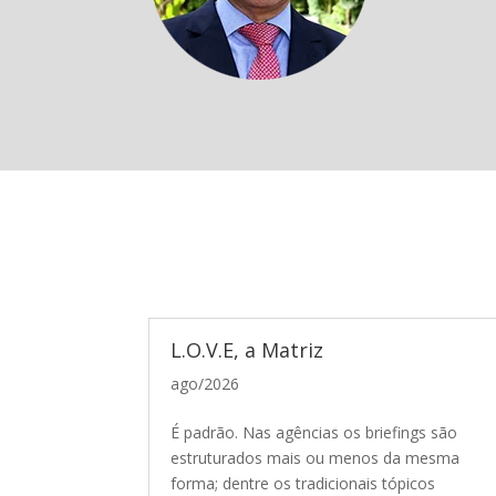
L.O.V.E, a Matriz
ago/2026
É padrão. Nas agências os briefings são
estruturados mais ou menos da mesma
forma; dentre os tradicionais tópicos