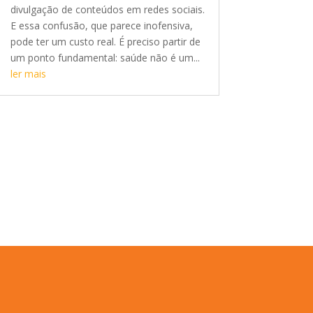
divulgação de conteúdos em redes sociais.
E essa confusão, que parece inofensiva,
pode ter um custo real. É preciso partir de
um ponto fundamental: saúde não é um...
ler mais