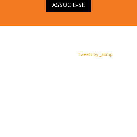
ASSOCIE-SE
Tweets by _abmp