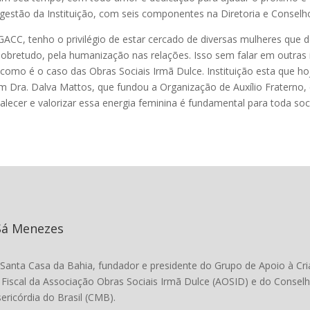
estão da Instituição, com seis componentes na Diretoria e Conselh
ACC, tenho o privilégio de estar cercado de diversas mulheres que
sobretudo, pela humanização nas relações. Isso sem falar em outras
omo é o caso das Obras Sociais Irmã Dulce. Instituição esta que hoje
 Dra. Dalva Mattos, que fundou a Organização de Auxílio Fraterno, e
ecer e valorizar essa energia feminina é fundamental para toda soc
Sá Menezes
 Santa Casa da Bahia, fundador e presidente do Grupo de Apoio à 
Fiscal da Associação Obras Sociais Irmã Dulce (AOSID) e do Consel
ericórdia do Brasil (CMB).