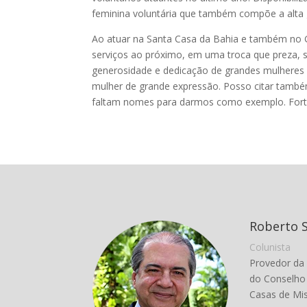
feminina voluntária que também compõe a alta g
Ao atuar na Santa Casa da Bahia e também no G
serviços ao próximo, em uma troca que preza, 
generosidade e dedicação de grandes mulheres c
mulher de grande expressão. Posso citar também
faltam nomes para darmos como exemplo. Fortal
Roberto 
Colunista
Provedor da
do Conselho 
Casas de Mis