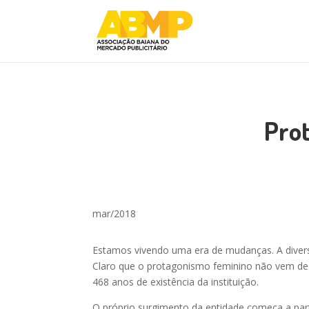
Prot
mar/2018
Estamos vivendo uma era de mudanças. A divers
Claro que o protagonismo feminino não vem de 
468 anos de existência da instituição.
O próprio surgimento da entidade começa a part