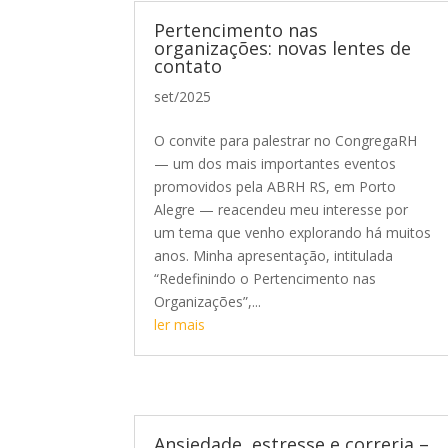
Pertencimento nas
organizações: novas lentes de
contato
set/2025
O convite para palestrar no CongregaRH
— um dos mais importantes eventos
promovidos pela ABRH RS, em Porto
Alegre — reacendeu meu interesse por
um tema que venho explorando há muitos
anos. Minha apresentação, intitulada
“Redefinindo o Pertencimento nas
Organizações”,...
ler mais
Ansiedade, estresse e correria –