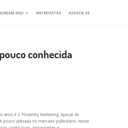
SCREAM 2022
ENTREVISTAS
ASSOCIE-SE
e pouco conhecida
s anos é o Proximity Marketing. Apesar de
pouco utilizada no mercado publicitário. Neste
icos, como lojas, restaurantes e