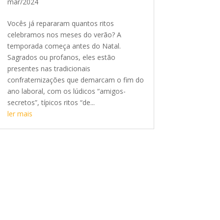
mar/2024
Vocês já repararam quantos ritos
celebramos nos meses do verão? A
temporada começa antes do Natal.
Sagrados ou profanos, eles estão
presentes nas tradicionais
confraternizações que demarcam o fim do
ano laboral, com os lúdicos “amigos-
secretos”, típicos ritos “de...
ler mais