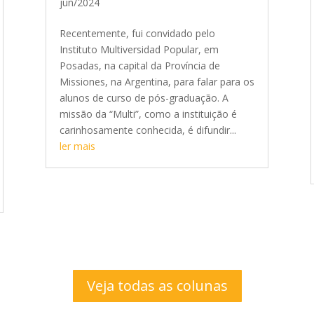
jun/2024
Recentemente, fui convidado pelo
Instituto Multiversidad Popular, em
Posadas, na capital da Província de
Missiones, na Argentina, para falar para os
alunos de curso de pós-graduação. A
missão da “Multi”, como a instituição é
carinhosamente conhecida, é difundir...
ler mais
Veja todas as colunas