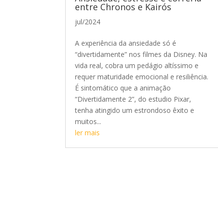
entre Chronos e Kairós
jul/2024
A experiência da ansiedade só é
“divertidamente” nos filmes da Disney. Na
vida real, cobra um pedágio altíssimo e
requer maturidade emocional e resiliência.
É sintomático que a animação
“Divertidamente 2”, do estudio Pixar,
tenha atingido um estrondoso êxito e
muitos...
ler mais