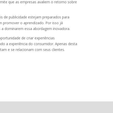
ermite que as empresas avaliem o retorno sobre
ais de publicidade estejam preparados para
 promover o aprendizado. Por isso já
ais a dominarem essa abordagem inovadora.
ortunidade de criar experiências
ando a experiência do consumidor. Apenas desta
tam e se relacionam com seus clientes.