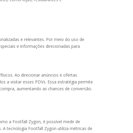
nalizadas e relevantes. Por meio do uso de
especiais e informações direcionadas para
físicos. Ao direcionar anúncios e ofertas
os a visitar esses PDVs. Essa estratégia permite
 compra, aumentando as chances de conversão.
omo a Footfall Zygon, é possível medir de
 A tecnologia Footfall Zygon utiliza métricas de