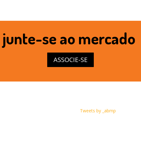
junte-se ao mercado
ASSOCIE-SE
Tweets by _abmp