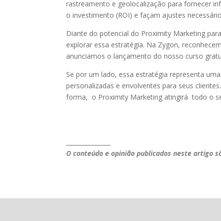
rastreamento e geolocalização para fornecer in
o investimento (ROI) e façam ajustes necessário
Diante do potencial do Proximity Marketing para
explorar essa estratégia. Na Zygon, reconhec
anunciamos o lançamento do nosso curso gratui
Se por um lado, essa estratégia representa uma
personalizadas e envolventes para seus cliente
forma, o Proximity Marketing atingirá todo o 
_______________
O conteúdo e opinião publicados neste artigo s