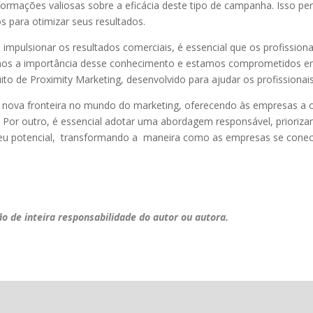
formações valiosas sobre a eficácia deste tipo de campanha. Isso p
s para otimizar seus resultados.
 impulsionar os resultados comerciais, é essencial que os profission
emos a importância desse conhecimento e estamos comprometidos em
to de Proximity Marketing, desenvolvido para ajudar os profission
 nova fronteira no mundo do marketing, oferecendo às empresas a op
s. Por outro, é essencial adotar uma abordagem responsável, prioriz
seu potencial, transformando a maneira como as empresas se conec
ão de inteira responsabilidade do autor ou autora.