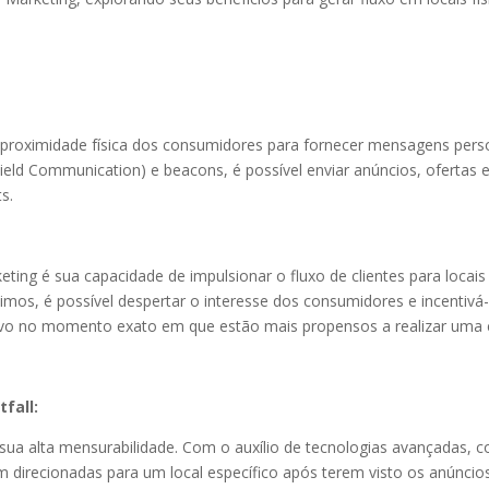
 proximidade física dos consumidores para fornecer mensagens perso
ield Communication) e beacons, é possível enviar anúncios, ofertas 
s.
ing é sua capacidade de impulsionar o fluxo de clientes para locais 
imos, é possível despertar o interesse dos consumidores e incentivá-l
lvo no momento exato em que estão mais propensos a realizar uma
fall:
 sua alta mensurabilidade. Com o auxílio de tecnologias avançadas, c
 direcionadas para um local específico após terem visto os anúncios.