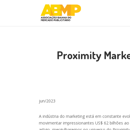
Proximity Market
jun/2023
A indústria do marketing está em constante ev
movimentar impressionantes US$ 62 bilhões ao 
artigo, mergulharemos no universo do Proximity 