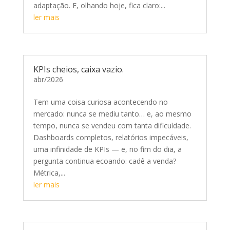
adaptação. E, olhando hoje, fica claro:...
ler mais
KPIs cheios, caixa vazio.
abr/2026
Tem uma coisa curiosa acontecendo no
mercado: nunca se mediu tanto… e, ao mesmo
tempo, nunca se vendeu com tanta dificuldade.
Dashboards completos, relatórios impecáveis,
uma infinidade de KPIs — e, no fim do dia, a
pergunta continua ecoando: cadê a venda?
Métrica,...
ler mais