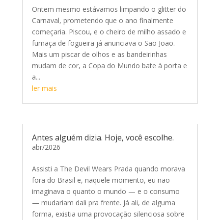
Ontem mesmo estávamos limpando o glitter do
Carnaval, prometendo que o ano finalmente
começaria. Piscou, e o cheiro de milho assado e
fumaça de fogueira já anunciava o São João.
Mais um piscar de olhos e as bandeirinhas
mudam de cor, a Copa do Mundo bate à porta e
a...
ler mais
Antes alguém dizia. Hoje, você escolhe.
abr/2026
Assisti a The Devil Wears Prada quando morava
fora do Brasil e, naquele momento, eu não
imaginava o quanto o mundo — e o consumo
— mudariam dali pra frente. Já ali, de alguma
forma, existia uma provocação silenciosa sobre