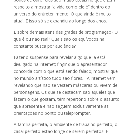
respeito a mostrar “a vida como ele é” dentro do
universo do entretenimento. O que ainda é muito
atual. E isso só se expandiu ao longo dos anos.
E sobre demais itens das grades de programação? O
que é ou não real? Quais são os equívocos na
constante busca por audiência?
Fazer o suspense para revelar algo que já está
divulgado na internet; fingir que o apresentador
concorda com o que está sendo falado; mostrar que
no mundo artístico tudo são flores… A internet vem
revelando que não se vestem máscaras ou vivem de
personagens. Os que se destacam são aqueles que
fazem o que gostam, têm repertório sobre o assunto
que apresenta e não seguem exclusivamente as
orientações no ponto ou teleprompter.
A família perfeita, o ambiente de trabalho perfeito, o
casal perfeito estão longe de serem perfeitos! E