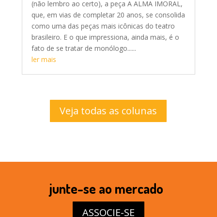
(não lembro ao certo), a peça A ALMA IMORAL,
que, em vias de completar 20 anos, se consolida
como uma das peças mais icônicas do teatro
brasileiro. E o que impressiona, ainda mais, é o
fato de se tratar de monólogo......
ler mais
Veja todas as colunas
junte-se ao mercado
ASSOCIE-SE