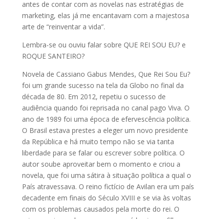
antes de contar com as novelas nas estratégias de
marketing, elas já me encantavam com a majestosa
arte de “reinventar a vida”.
Lembra-se ou ouviu falar sobre QUE REI SOU EU? e
ROQUE SANTEIRO?
Novela de Cassiano Gabus Mendes, Que Rei Sou Eu?
foi um grande sucesso na tela da Globo no final da
década de 80. Em 2012, repetiu o sucesso de
audiência quando foi reprisada no canal pago Viva. O
ano de 1989 foi uma época de efervescência política.
O Brasil estava prestes a eleger um novo presidente
da República e há muito tempo não se via tanta
liberdade para se falar ou escrever sobre política. O
autor soube aproveitar bem o momento e criou a
novela, que foi uma sátira à situação política a qual o
País atravessava. O reino fictício de Avilan era um país
decadente em finais do Século XVIII e se via às voltas
com os problemas causados pela morte do rei. O