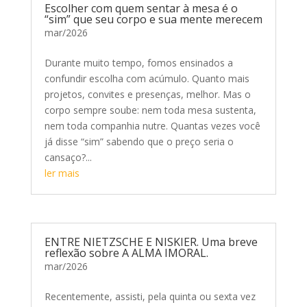
Escolher com quem sentar à mesa é o
“sim” que seu corpo e sua mente merecem
mar/2026
Durante muito tempo, fomos ensinados a
confundir escolha com acúmulo. Quanto mais
projetos, convites e presenças, melhor. Mas o
corpo sempre soube: nem toda mesa sustenta,
nem toda companhia nutre. Quantas vezes você
já disse “sim” sabendo que o preço seria o
cansaço?...
ler mais
ENTRE NIETZSCHE E NISKIER. Uma breve
reflexão sobre A ALMA IMORAL.
mar/2026
Recentemente, assisti, pela quinta ou sexta vez