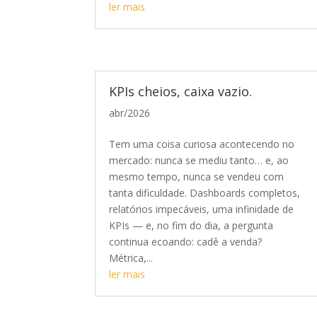
ler mais
KPIs cheios, caixa vazio.
abr/2026
Tem uma coisa curiosa acontecendo no
mercado: nunca se mediu tanto… e, ao
mesmo tempo, nunca se vendeu com
tanta dificuldade. Dashboards completos,
relatórios impecáveis, uma infinidade de
KPIs — e, no fim do dia, a pergunta
continua ecoando: cadê a venda?
Métrica,...
ler mais