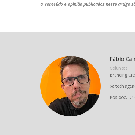
O conteúdo e opinião publicados neste artigo s
Fábio Ca
Colunista
Branding Cre
baitech.agen
Pós-doc, Dr 