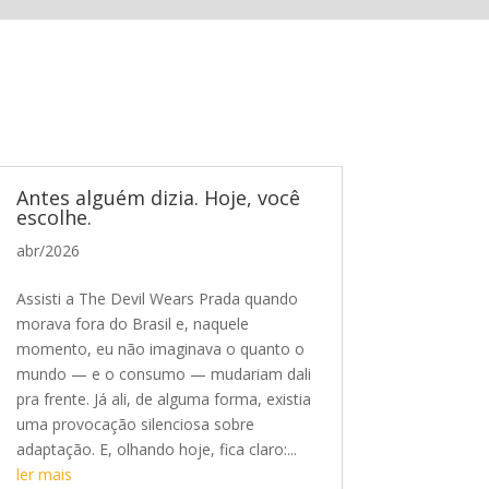
Antes alguém dizia. Hoje, você
escolhe.
abr/2026
Assisti a The Devil Wears Prada quando
morava fora do Brasil e, naquele
momento, eu não imaginava o quanto o
mundo — e o consumo — mudariam dali
pra frente. Já ali, de alguma forma, existia
uma provocação silenciosa sobre
adaptação. E, olhando hoje, fica claro:...
ler mais