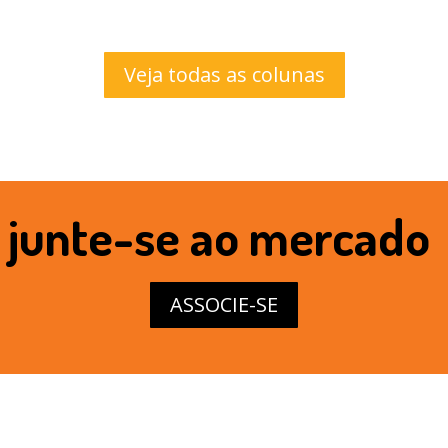
Veja todas as colunas
junte-se ao mercado
ASSOCIE-SE