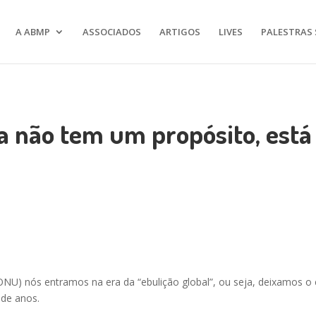
A ABMP
ASSOCIADOS
ARTIGOS
LIVES
PALESTRAS 
a não tem um propósito, está 
ONU) nós entramos na era da “ebulição global”, ou seja, deixamos o 
 de anos.