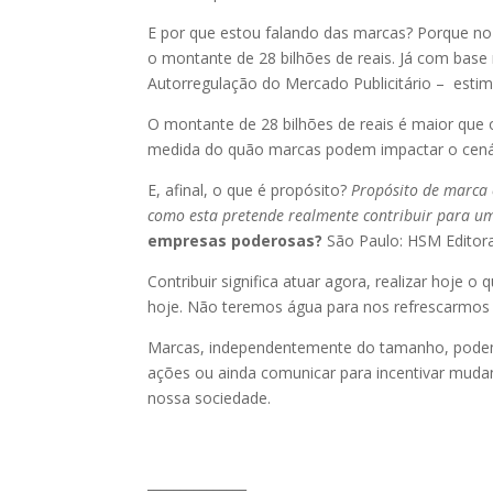
E por que estou falando das marcas? Porque no
o montante de 28 bilhões de reais. Já com base
Autorregulação do Mercado Publicitário – estima 
O montante de 28 bilhões de reais é maior que
medida do quão marcas podem impactar o cenári
E, afinal, o que é propósito?
Propósito de marca 
como esta pretende realmente contribuir para 
empresas poderosas?
São Paulo: HSM Editora
Contribuir significa atuar agora, realizar hoje 
hoje. Não teremos água para nos refrescarmos 
Marcas, independentemente do tamanho, podem
ações ou ainda comunicar para incentivar muda
nossa sociedade.
_______________