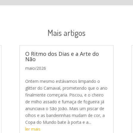
Mais artigos
O Ritmo dos Dias e a Arte do
Não
maio/2026
Ontem mesmo estávamos limpando o
glitter do Carnaval, prometendo que o ano
finalmente começaria. Piscou, e o cheiro
de milho assado e fumaça de fogueira já
anunciava o São João. Mais um piscar de
olhos e as bandeirinhas mudam de cor, a
Copa do Mundo bate à porta e a...
ler mais