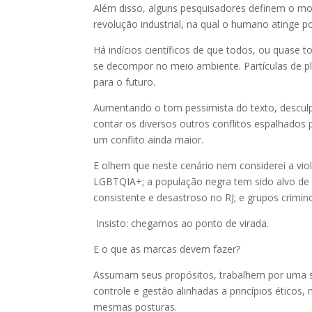
Além disso, alguns pesquisadores definem o mo
revolução industrial, na qual o humano atinge 
Há indícios científicos de que todos, ou quase
se decompor no meio ambiente. Partículas de p
para o futuro.
Aumentando o tom pessimista do texto, desculpe
contar os diversos outros conflitos espalhados 
um conflito ainda maior.
E olhem que neste cenário nem considerei a vio
LGBTQIA+; a população negra tem sido alvo de v
consistente e desastroso no RJ; e grupos crimi
Insisto: chegamos ao ponto de virada.
E o que as marcas devem fazer?
Assumam seus propósitos, trabalhem por uma soc
controle e gestão alinhadas a princípios éticos
mesmas posturas.