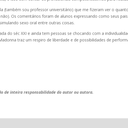
aula (também sou professor universitário) que me fizeram ver o qua
u não). Os comentários foram de alunos expressando como seus pais
 simulando sexo oral entre outras coisas.
da do séc XXI e ainda tem pessoas se chocando com a individualida
 Madonna traz um respiro de liberdade e de possibilidades de perfo
ão de inteira responsabilidade do autor ou autora.