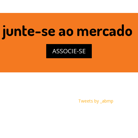
junte-se ao mercado
ASSOCIE-SE
Tweets by _abmp