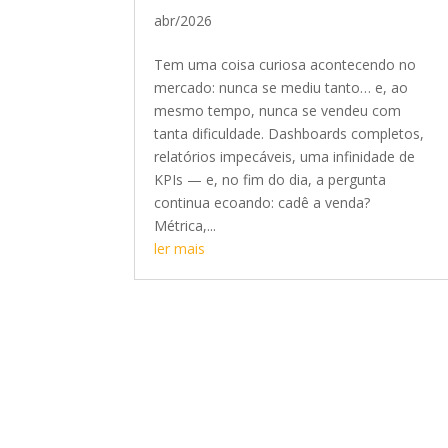
abr/2026
Tem uma coisa curiosa acontecendo no
mercado: nunca se mediu tanto… e, ao
mesmo tempo, nunca se vendeu com
tanta dificuldade. Dashboards completos,
relatórios impecáveis, uma infinidade de
KPIs — e, no fim do dia, a pergunta
continua ecoando: cadê a venda?
Métrica,...
ler mais