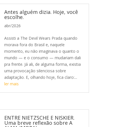
Antes alguém dizia. Hoje, você
escolhe.
abr/2026
Assisti a The Devil Wears Prada quando
morava fora do Brasil e, naquele
momento, eu não imaginava o quanto o
mundo — e o consumo — mudariam dali
pra frente. Já ali, de alguma forma, existia
uma provocação silenciosa sobre
adaptação. E, olhando hoje, fica claro:...
ler mais
ENTRE NIETZSCHE E NISKIER.
Uma breve reflexão sobre A