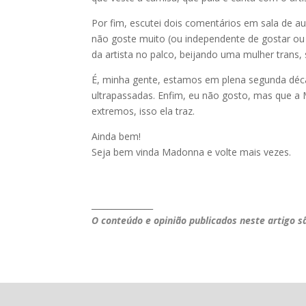
Por fim, escutei dois comentários em sala de 
não goste muito (ou independente de gostar o
da artista no palco, beijando uma mulher trans,
É, minha gente, estamos em plena segunda déca
ultrapassadas. Enfim, eu não gosto, mas que a
extremos, isso ela traz.
Ainda bem!
Seja bem vinda Madonna e volte mais vezes.
_______________
O conteúdo e opinião publicados neste artigo s