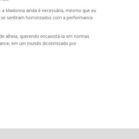
nto a Madonna ainda é necessária, mesmo que eu
 se sentiram horrorizados com a performance
de alheia, querendo encaixotá-la em normas
rmance, em um mundo dicotimizado por