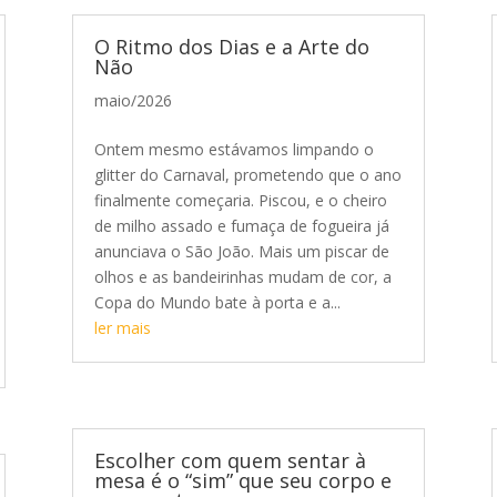
O Ritmo dos Dias e a Arte do
Não
maio/2026
Ontem mesmo estávamos limpando o
glitter do Carnaval, prometendo que o ano
finalmente começaria. Piscou, e o cheiro
de milho assado e fumaça de fogueira já
anunciava o São João. Mais um piscar de
olhos e as bandeirinhas mudam de cor, a
Copa do Mundo bate à porta e a...
ler mais
Escolher com quem sentar à
mesa é o “sim” que seu corpo e