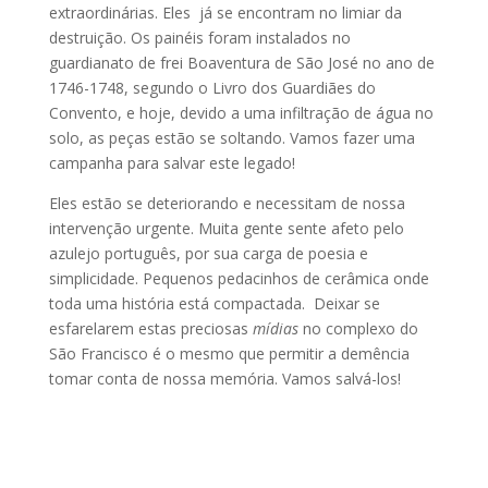
extraordinárias. Eles já se encontram no limiar da
destruição. Os painéis foram instalados no
guardianato de frei Boaventura de São José no ano de
1746-1748, segundo o Livro dos Guardiães do
Convento, e hoje, devido a uma infiltração de água no
solo, as peças estão se soltando. Vamos fazer uma
campanha para salvar este legado!
Eles estão se deteriorando e necessitam de nossa
intervenção urgente. Muita gente sente afeto pelo
azulejo português, por sua carga de poesia e
simplicidade. Pequenos pedacinhos de cerâmica onde
toda uma história está compactada. Deixar se
esfarelarem estas preciosas
mídias
no complexo do
São Francisco é o mesmo que permitir a demência
tomar conta de nossa memória. Vamos salvá-los!