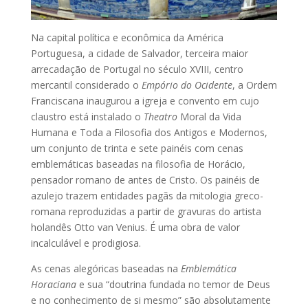
Na capital política e econômica da América
Portuguesa, a cidade de Salvador, terceira maior
arrecadação de Portugal no século XVIII, centro
mercantil considerado o
Empório do Ocidente
, a Ordem
Franciscana inaugurou a igreja e convento em cujo
claustro está instalado o
Theatro
Moral da Vida
Humana e Toda a Filosofia dos Antigos e Modernos,
um conjunto de trinta e sete painéis com cenas
emblemáticas baseadas na filosofia de Horácio,
pensador romano de antes de Cristo. Os painéis de
azulejo trazem entidades pagãs da mitologia greco-
romana reproduzidas a partir de gravuras do artista
holandês Otto van Venius. É uma obra de valor
incalculável e prodigiosa.
As cenas alegóricas baseadas na
Emblemática
Horaciana
e sua “doutrina fundada no temor de Deus
e no conhecimento de si mesmo” são absolutamente