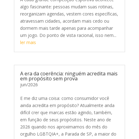
algo fascinante: pessoas mudam suas rotinas,
reorganizam agendas, vestem cores específicas,
atravessam cidades, acordam mais cedo ou
dormem mais tarde apenas para acompanhar
um jogo. Do ponto de vista racional, isso nem...
ler mais
A era da coerência: ninguém acredita mais
em propósito sem prova
jun/2026
E me diz uma coisa: como consumidor você
ainda acredita em propósito? Atualmente anda
difícil crer que marcas estão agindo, também,
em função de seus propósitos. Neste ano de
2026 quando nos aproximamos do mês do
orgulho LGBTQIA+, a Parada de SP, a maior do