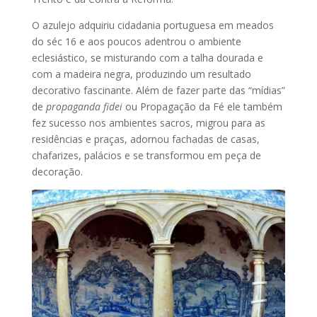
O azulejo adquiriu cidadania portuguesa em meados
do séc 16 e aos poucos adentrou o ambiente
eclesiástico, se misturando com a talha dourada e
com a madeira negra, produzindo um resultado
decorativo fascinante. Além de fazer parte das “mídias”
de
propaganda fidei
ou Propagação da Fé ele também
fez sucesso nos ambientes sacros, migrou para as
residências e praças, adornou fachadas de casas,
chafarizes, palácios e se transformou em peça de
decoração.