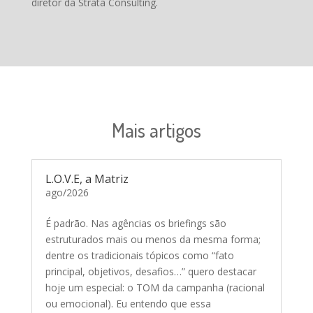
diretor da Strata Consulting.
Mais artigos
L.O.V.E, a Matriz
ago/2026
É padrão. Nas agências os briefings são
estruturados mais ou menos da mesma forma;
dentre os tradicionais tópicos como “fato
principal, objetivos, desafios…” quero destacar
hoje um especial: o TOM da campanha (racional
ou emocional). Eu entendo que essa