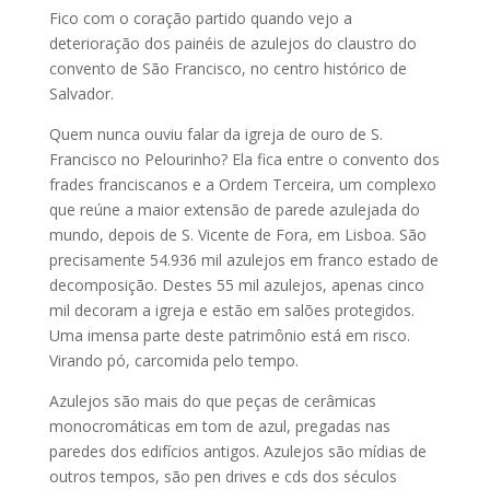
Fico com o coração partido quando vejo a
deterioração dos painéis de azulejos do claustro do
convento de São Francisco, no centro histórico de
Salvador.
Quem nunca ouviu falar da igreja de ouro de S.
Francisco no Pelourinho? Ela fica entre o convento dos
frades franciscanos e a Ordem Terceira, um complexo
que reúne a maior extensão de parede azulejada do
mundo, depois de S. Vicente de Fora, em Lisboa. São
precisamente 54.936 mil azulejos em franco estado de
decomposição. Destes 55 mil azulejos, apenas cinco
mil decoram a igreja e estão em salões protegidos.
Uma imensa parte deste patrimônio está em risco.
Virando pó, carcomida pelo tempo.
Azulejos são mais do que peças de cerâmicas
monocromáticas em tom de azul, pregadas nas
paredes dos edifícios antigos. Azulejos são mídias de
outros tempos, são pen drives e cds dos séculos