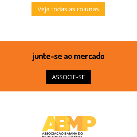
Veja todas as colunas
junte-se ao mercado
ASSOCIE-SE