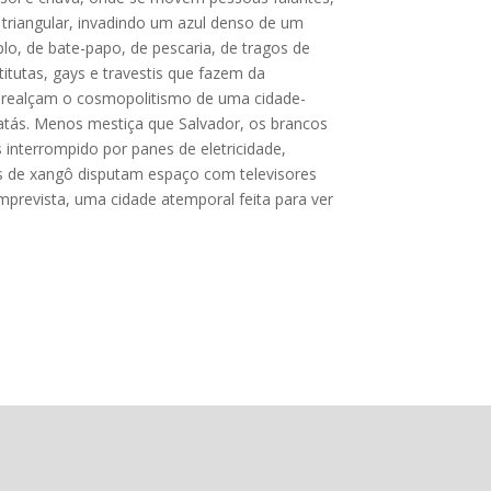
a, triangular, invadindo um azul denso de um
lo, de bate-papo, de pescaria, de tragos de
itutas, gays e travestis que fazem da
ó realçam o cosmopolitismo de uma cidade-
 batás. Menos mestiça que Salvador, os brancos
 interrompido por panes de eletricidade,
res de xangô disputam espaço com televisores
imprevista, uma cidade atemporal feita para ver