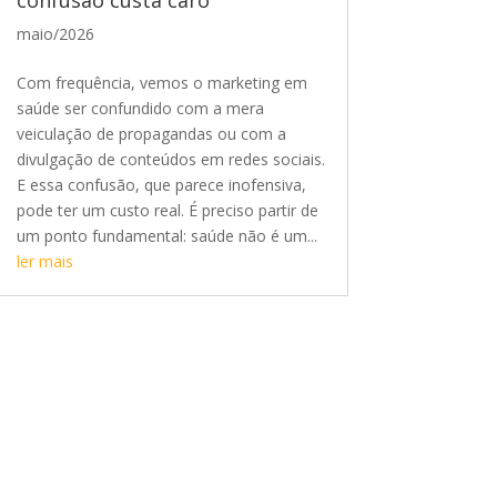
confusão custa caro
maio/2026
Com frequência, vemos o marketing em
saúde ser confundido com a mera
veiculação de propagandas ou com a
divulgação de conteúdos em redes sociais.
E essa confusão, que parece inofensiva,
pode ter um custo real. É preciso partir de
um ponto fundamental: saúde não é um...
ler mais