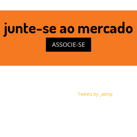
junte-se ao mercado
ASSOCIE-SE
Tweets by _abmp