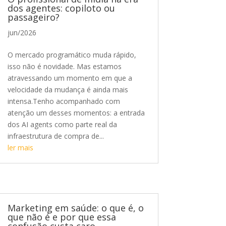
dos agentes: copiloto ou
passageiro?
jun/2026
O mercado programático muda rápido,
isso não é novidade. Mas estamos
atravessando um momento em que a
velocidade da mudança é ainda mais
intensa.Tenho acompanhado com
atenção um desses momentos: a entrada
dos AI agents como parte real da
infraestrutura de compra de...
ler mais
Marketing em saúde: o que é, o
que não é e por que essa