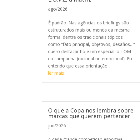
ago/2026
É padrão. Nas agências os briefings são
estruturados mais ou menos da mesma
forma; dentre os tradicionais tópicos
como “fato principal, objetivos, desafios…”
quero destacar hoje um especial: o TOM
da campanha (racional ou emocional). Eu
entendo que essa orientação...
ler mais
O que a Copa nos lembra sobre
marcas que querem pertencer
jun/2026
A cada grande competição esportiva