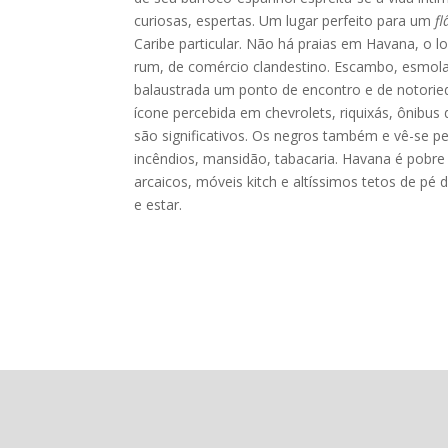
curiosas, espertas. Um lugar perfeito para um
f
Caribe particular. Não há praias em Havana, o l
rum, de comércio clandestino. Escambo, esmola, 
balaustrada um ponto de encontro e de notorie
ícone percebida em chevrolets, riquixás, ônibus
são significativos. Os negros também e vê-se pe
incêndios, mansidão, tabacaria. Havana é pobre 
arcaicos, móveis kitch e altíssimos tetos de pé
e estar.