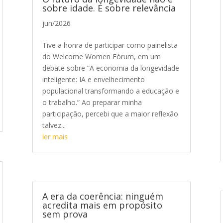
sobre idade. É sobre relevância
jun/2026
Tive a honra de participar como painelista
do Welcome Women Fórum, em um
debate sobre “A economia da longevidade
inteligente: IA e envelhecimento
populacional transformando a educação e
o trabalho.” Ao preparar minha
participação, percebi que a maior reflexão
talvez...
ler mais
A era da coerência: ninguém
acredita mais em propósito
sem prova