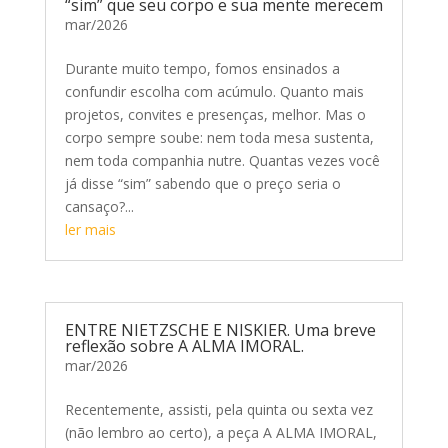
“sim” que seu corpo e sua mente merecem
mar/2026
Durante muito tempo, fomos ensinados a
confundir escolha com acúmulo. Quanto mais
projetos, convites e presenças, melhor. Mas o
corpo sempre soube: nem toda mesa sustenta,
nem toda companhia nutre. Quantas vezes você
já disse “sim” sabendo que o preço seria o
cansaço?...
ler mais
ENTRE NIETZSCHE E NISKIER. Uma breve
reflexão sobre A ALMA IMORAL.
mar/2026
Recentemente, assisti, pela quinta ou sexta vez
(não lembro ao certo), a peça A ALMA IMORAL,