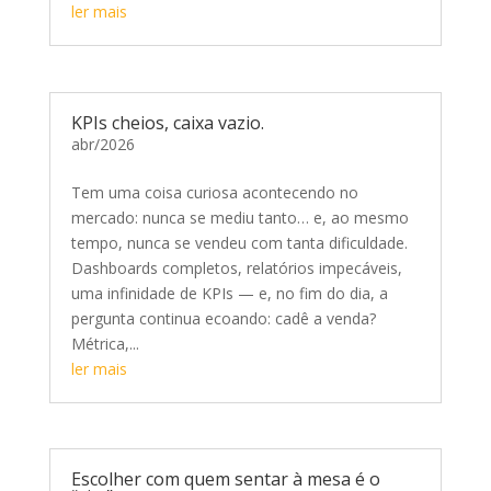
ler mais
KPIs cheios, caixa vazio.
abr/2026
Tem uma coisa curiosa acontecendo no
mercado: nunca se mediu tanto… e, ao mesmo
tempo, nunca se vendeu com tanta dificuldade.
Dashboards completos, relatórios impecáveis,
uma infinidade de KPIs — e, no fim do dia, a
pergunta continua ecoando: cadê a venda?
Métrica,...
ler mais
Escolher com quem sentar à mesa é o