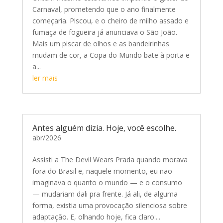
Carnaval, prometendo que o ano finalmente
começaria. Piscou, e o cheiro de milho assado e
fumaça de fogueira já anunciava o São João.
Mais um piscar de olhos e as bandeirinhas
mudam de cor, a Copa do Mundo bate à porta e
a...
ler mais
Antes alguém dizia. Hoje, você escolhe.
abr/2026
Assisti a The Devil Wears Prada quando morava
fora do Brasil e, naquele momento, eu não
imaginava o quanto o mundo — e o consumo
— mudariam dali pra frente. Já ali, de alguma
forma, existia uma provocação silenciosa sobre
adaptação. E, olhando hoje, fica claro:...