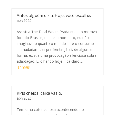
Antes alguém dizia. Hoje, você escolhe.
abr/2026
Assisti a The Devil Wears Prada quando morava
fora do Brasil e, naquele momento, eu não
imaginava o quanto o mundo — e o consumo
— mudariam dali pra frente. Já ali, de alguma
forma, existia uma provocação silenciosa sobre
adaptação. E, olhando hoje, fica claro:...
ler mais
KPIs cheios, caixa vazio.
abr/2026
Tem uma coisa curiosa acontecendo no