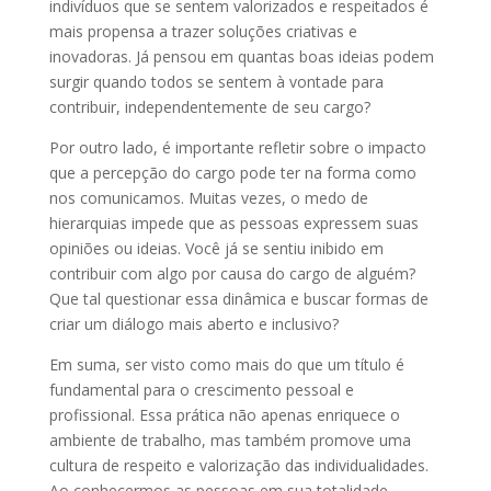
indivíduos que se sentem valorizados e respeitados é
mais propensa a trazer soluções criativas e
inovadoras. Já pensou em quantas boas ideias podem
surgir quando todos se sentem à vontade para
contribuir, independentemente de seu cargo?
Por outro lado, é importante refletir sobre o impacto
que a percepção do cargo pode ter na forma como
nos comunicamos. Muitas vezes, o medo de
hierarquias impede que as pessoas expressem suas
opiniões ou ideias. Você já se sentiu inibido em
contribuir com algo por causa do cargo de alguém?
Que tal questionar essa dinâmica e buscar formas de
criar um diálogo mais aberto e inclusivo?
Em suma, ser visto como mais do que um título é
fundamental para o crescimento pessoal e
profissional. Essa prática não apenas enriquece o
ambiente de trabalho, mas também promove uma
cultura de respeito e valorização das individualidades.
Ao conhecermos as pessoas em sua totalidade,