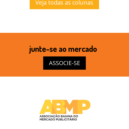
Veja todas as colunas
junte-se ao mercado
ASSOCIE-SE