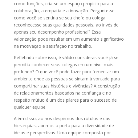
como funções, cria-se um espaço propício para a
colaboração, a empatia e a inovação. Pergunte-se:
como você se sentiria se seu chefe ou colega
reconhecesse suas qualidades pessoais, ao invés de
apenas seu desempenho profissional? Essa
valorização pode resultar em um aumento significativo
na motivação e satisfação no trabalho.
Refletindo sobre isso, é válido considerar: você já se
permitiu conhecer seus colegas em um nível mais
profundo? O que você pode fazer para fomentar um
ambiente onde as pessoas se sintam à vontade para
compartilhar suas histórias e vivências? A construção
de relacionamentos baseados na confiança e no
respeito mútuo é um dos pilares para o sucesso de
qualquer equipe.
Além disso, ao nos despirmos dos rótulos e das
hierarquias, abrimos a porta para a diversidade de
ideias e perspectivas. Uma equipe composta por