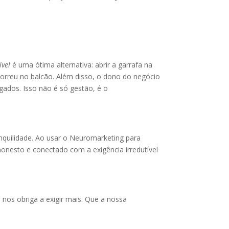
ível
é uma ótima alternativa: abrir a garrafa na
ocorreu no balcão. Além disso, o dono do negócio
ogados. Isso não é só gestão, é o
anquilidade. Ao usar o Neuromarketing para
honesto e conectado com a exigência irredutível
nos obriga a exigir mais. Que a nossa