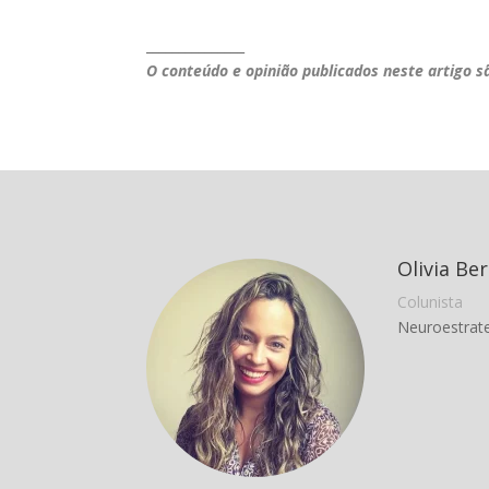
_______________
O conteúdo e opinião publicados neste artigo s
Olivia Ber
Colunista
Neuroestrat