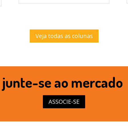
Veja todas as colunas
junte-se ao mercado
ASSOCIE-SE