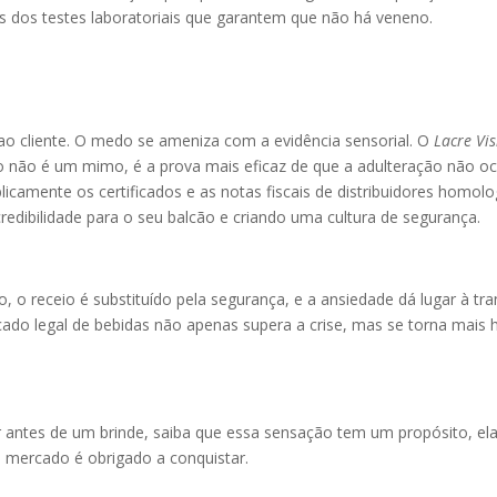
s dos testes laboratoriais que garantem que não há veneno.
 ao cliente. O medo se ameniza com a evidência sensorial. O
Lacre Vis
tulo não é um mimo, é a prova mais eficaz de que a adulteração não 
ublicamente os certificados e as notas fiscais de distribuidores homol
edibilidade para o seu balcão e criando uma cultura de segurança.
 o receio é substituído pela segurança, e a ansiedade dá lugar à tr
cado legal de bebidas não apenas supera a crise, mas se torna mais 
 antes de um brinde, saiba que essa sensação tem um propósito, ela 
o mercado é obrigado a conquistar.