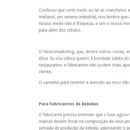
Confesso que senti medo ao ler as manchetes e 
metanol, um veneno industrial, nos lembra que a
Nosso medo não é fraqueza, e sim o nosso moto
para além dos rótulos.
O Neuromarketing, que, dentre outras coisas, e
ética. Eu sou cética quanto à bondade súbita d
restaurantes e fabricantes não podem mais ap
cliente.
O caminho para reverter a aversão ao risco não
Para Fabricantes de Bebidas
O fabricante precisa entender que o luxo agora 
marcas devem focar na composição de seus pro
jornada de produção da bebida, valorizando o pr