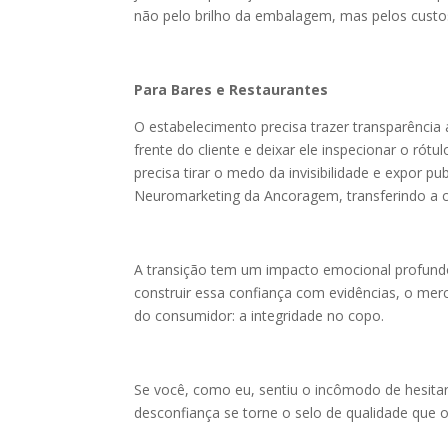
não pelo brilho da embalagem, mas pelos custo
Para Bares e Restaurantes
O estabelecimento precisa trazer transparência
frente do cliente e deixar ele inspecionar o ró
precisa tirar o medo da invisibilidade e expor p
Neuromarketing da Ancoragem, transferindo a cr
A transição tem um impacto emocional profundo,
construir essa confiança com evidências, o mer
do consumidor: a integridade no copo.
Se você, como eu, sentiu o incômodo de hesitar
desconfiança se torne o selo de qualidade que 