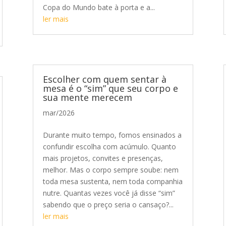
Copa do Mundo bate à porta e a...
ler mais
Escolher com quem sentar à
mesa é o “sim” que seu corpo e
sua mente merecem
mar/2026
Durante muito tempo, fomos ensinados a
confundir escolha com acúmulo. Quanto
mais projetos, convites e presenças,
melhor. Mas o corpo sempre soube: nem
toda mesa sustenta, nem toda companhia
nutre. Quantas vezes você já disse “sim”
sabendo que o preço seria o cansaço?...
ler mais