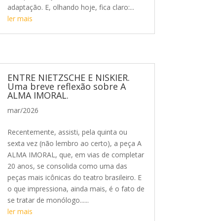
adaptação. E, olhando hoje, fica claro:...
ler mais
ENTRE NIETZSCHE E NISKIER.
Uma breve reflexão sobre A
ALMA IMORAL.
mar/2026
Recentemente, assisti, pela quinta ou
sexta vez (não lembro ao certo), a peça A
ALMA IMORAL, que, em vias de completar
20 anos, se consolida como uma das
peças mais icônicas do teatro brasileiro. E
o que impressiona, ainda mais, é o fato de
se tratar de monólogo......
ler mais