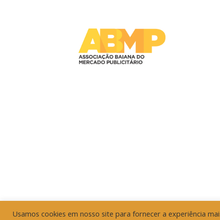
Usamos cookies em nosso site para fornecer a experiência mais 