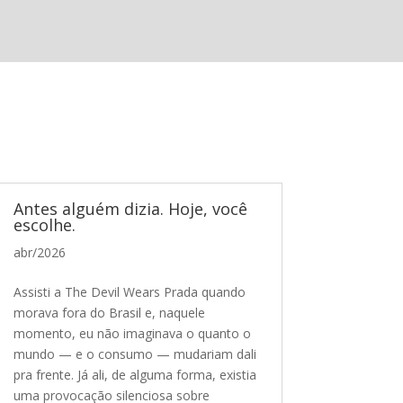
Antes alguém dizia. Hoje, você
escolhe.
abr/2026
Assisti a The Devil Wears Prada quando
morava fora do Brasil e, naquele
momento, eu não imaginava o quanto o
mundo — e o consumo — mudariam dali
pra frente. Já ali, de alguma forma, existia
uma provocação silenciosa sobre