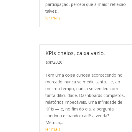
participação, percebi que a maior reflexão
talvez...
ler mais
KPIs cheios, caixa vazio.
abr/2026
Tem uma coisa curiosa acontecendo no
mercado: nunca se mediu tanto… e, ao
mesmo tempo, nunca se vendeu com
tanta dificuldade. Dashboards completos,
relatórios impecáveis, uma infinidade de
KPIs — e, no fim do dia, a pergunta
continua ecoando: cadê a venda?
Métrica,...
ler mais