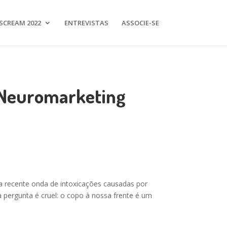
SCREAM 2022
ENTREVISTAS
ASSOCIE-SE
o Neuromarketing
s a recente onda de intoxicações causadas por
 pergunta é cruel: o copo à nossa frente é um