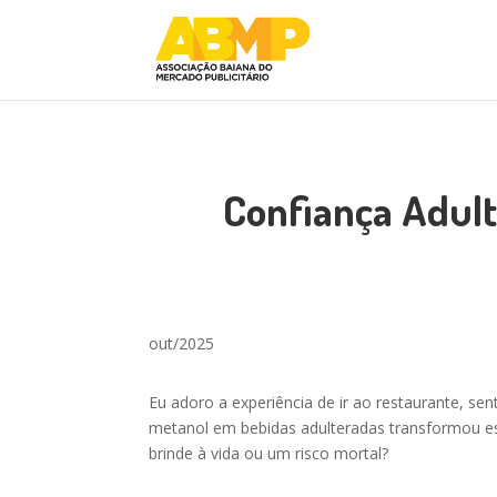
Confiança Adult
out/2025
Eu adoro a experiência de ir ao restaurante, se
metanol em bebidas adulteradas transformou ess
brinde à vida ou um risco mortal?