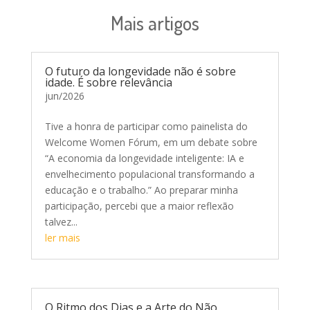
Mais artigos
O futuro da longevidade não é sobre
idade. É sobre relevância
jun/2026
Tive a honra de participar como painelista do
Welcome Women Fórum, em um debate sobre
“A economia da longevidade inteligente: IA e
envelhecimento populacional transformando a
educação e o trabalho.” Ao preparar minha
participação, percebi que a maior reflexão
talvez...
ler mais
O Ritmo dos Dias e a Arte do Não