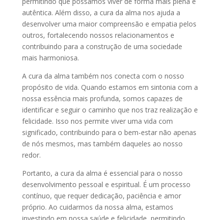
permitindo que possamos viver de forma mais plena e
autêntica. Além disso, a cura da alma nos ajuda a
desenvolver uma maior compreensão e empatia pelos
outros, fortalecendo nossos relacionamentos e
contribuindo para a construção de uma sociedade
mais harmoniosa.
A cura da alma também nos conecta com o nosso
propósito de vida. Quando estamos em sintonia com a
nossa essência mais profunda, somos capazes de
identificar e seguir o caminho que nos traz realização e
felicidade. Isso nos permite viver uma vida com
significado, contribuindo para o bem-estar não apenas
de nós mesmos, mas também daqueles ao nosso
redor.
Portanto, a cura da alma é essencial para o nosso
desenvolvimento pessoal e espiritual. É um processo
contínuo, que requer dedicação, paciência e amor
próprio. Ao cuidarmos da nossa alma, estamos
investindo em nossa saúde e felicidade, permitindo