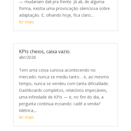
— mudariam dali pra frente. Já ali, de alguma
forma, existia uma provocação silenciosa sobre
adaptação. E, olhando hoje, fica claro:...
ler mais
KPIs cheios, caixa vazio.
abr/2026
Tem uma coisa curiosa acontecendo no
mercado: nunca se mediu tanto… e, ao mesmo
tempo, nunca se vendeu com tanta dificuldade.
Dashboards completos, relatórios impecáveis,
uma infinidade de KPIs — e, no fim do dia, a
pergunta continua ecoando: cadê a venda?
Métrica,...
ler mais