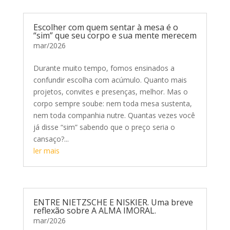
Escolher com quem sentar à mesa é o
“sim” que seu corpo e sua mente merecem
mar/2026
Durante muito tempo, fomos ensinados a
confundir escolha com acúmulo. Quanto mais
projetos, convites e presenças, melhor. Mas o
corpo sempre soube: nem toda mesa sustenta,
nem toda companhia nutre. Quantas vezes você
já disse “sim” sabendo que o preço seria o
cansaço?...
ler mais
ENTRE NIETZSCHE E NISKIER. Uma breve
reflexão sobre A ALMA IMORAL.
mar/2026