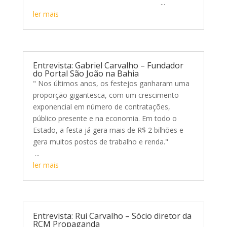
...
ler mais
Entrevista: Gabriel Carvalho – Fundador
do Portal São João na Bahia
" Nos últimos anos, os festejos ganharam uma
proporção gigantesca, com um crescimento
exponencial em número de contratações,
público presente e na economia. Em todo o
Estado, a festa já gera mais de R$ 2 bilhões e
gera muitos postos de trabalho e renda."
...
ler mais
Entrevista: Rui Carvalho – Sócio diretor da
RCM Propaganda