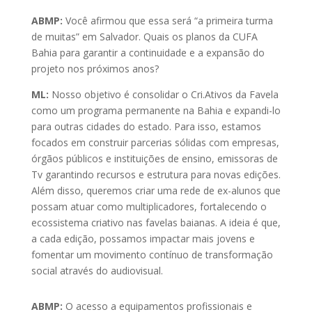
ABMP:
Você afirmou que essa será “a primeira turma
de muitas” em Salvador. Quais os planos da CUFA
Bahia para garantir a continuidade e a expansão do
projeto nos próximos anos?
ML:
Nosso objetivo é consolidar o Cri.Ativos da Favela
como um programa permanente na Bahia e expandi-lo
para outras cidades do estado. Para isso, estamos
focados em construir parcerias sólidas com empresas,
órgãos públicos e instituições de ensino, emissoras de
Tv garantindo recursos e estrutura para novas edições.
Além disso, queremos criar uma rede de ex-alunos que
possam atuar como multiplicadores, fortalecendo o
ecossistema criativo nas favelas baianas. A ideia é que,
a cada edição, possamos impactar mais jovens e
fomentar um movimento contínuo de transformação
social através do audiovisual.
ABMP:
O acesso a equipamentos profissionais e