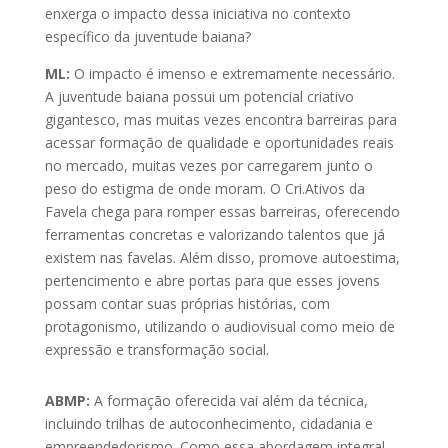
enxerga o impacto dessa iniciativa no contexto
específico da juventude baiana?
ML:
O impacto é imenso e extremamente necessário.
A juventude baiana possui um potencial criativo
gigantesco, mas muitas vezes encontra barreiras para
acessar formação de qualidade e oportunidades reais
no mercado, muitas vezes por carregarem junto o
peso do estigma de onde moram. O Cri.Ativos da
Favela chega para romper essas barreiras, oferecendo
ferramentas concretas e valorizando talentos que já
existem nas favelas. Além disso, promove autoestima,
pertencimento e abre portas para que esses jovens
possam contar suas próprias histórias, com
protagonismo, utilizando o audiovisual como meio de
expressão e transformação social.
ABMP:
A formação oferecida vai além da técnica,
incluindo trilhas de autoconhecimento, cidadania e
empreendedorismo. Como essa abordagem integral