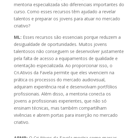
mentoria especializada são diferenciais importantes do
curso. Como esses recursos têm ajudado a revelar
talentos e preparar os jovens para atuar no mercado
criativo?
ML:
Esses recursos são essenciais porque reduzem a
desigualdade de oportunidades. Muitos jovens
talentosos não conseguem se desenvolver justamente
pela falta de acesso a equipamentos de qualidade e
orientação especializada. Ao proporcionar isso, o
Cri.Ativos da Favela permite que eles vivenciem na
prática os processos do mercado audiovisual,
adquiram experiência real e desenvolvam portfólios
profissionais. Além disso, a mentoria conecta os
jovens a profissionais experientes, que não só
ensinam técnicas, mas também compartilham
vivências e abrem portas para inserção no mercado
criativo.
ABMP:
O Cri.Ativos da Favela mostra como marcas,