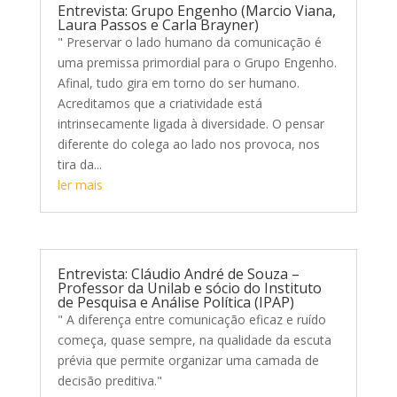
Entrevista: Grupo Engenho (Marcio Viana,
Laura Passos e Carla Brayner)
" Preservar o lado humano da comunicação é
uma premissa primordial para o Grupo Engenho.
Afinal, tudo gira em torno do ser humano.
Acreditamos que a criatividade está
intrinsecamente ligada à diversidade. O pensar
diferente do colega ao lado nos provoca, nos
tira da...
ler mais
Entrevista: Cláudio André de Souza –
Professor da Unilab e sócio do Instituto
de Pesquisa e Análise Política (IPAP)
" A diferença entre comunicação eficaz e ruído
começa, quase sempre, na qualidade da escuta
prévia que permite organizar uma camada de
decisão preditiva."