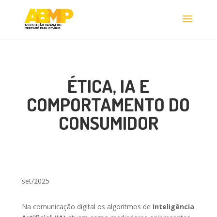
ÉTICA, IA E
COMPORTAMENTO DO
CONSUMIDOR
set/2025
Na comunicação digital os algoritmos de
Inteligência