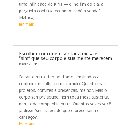
uma infinidade de KPIs — e, no fim do dia, a
pergunta continua ecoando: cadê a venda?
Métrica,...
ler mais
Escolher com quem sentar à mesa é o
“sim” que seu corpo e sua mente merecem
mar/2026
Durante muito tempo, fomos ensinados a
confundir escolha com acúmulo. Quanto mais
projetos, convites e presenças, melhor. Mas o
corpo sempre soube: nem toda mesa sustenta,
nem toda companhia nutre. Quantas vezes você
já disse “sim” sabendo que o preço seria o
cansaço?...
ler mais