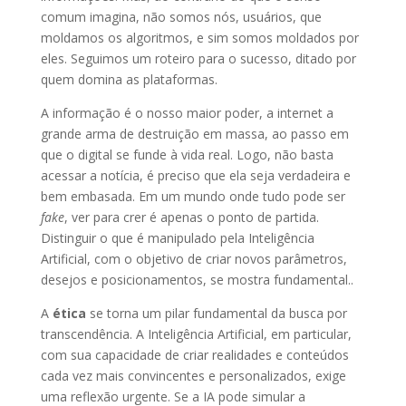
comum imagina, não somos nós, usuários, que
moldamos os algoritmos, e sim somos moldados por
eles. Seguimos um roteiro para o sucesso, ditado por
quem domina as plataformas.
A informação é o nosso maior poder, a internet a
grande arma de destruição em massa, ao passo em
que o digital se funde à vida real. Logo, não basta
acessar a notícia, é preciso que ela seja verdadeira e
bem embasada. Em um mundo onde tudo pode ser
fake
, ver para crer é apenas o ponto de partida.
Distinguir o que é manipulado pela Inteligência
Artificial, com o objetivo de criar novos parâmetros,
desejos e posicionamentos, se mostra fundamental..
A
ética
se torna um pilar fundamental da busca por
transcendência. A Inteligência Artificial, em particular,
com sua capacidade de criar realidades e conteúdos
cada vez mais convincentes e personalizados, exige
uma reflexão urgente. Se a IA pode simular a