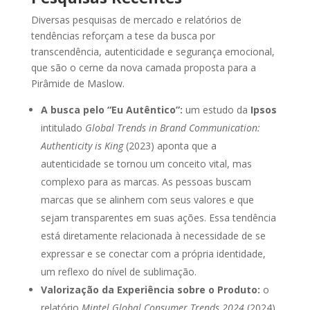
Diversas pesquisas de mercado e relatórios de
tendências reforçam a tese da busca por
transcendência, autenticidade e segurança emocional,
que são o cerne da nova camada proposta para a
Pirâmide de Maslow.
A busca pelo “Eu Autêntico”:
um estudo da
Ipsos
intitulado
Global Trends in Brand Communication:
Authenticity is King
(2023) aponta que a
autenticidade se tornou um conceito vital, mas
complexo para as marcas. As pessoas buscam
marcas que se alinhem com seus valores e que
sejam transparentes em suas ações. Essa tendência
está diretamente relacionada à necessidade de se
expressar e se conectar com a própria identidade,
um reflexo do nível de sublimação.
Valorização da Experiência sobre o Produto:
o
relatório
Mintel Global Consumer Trends 2024
(2024)