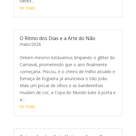
talvez...
ler mais
O Ritmo dos Dias e a Arte do Não
maio/2026
Ontem mesmo estávamos limpando o glitter do
Carnaval, prometendo que o ano finalmente
começaria. Piscou, e o cheiro de milho assado e
fumaça de fogueira já anunciava o São João.
Mais um piscar de olhos e as bandeirinhas
mudam de cor, a Copa do Mundo bate à porta e
a...
ler mais