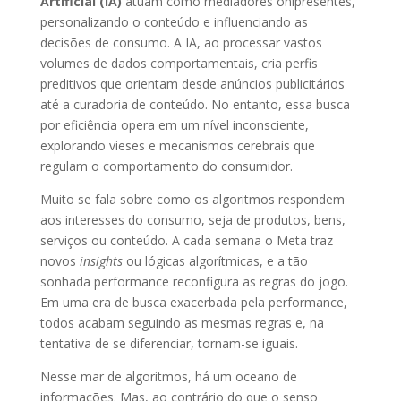
Artificial (IA)
atuam como mediadores onipresentes,
personalizando o conteúdo e influenciando as
decisões de consumo. A IA, ao processar vastos
volumes de dados comportamentais, cria perfis
preditivos que orientam desde anúncios publicitários
até a curadoria de conteúdo. No entanto, essa busca
por eficiência opera em um nível inconsciente,
explorando vieses e mecanismos cerebrais que
regulam o comportamento do consumidor.
Muito se fala sobre como os algoritmos respondem
aos interesses do consumo, seja de produtos, bens,
serviços ou conteúdo. A cada semana o Meta traz
novos
insights
ou lógicas algorítmicas, e a tão
sonhada performance reconfigura as regras do jogo.
Em uma era de busca exacerbada pela performance,
todos acabam seguindo as mesmas regras e, na
tentativa de se diferenciar, tornam-se iguais.
Nesse mar de algoritmos, há um oceano de
informações. Mas, ao contrário do que o senso