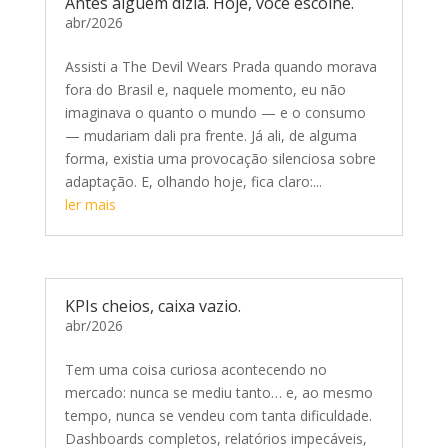
Antes alguém dizia. Hoje, você escolhe.
abr/2026
Assisti a The Devil Wears Prada quando morava
fora do Brasil e, naquele momento, eu não
imaginava o quanto o mundo — e o consumo
— mudariam dali pra frente. Já ali, de alguma
forma, existia uma provocação silenciosa sobre
adaptação. E, olhando hoje, fica claro:...
ler mais
KPIs cheios, caixa vazio.
abr/2026
Tem uma coisa curiosa acontecendo no
mercado: nunca se mediu tanto… e, ao mesmo
tempo, nunca se vendeu com tanta dificuldade.
Dashboards completos, relatórios impecáveis,