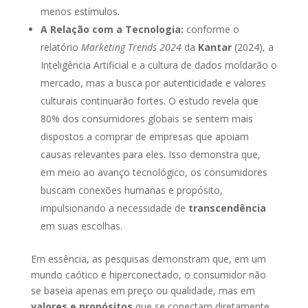
menos estímulos.
A Relação com a Tecnologia:
conforme o
relatório
Marketing Trends 2024
da
Kantar
(2024), a
Inteligência Artificial e a cultura de dados moldarão o
mercado, mas a busca por autenticidade e valores
culturais continuarão fortes. O estudo revela que
80% dos consumidores globais se sentem mais
dispostos a comprar de empresas que apoiam
causas relevantes para eles. Isso demonstra que,
em meio ao avanço tecnológico, os consumidores
buscam conexões humanas e propósito,
impulsionando a necessidade de
transcendência
em suas escolhas.
Em essência, as pesquisas demonstram que, em um
mundo caótico e hiperconectado, o consumidor não
se baseia apenas em preço ou qualidade, mas em
valores e propósitos
que se conectam diretamente