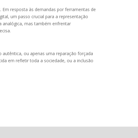
ak. Em resposta às demandas por ferramentas de
ital, um passo crucial para a representação
ra analógica, mas também enfrentar
ecisa.
ão autêntica, ou apenas uma reparação forçada
da em refletir toda a sociedade, ou a inclusão