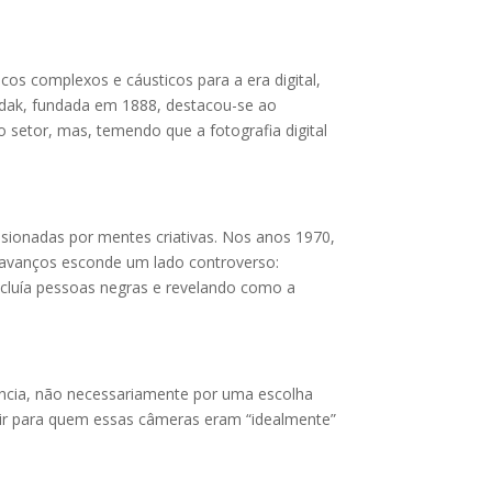
cos complexos e cáusticos para a era digital,
odak, fundada em 1888, destacou-se ao
 setor, mas, temendo que a fotografia digital
lsionadas por mentes criativas. Nos anos 1970,
e avanços esconde um lado controverso:
xcluía pessoas negras e revelando como a
rência, não necessariamente por uma escolha
inir para quem essas câmeras eram “idealmente”