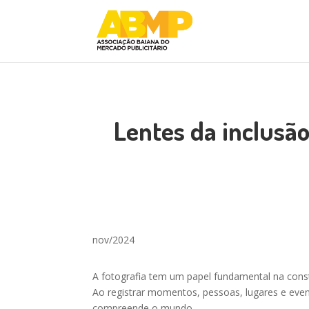
Lentes da inclusã
nov/2024
A fotografia tem um papel fundamental na constr
Ao registrar momentos, pessoas, lugares e ev
compreende o mundo.