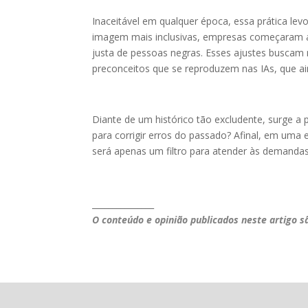
Inaceitável em qualquer época, essa prática le
imagem mais inclusivas, empresas começaram a c
justa de pessoas negras. Esses ajustes buscam
preconceitos que se reproduzem nas IAs, que ai
Diante de um histórico tão excludente, surge 
para corrigir erros do passado? Afinal, em uma 
será apenas um filtro para atender às demand
_______________
O conteúdo e opinião publicados neste artigo s