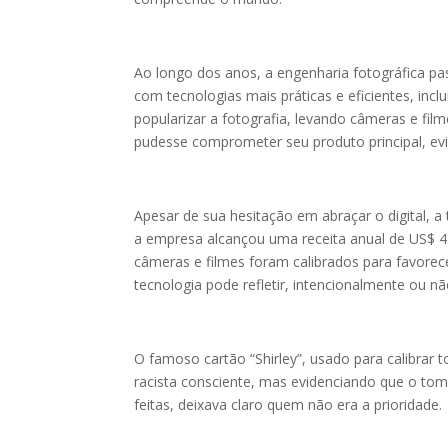
Ao longo dos anos, a engenharia fotográfica pas
com tecnologias mais práticas e eficientes, i
popularizar a fotografia, levando câmeras e fi
pudesse comprometer seu produto principal, evi
Apesar de sua hesitação em abraçar o digital, 
a empresa alcançou uma receita anual de US$ 4 
câmeras e filmes foram calibrados para favorec
tecnologia pode refletir, intencionalmente ou n
O famoso cartão “Shirley”, usado para calibrar
racista consciente, mas evidenciando que o tom
feitas, deixava claro quem não era a prioridade.