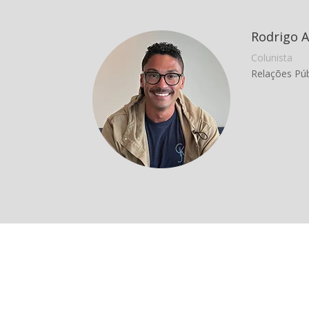
Rodrigo 
Colunista
Relações Púb