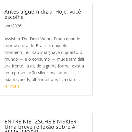
Antes alguém dizia. Hoje, você
escolhe.
abr/2026
Assisti a The Devil Wears Prada quando
morava fora do Brasil e, naquele
momento, eu não imaginava o quanto o
mundo — e o consumo — mudariam dali
pra frente. Já ali, de alguma forma, existia
uma provocação silenciosa sobre
adaptação. E, olhando hoje, fica claro:...
ler mais
ENTRE NIETZSCHE E NISKIER.
Uma breve reflexão sobre A
ALMA IMORAL.