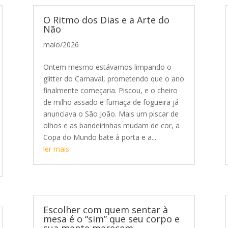
O Ritmo dos Dias e a Arte do
Não
maio/2026
Ontem mesmo estávamos limpando o
glitter do Carnaval, prometendo que o ano
finalmente começaria. Piscou, e o cheiro
de milho assado e fumaça de fogueira já
anunciava o São João. Mais um piscar de
olhos e as bandeirinhas mudam de cor, a
Copa do Mundo bate à porta e a...
ler mais
Escolher com quem sentar à
mesa é o “sim” que seu corpo e
sua mente merecem