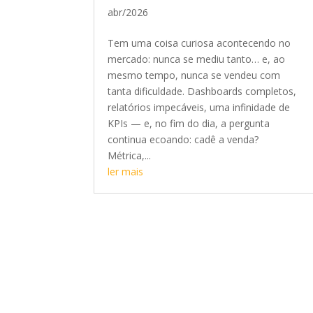
abr/2026
Tem uma coisa curiosa acontecendo no
mercado: nunca se mediu tanto… e, ao
mesmo tempo, nunca se vendeu com
tanta dificuldade. Dashboards completos,
relatórios impecáveis, uma infinidade de
KPIs — e, no fim do dia, a pergunta
continua ecoando: cadê a venda?
Métrica,...
ler mais