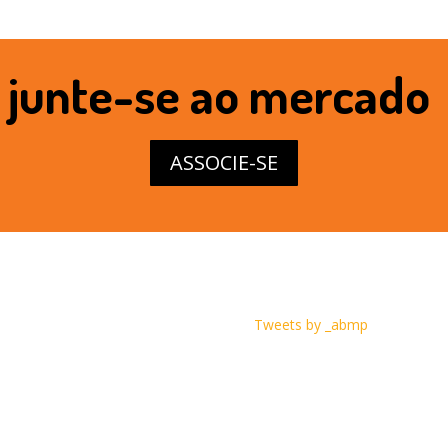
junte-se ao mercado
ASSOCIE-SE
Tweets by _abmp