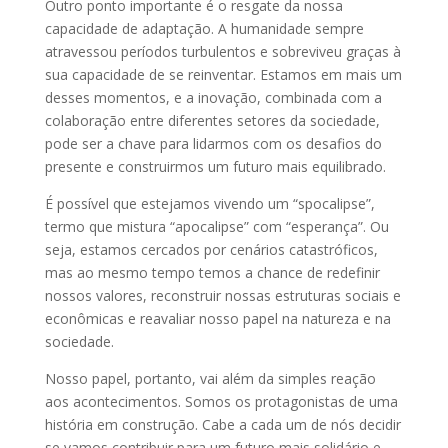
Outro ponto importante é o resgate da nossa
capacidade de adaptação. A humanidade sempre
atravessou períodos turbulentos e sobreviveu graças à
sua capacidade de se reinventar. Estamos em mais um
desses momentos, e a inovação, combinada com a
colaboração entre diferentes setores da sociedade,
pode ser a chave para lidarmos com os desafios do
presente e construirmos um futuro mais equilibrado.
É possível que estejamos vivendo um “spocalipse”,
termo que mistura “apocalipse” com “esperança”. Ou
seja, estamos cercados por cenários catastróficos,
mas ao mesmo tempo temos a chance de redefinir
nossos valores, reconstruir nossas estruturas sociais e
econômicas e reavaliar nosso papel na natureza e na
sociedade.
Nosso papel, portanto, vai além da simples reação
aos acontecimentos. Somos os protagonistas de uma
história em construção. Cabe a cada um de nós decidir
se vamos contribuir para um futuro mais solidário e