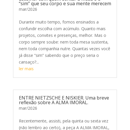
“sim” que seu corpo e sua mente merecem
mar/2026
Durante muito tempo, fomos ensinados a
confundir escolha com acúmulo. Quanto mais
projetos, convites e presenças, melhor. Mas o
corpo sempre soube: nem toda mesa sustenta,
nem toda companhia nutre. Quantas vezes você
já disse “sim” sabendo que o preço seria o
cansaço?...
ler mais
ENTRE NIETZSCHE E NISKIER. Uma breve
reflexão sobre A ALMA IMORAL.
mar/2026
Recentemente, assisti, pela quinta ou sexta vez
(não lembro ao certo), a peça A ALMA IMORAL,