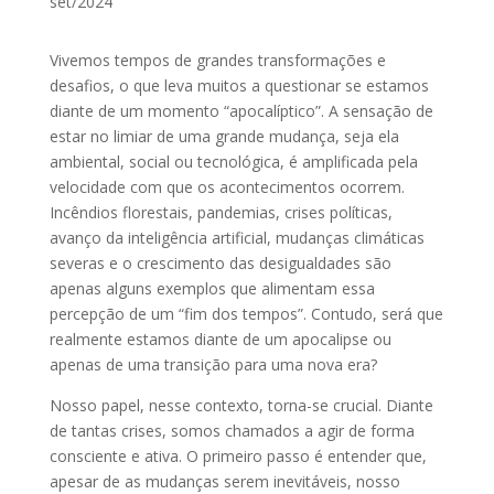
set/2024
Vivemos tempos de grandes transformações e
desafios, o que leva muitos a questionar se estamos
diante de um momento “apocalíptico”. A sensação de
estar no limiar de uma grande mudança, seja ela
ambiental, social ou tecnológica, é amplificada pela
velocidade com que os acontecimentos ocorrem.
Incêndios florestais, pandemias, crises políticas,
avanço da inteligência artificial, mudanças climáticas
severas e o crescimento das desigualdades são
apenas alguns exemplos que alimentam essa
percepção de um “fim dos tempos”. Contudo, será que
realmente estamos diante de um apocalipse ou
apenas de uma transição para uma nova era?
Nosso papel, nesse contexto, torna-se crucial. Diante
de tantas crises, somos chamados a agir de forma
consciente e ativa. O primeiro passo é entender que,
apesar de as mudanças serem inevitáveis, nosso